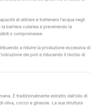
apacità di attirare e trattenere l’acqua negli
do la barriera cutanea e prevenendo la
ensibili o compromesse.
ntribuendo a ridurre la produzione eccessiva di
ostruzione dei pori e riducendo il rischio di
mana. È tradizionalmente estratto dall’olio di
di oliva, cocco e girasole. La sua struttura