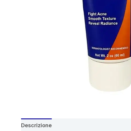
Descrizione
Recensioni (7)