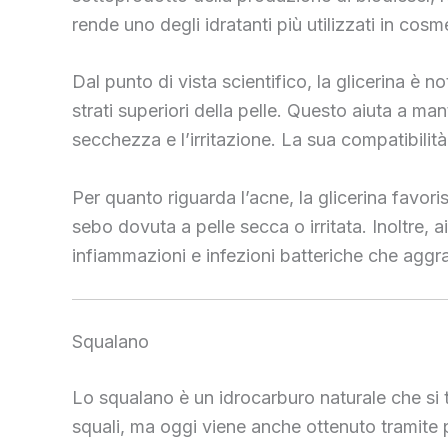
rende uno degli idratanti più utilizzati in cosm
Dal punto di vista scientifico, la glicerina è n
strati superiori della pelle. Questo aiuta a ma
secchezza e l’irritazione. La sua compatibilità
Per quanto riguarda l’acne, la glicerina favor
sebo dovuta a pelle secca o irritata. Inoltre, 
infiammazioni e infezioni batteriche che aggr
Squalano
Lo squalano è un idrocarburo naturale che si t
squali, ma oggi viene anche ottenuto tramite pr