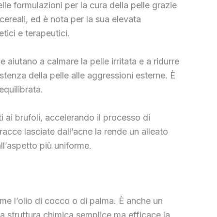
 formulazioni per la cura della pelle grazie
 cereali, ed è nota per la sua elevata
tici e terapeutici.
 aiutano a calmare la pelle irritata e a ridurre
istenza della pelle alle aggressioni esterne. È
equilibrata.
i ai brufoli, accelerando il processo di
tracce lasciate dall’acne la rende un alleato
ll’aspetto più uniforme.
ome l’olio di cocco o di palma. È anche un
a struttura chimica semplice ma efficace la