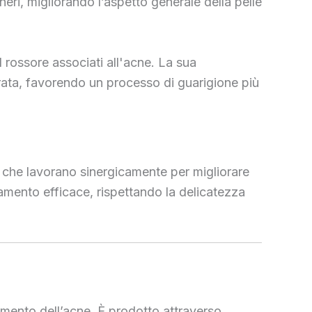
eri, migliorando l’aspetto generale della pelle
l rossore associati all'acne. La sua
brata, favorendo un processo di guarigione più
, che lavorano sinergicamente per migliorare
ttamento efficace, rispettando la delicatezza
tamento dell’acne. È prodotto attraverso