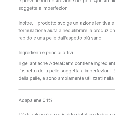
e prevenendo l'ostruzione dei pori. Questo aiut
soggetta a imperfezioni.
Inoltre, il prodotto svolge un'azione lenitiva 
formulazione aiuta a riequilibrare la produzi
rapido e una pelle dall’aspetto più sano.
Ingredienti e principi attivi
Il gel antiacne AderaDerm contiene ingredient
l’aspetto della pelle soggetta a imperfezioni. 
della pelle, e sono ampiamente utilizzati nella
Adapalene 0.1%
L’Adapalene è un retinoide sintetico derivato 