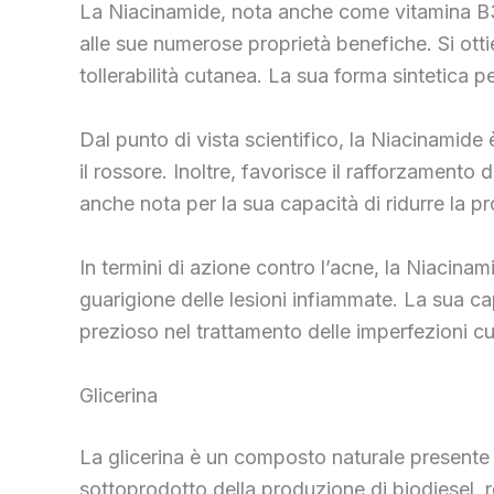
La Niacinamide, nota anche come vitamina B3 o
alle sue numerose proprietà benefiche. Si ottien
tollerabilità cutanea. La sua forma sintetica p
Dal punto di vista scientifico, la Niacinamide 
il rossore. Inoltre, favorisce il rafforzamento 
anche nota per la sua capacità di ridurre la p
In termini di azione contro l’acne, la Niacinami
guarigione delle lesioni infiammate. La sua capa
prezioso nel trattamento delle imperfezioni cu
Glicerina
La glicerina è un composto naturale presente i
sottoprodotto della produzione di biodiesel, 