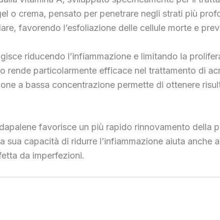
el o crema, pensato per penetrare negli strati più profo
ulare, favorendo l’esfoliazione delle cellule morte e p
 agisce riducendo l’infiammazione e limitando la prolif
 lo rende particolarmente efficace nel trattamento di 
ione a bassa concentrazione permette di ottenere risultat
Adapalene favorisce un più rapido rinnovamento della pel
La sua capacità di ridurre l’infiammazione aiuta anche a 
fetta da imperfezioni.