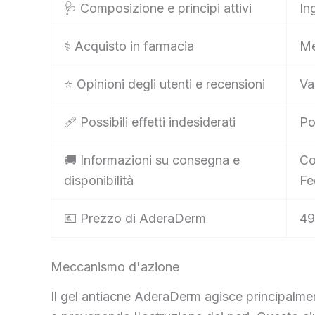
🩺 Composizione e principi attivi
In
⚕️ Acquisto in farmacia
Me
⭐ Opinioni degli utenti e recensioni
Va
🩹 Possibili effetti indesiderati
Po
🚚 Informazioni su consegna e
Co
disponibilità
Fe
💶 Prezzo di AderaDerm
49
Meccanismo d'azione
Il gel antiacne AderaDerm agisce principalment