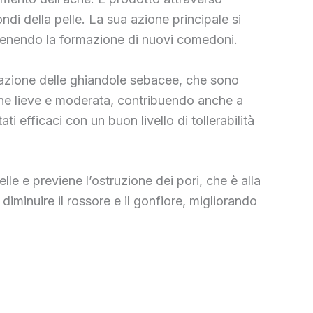
ndi della pelle. La sua azione principale si
revenendo la formazione di nuovi comedoni.
erazione delle ghiandole sebacee, che sono
acne lieve e moderata, contribuendo anche a
i efficaci con un buon livello di tollerabilità
le e previene l’ostruzione dei pori, che è alla
diminuire il rossore e il gonfiore, migliorando