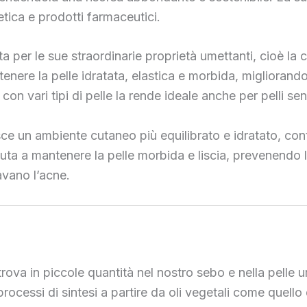
etica e prodotti farmaceutici.
ota per le sue straordinarie proprietà umettanti, cioè la c
ntenere la pelle idratata, elastica e morbida, miglioran
 con vari tipi di pelle la rende ideale anche per pelli s
isce un ambiente cutaneo più equilibrato e idratato, co
aiuta a mantenere la pelle morbida e liscia, prevenendo l’
avano l’acne.
rova in piccole quantità nel nostro sebo e nella pelle u
ocessi di sintesi a partire da oli vegetali come quello 