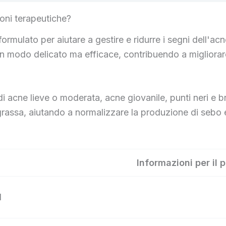
oni terapeutiche?
mulato per aiutare a gestire e ridurre i segni dell'acn
in modo delicato ma efficace, contribuendo a migliorare
 di acne lieve o moderata, acne giovanile, punti neri e b
le grassa, aiutando a normalizzare la produzione di sebo
Informazioni per il 
l