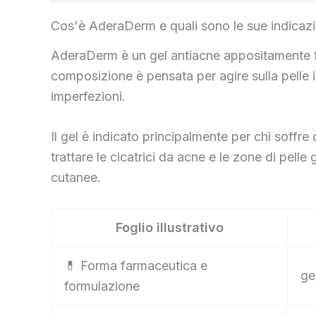
Cos'è AderaDerm e quali sono le sue indicazi
AderaDerm è un gel antiacne appositamente for
composizione è pensata per agire sulla pelle 
imperfezioni.
Il gel è indicato principalmente per chi soffre
trattare le cicatrici da acne e le zone di pel
cutanee.
Foglio illustrativo
💊 Forma farmaceutica e
ge
formulazione