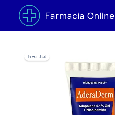
Vai
al
Farmacia Online
contenuto
In vendita!