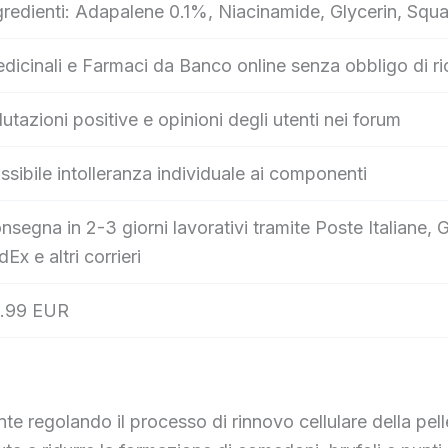
gredienti: Adapalene 0.1%, Niacinamide, Glycerin, Squ
dicinali e Farmaci da Banco online senza obbligo di ri
lutazioni positive e opinioni degli utenti nei forum
ssibile intolleranza individuale ai componenti
nsegna in 2-3 giorni lavorativi tramite Poste Italian
dEx e altri corrieri
.99 EUR
e regolando il processo di rinnovo cellulare della pell