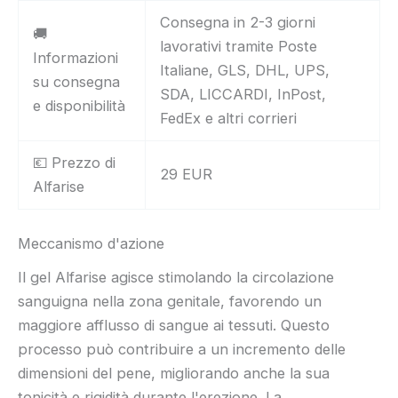
Consegna in 2-3 giorni
🚚
lavorativi tramite Poste
Informazioni
Italiane, GLS, DHL, UPS,
su consegna
SDA, LICCARDI, InPost,
e disponibilità
FedEx e altri corrieri
💶 Prezzo di
29 EUR
Alfarise
Meccanismo d'azione
Il gel Alfarise agisce stimolando la circolazione
sanguigna nella zona genitale, favorendo un
maggiore afflusso di sangue ai tessuti. Questo
processo può contribuire a un incremento delle
dimensioni del pene, migliorando anche la sua
tonicità e rigidità durante l'erezione. La