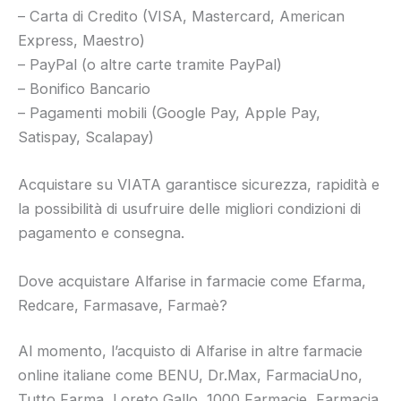
– Carta di Credito (VISA, Mastercard, American
Express, Maestro)
– PayPal (o altre carte tramite PayPal)
– Bonifico Bancario
– Pagamenti mobili (Google Pay, Apple Pay,
Satispay, Scalapay)
Acquistare su VIATA garantisce sicurezza, rapidità e
la possibilità di usufruire delle migliori condizioni di
pagamento e consegna.
Dove acquistare Alfarise in farmacie come Efarma,
Redcare, Farmasave, Farmaè?
Al momento, l’acquisto di Alfarise in altre farmacie
online italiane come BENU, Dr.Max, FarmaciaUno,
Tutto Farma, Loreto Gallo, 1000 Farmacie, Farmacia