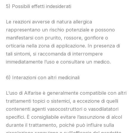
5) Possibili effetti indesiderati
Le reazioni avverse di natura allergica
rappresentano un rischio potenziale e possono
manifestarsi con prurito, rossore, gonfiore o
orticaria nella zona di applicazione. In presenza di
tali sintomi, si raccomanda di interrompere
immediatamente l’uso e consultare un medico.
6) Interazioni con altri medicinali
L’uso di Alfarise è generalmente compatibile con altri
trattamenti topici o sistemici, a eccezione di quelli
contenenti agenti vasocostruttori o vasodilatatori
specifici. È consigliabile evitare l’assunzione di alcol
durante il trattamento, poiché può influire sulla
circolazione sanguigna e sull'efficacia del prodotto.