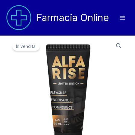
Vai
al
Farmacia Online
contenuto
In vendita!