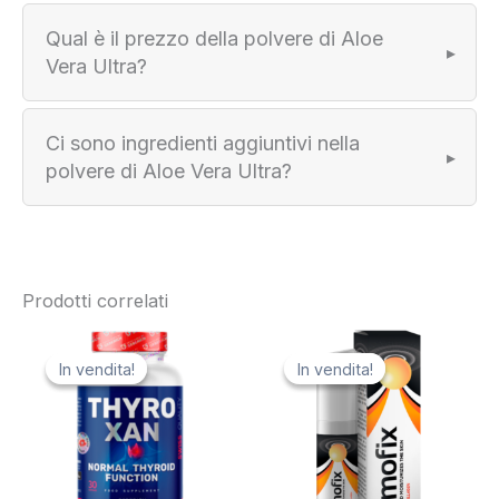
Qual è il prezzo della polvere di Aloe
Vera Ultra?
Ci sono ingredienti aggiuntivi nella
polvere di Aloe Vera Ultra?
Prodotti correlati
In vendita!
In vendita!
In vendita!
In vendita!