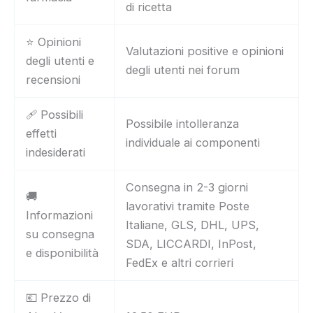
di ricetta
⭐ Opinioni
Valutazioni positive e opinioni
degli utenti e
degli utenti nei forum
recensioni
🩹 Possibili
Possibile intolleranza
effetti
individuale ai componenti
indesiderati
Consegna in 2-3 giorni
🚚
lavorativi tramite Poste
Informazioni
Italiane, GLS, DHL, UPS,
su consegna
SDA, LICCARDI, InPost,
e disponibilità
FedEx e altri corrieri
💶 Prezzo di