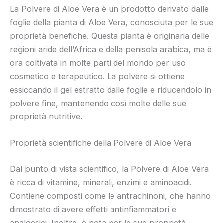
La Polvere di Aloe Vera è un prodotto derivato dalle
foglie della pianta di Aloe Vera, conosciuta per le sue
proprietà benefiche. Questa pianta è originaria delle
regioni aride dell’Africa e della penisola arabica, ma è
ora coltivata in molte parti del mondo per uso
cosmetico e terapeutico. La polvere si ottiene
essiccando il gel estratto dalle foglie e riducendolo in
polvere fine, mantenendo così molte delle sue
proprietà nutritive.
Proprietà scientifiche della Polvere di Aloe Vera
Dal punto di vista scientifico, la Polvere di Aloe Vera
è ricca di vitamine, minerali, enzimi e aminoacidi.
Contiene composti come le antrachinoni, che hanno
dimostrato di avere effetti antinfiammatori e
analgesici. Inoltre, è nota per le sue proprietà