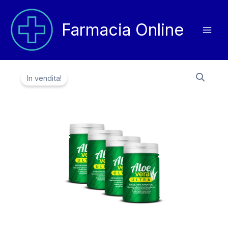
Vai
al
Farmacia Online
contenuto
In vendita!