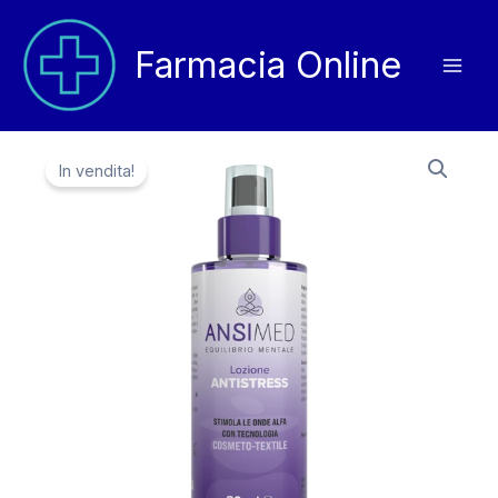
Vai
al
Farmacia Online
contenuto
In vendita!