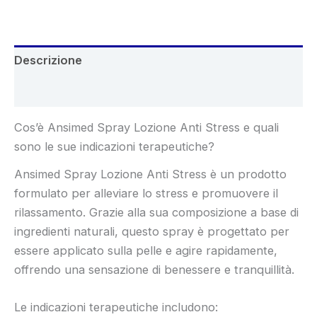
€40.00.
€23.99.
Descrizione
Recensioni (5)
Cos’è Ansimed Spray Lozione Anti Stress e quali
sono le sue indicazioni terapeutiche?
Ansimed Spray Lozione Anti Stress è un prodotto
formulato per alleviare lo stress e promuovere il
rilassamento. Grazie alla sua composizione a base di
ingredienti naturali, questo spray è progettato per
essere applicato sulla pelle e agire rapidamente,
offrendo una sensazione di benessere e tranquillità.
Le indicazioni terapeutiche includono: