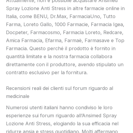
Attualmente, non è possibile acquistare Ansimed
Spray Lozione Anti Stress in altre farmacie online in
Italia, come BENU, Dr.Max, FarmaciaUno, Tutto
Farma, Loreto Gallo, 1000 Farmacie, Farmacia Igea,
Docpeter, Farmacosmo, Farmacia Loreto, Redcare,
Amica Farmacia, Efarma, Farmaè, Farmasave e Top
Farmacia. Questo perché il prodotto è fornito in
quantità limitate e la nostra farmacia collabora
direttamente con il produttore, avendo stipulato un
contratto esclusivo per la fornitura.
Recensioni reali dei clienti sul forum riguardo al
medicinale
Numerosi utenti italiani hanno condiviso le loro
esperienze sui forum riguardo all’Ansimed Spray
Lozione Anti Stress, elogiando la sua efficacia nel
ridurre ansia e stress quotidiano. Molti affermano