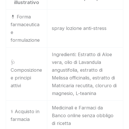
illustrativo
💊 Forma
farmaceutica
spray lozione anti-stress
e
formulazione
Ingredienti: Estratto di Aloe
🩺
vera, olio di Lavandula
Composizione
angustifolia, estratto di
e principi
Melissa officinalis, estratto di
attivi
Matricaria recutita, cloruro di
magnesio, L-teanina
Medicinali e Farmaci da
⚕️ Acquisto in
Banco online senza obbligo
farmacia
di ricetta