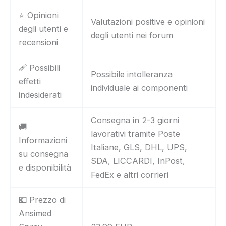
⭐ Opinioni
Valutazioni positive e opinioni
degli utenti e
degli utenti nei forum
recensioni
🩹 Possibili
Possibile intolleranza
effetti
individuale ai componenti
indesiderati
Consegna in 2-3 giorni
🚚
lavorativi tramite Poste
Informazioni
Italiane, GLS, DHL, UPS,
su consegna
SDA, LICCARDI, InPost,
e disponibilità
FedEx e altri corrieri
💶 Prezzo di
Ansimed