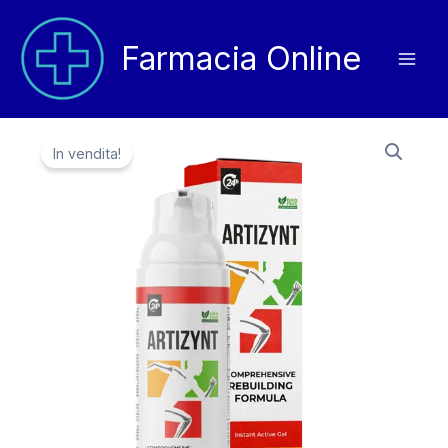
Vai
al
Farmacia Online
contenuto
In vendita!