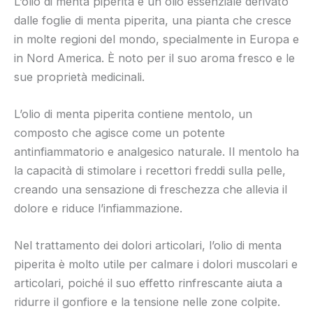
L’olio di menta piperita è un olio essenziale derivato
dalle foglie di menta piperita, una pianta che cresce
in molte regioni del mondo, specialmente in Europa e
in Nord America. È noto per il suo aroma fresco e le
sue proprietà medicinali.
L’olio di menta piperita contiene mentolo, un
composto che agisce come un potente
antinfiammatorio e analgesico naturale. Il mentolo ha
la capacità di stimolare i recettori freddi sulla pelle,
creando una sensazione di freschezza che allevia il
dolore e riduce l’infiammazione.
Nel trattamento dei dolori articolari, l’olio di menta
piperita è molto utile per calmare i dolori muscolari e
articolari, poiché il suo effetto rinfrescante aiuta a
ridurre il gonfiore e la tensione nelle zone colpite.