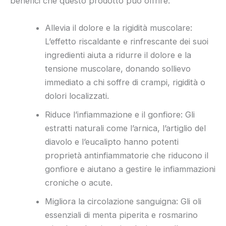
benefici che questo prodotto può offrire:
Allevia il dolore e la rigidità muscolare:
L’effetto riscaldante e rinfrescante dei suoi
ingredienti aiuta a ridurre il dolore e la
tensione muscolare, donando sollievo
immediato a chi soffre di crampi, rigidità o
dolori localizzati.
Riduce l’infiammazione e il gonfiore: Gli
estratti naturali come l’arnica, l’artiglio del
diavolo e l’eucalipto hanno potenti
proprietà antinfiammatorie che riducono il
gonfiore e aiutano a gestire le infiammazioni
croniche o acute.
Migliora la circolazione sanguigna: Gli oli
essenziali di menta piperita e rosmarino