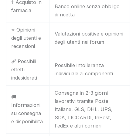
⚕️ Acquisto in
Banco online senza obbligo
farmacia
di ricetta
⭐ Opinioni
Valutazioni positive e opinioni
degli utenti e
degli utenti nei forum
recensioni
🩹 Possibili
Possibile intolleranza
effetti
individuale ai componenti
indesiderati
Consegna in 2-3 giorni
🚚
lavorativi tramite Poste
Informazioni
Italiane, GLS, DHL, UPS,
su consegna
SDA, LICCARDI, InPost,
e disponibilità
FedEx e altri corrieri