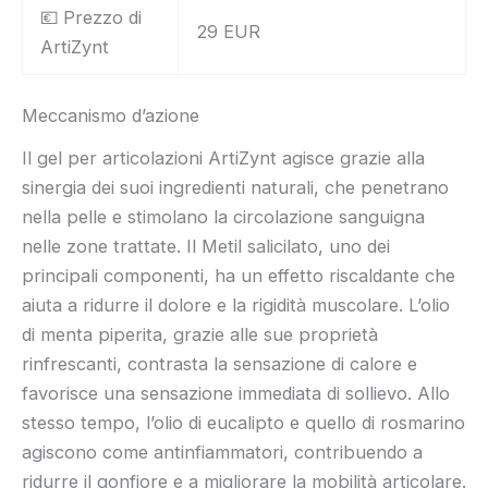
💶 Prezzo di
29 EUR
ArtiZynt
Meccanismo d’azione
Il gel per articolazioni ArtiZynt agisce grazie alla
sinergia dei suoi ingredienti naturali, che penetrano
nella pelle e stimolano la circolazione sanguigna
nelle zone trattate. Il Metil salicilato, uno dei
principali componenti, ha un effetto riscaldante che
aiuta a ridurre il dolore e la rigidità muscolare. L’olio
di menta piperita, grazie alle sue proprietà
rinfrescanti, contrasta la sensazione di calore e
favorisce una sensazione immediata di sollievo. Allo
stesso tempo, l’olio di eucalipto e quello di rosmarino
agiscono come antinfiammatori, contribuendo a
ridurre il gonfiore e a migliorare la mobilità articolare.