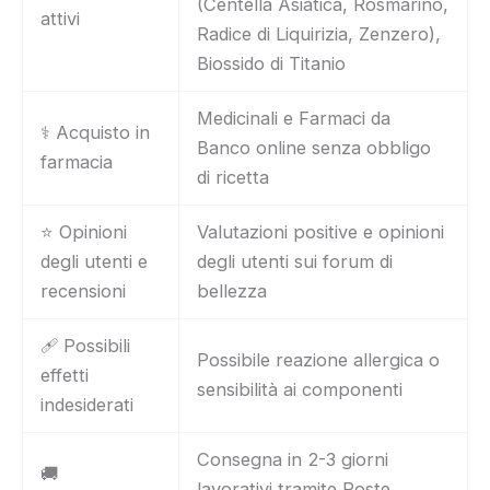
(Centella Asiatica, Rosmarino,
attivi
Radice di Liquirizia, Zenzero),
Biossido di Titanio
Medicinali e Farmaci da
⚕️ Acquisto in
Banco online senza obbligo
farmacia
di ricetta
⭐ Opinioni
Valutazioni positive e opinioni
degli utenti e
degli utenti sui forum di
recensioni
bellezza
🩹 Possibili
Possibile reazione allergica o
effetti
sensibilità ai componenti
indesiderati
Consegna in 2-3 giorni
🚚
lavorativi tramite Poste