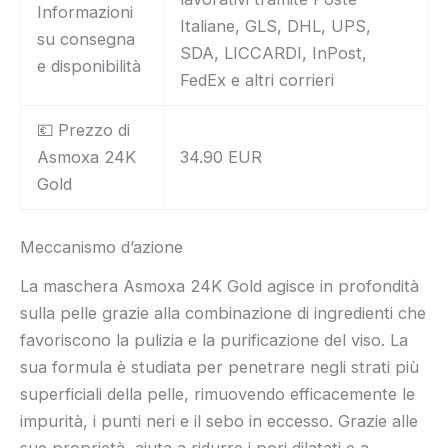
Informazioni
Italiane, GLS, DHL, UPS,
su consegna
SDA, LICCARDI, InPost,
e disponibilità
FedEx e altri corrieri
💶 Prezzo di
Asmoxa 24K
34.90 EUR
Gold
Meccanismo d’azione
La maschera Asmoxa 24K Gold agisce in profondità
sulla pelle grazie alla combinazione di ingredienti che
favoriscono la pulizia e la purificazione del viso. La
sua formula è studiata per penetrare negli strati più
superficiali della pelle, rimuovendo efficacemente le
impurità, i punti neri e il sebo in eccesso. Grazie alle
sue proprietà, aiuta a ridurre i pori dilatati e a