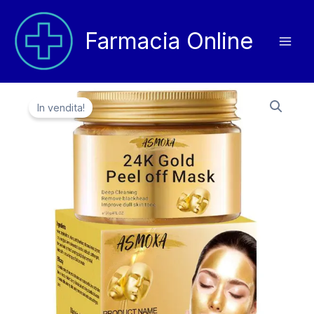
Vai
al
Farmacia Online
contenuto
In vendita!