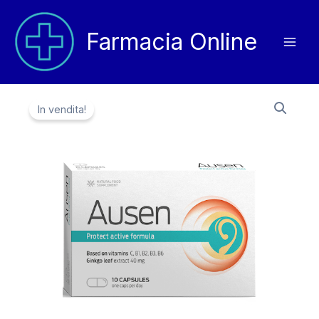
Vai
al
Farmacia Online
contenuto
In vendita!