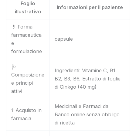
Foglio
Informazioni per il paziente
illustrativo
💊 Forma
farmaceutica
capsule
e
formulazione
🩺
Ingredienti: Vitamine C, B1,
Composizione
B2, B3, B6, Estratto di foglie
e principi
di Ginkgo (40 mg)
attivi
Medicinali e Farmaci da
⚕️ Acquisto in
Banco online senza obbligo
farmacia
di ricetta