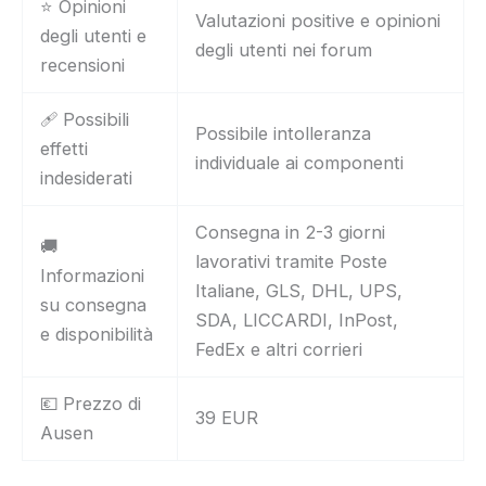
⭐ Opinioni
Valutazioni positive e opinioni
degli utenti e
degli utenti nei forum
recensioni
🩹 Possibili
Possibile intolleranza
effetti
individuale ai componenti
indesiderati
Consegna in 2-3 giorni
🚚
lavorativi tramite Poste
Informazioni
Italiane, GLS, DHL, UPS,
su consegna
SDA, LICCARDI, InPost,
e disponibilità
FedEx e altri corrieri
💶 Prezzo di
39 EUR
Ausen