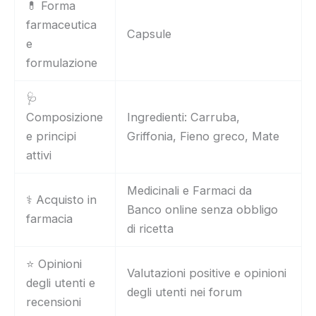
💊 Forma
farmaceutica
Capsule
e
formulazione
🩺
Composizione
Ingredienti: Carruba,
e principi
Griffonia, Fieno greco, Mate
attivi
Medicinali e Farmaci da
⚕️ Acquisto in
Banco online senza obbligo
farmacia
di ricetta
⭐ Opinioni
Valutazioni positive e opinioni
degli utenti e
degli utenti nei forum
recensioni