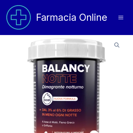
Vai
al
Farmacia Online
contenuto