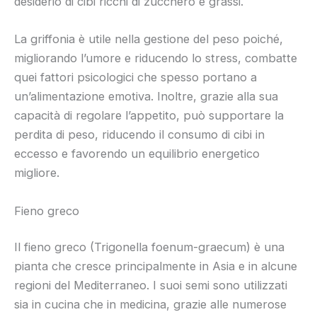
desiderio di cibi ricchi di zucchero e grassi.
La griffonia è utile nella gestione del peso poiché,
migliorando l’umore e riducendo lo stress, combatte
quei fattori psicologici che spesso portano a
un’alimentazione emotiva. Inoltre, grazie alla sua
capacità di regolare l’appetito, può supportare la
perdita di peso, riducendo il consumo di cibi in
eccesso e favorendo un equilibrio energetico
migliore.
Fieno greco
Il fieno greco (Trigonella foenum-graecum) è una
pianta che cresce principalmente in Asia e in alcune
regioni del Mediterraneo. I suoi semi sono utilizzati
sia in cucina che in medicina, grazie alle numerose