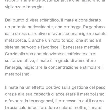
vigilanza e l’energia.
Dal punto di vista scientifico, il mate è considerato
un potente antiossidante, che protegge l’organismo
dallo stress ossidativo e favorisce una migliore salute
metabolica. È anche un noto tonico, che stimola il
sistema nervoso e favorisce il benessere mentale.
Grazie alla sua combinazione di caffeina e altre
sostanze attive, il mate è in grado di aumentare
l’energia, migliorare la concentrazione e stimolare il
metabolismo.
Il mate ha un effetto positivo sulla gestione del peso
grazie alla sua capacità di accelerare il metabolismo
e favorire la termogenesi, il processo in cui il corpo
brucia calorie per produrre calore. Inoltre, il mate