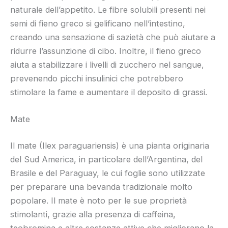
naturale dell’appetito. Le fibre solubili presenti nei
semi di fieno greco si gelificano nell’intestino,
creando una sensazione di sazietà che può aiutare a
ridurre l’assunzione di cibo. Inoltre, il fieno greco
aiuta a stabilizzare i livelli di zucchero nel sangue,
prevenendo picchi insulinici che potrebbero
stimolare la fame e aumentare il deposito di grassi.
Mate
Il mate (Ilex paraguariensis) è una pianta originaria
del Sud America, in particolare dell’Argentina, del
Brasile e del Paraguay, le cui foglie sono utilizzate
per preparare una bevanda tradizionale molto
popolare. Il mate è noto per le sue proprietà
stimolanti, grazie alla presenza di caffeina,
teobromina e altre sostanze attive che migliorano la