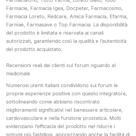
FarmaciaUno, Tutto Farma, Loreto Gallo, 1000
Farmacie, Farmacia Igea, Docpeter, Farmacosmo,
Farmacia Loreto, Redcare, Amica Farmacia, Efarma,
Farmaè, Farmasave o Top Farmacia. La disponibilità
del prodotto è limitata e riservata ai canali
autorizzati, garantendo così la qualità e l’autenticità
del prodotto acquistato.
Recensioni reali dei clienti sul forum riguardo al
medicinale
Numerosi utenti italiani condividono sui forum le
proprie esperienze positive con questo integratore,
sottolineando come abbiano riscontrato
miglioramenti significativi nel benessere articolare,
cardiovascolare e nella funzione prostatica. Molti
evidenziano l’efficacia del prodotto nel ridurre i
sintomi più fastidiosi, apprezzando anche la facilità di