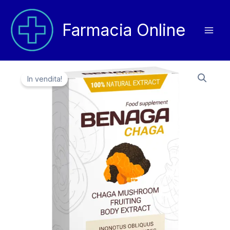
Vai
al
Farmacia Online
contenuto
In vendita!