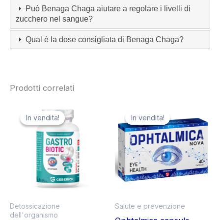
Può Benaga Chaga aiutare a regolare i livelli di
zucchero nel sangue?
Qual è la dose consigliata di Benaga Chaga?
Prodotti correlati
In vendita!
In vendita!
In vendita!
In vendita!
Detossicazione
Salute e prevenzione
dell'organismo