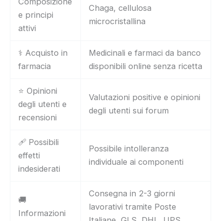
Composizione
Chaga, cellulosa
e principi
microcristallina
attivi
⚕️ Acquisto in
Medicinali e farmaci da banco
farmacia
disponibili online senza ricetta
⭐ Opinioni
Valutazioni positive e opinioni
degli utenti e
degli utenti sui forum
recensioni
🩹 Possibili
Possibile intolleranza
effetti
individuale ai componenti
indesiderati
Consegna in 2-3 giorni
🚚
lavorativi tramite Poste
Informazioni
Italiane, GLS, DHL, UPS,