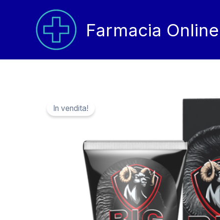
Vai
al
Farmacia Online
contenuto
In vendita!