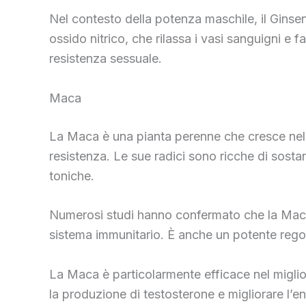
Nel contesto della potenza maschile, il Ginseng
ossido nitrico, che rilassa i vasi sanguigni e 
resistenza sessuale.
Maca
La Maca è una pianta perenne che cresce nelle 
resistenza. Le sue radici sono ricche di sostan
toniche.
Numerosi studi hanno confermato che la Maca mi
sistema immunitario. È anche un potente regola
La Maca è particolarmente efficace nel miglior
la produzione di testosterone e migliorare l’ene