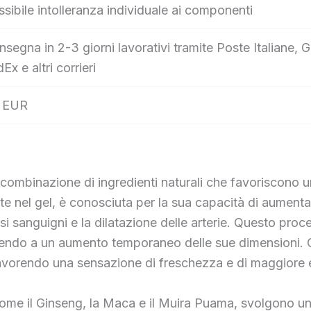
sibile intolleranza individuale ai componenti
nsegna in 2-3 giorni lavorativi tramite Poste Italiane
Ex e altri corrieri
 EUR
a combinazione di ingredienti naturali che favoriscono 
e nel gel, è conosciuta per la sua capacità di aumentar
 sanguigni e la dilatazione delle arterie. Questo proces
buendo a un aumento temporaneo delle sue dimensioni. Gl
avorendo una sensazione di freschezza e di maggiore en
l, come il Ginseng, la Maca e il Muira Puama, svolgono un