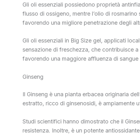
Gli oli essenziali possiedono proprietà antinfi
flusso di ossigeno, mentre l’olio di rosmarino s
favorendo una migliore penetrazione degli altri 
Gli oli essenziali in Big Size gel, applicati 
sensazione di freschezza, che contribuisce a mig
favorendo una maggiore affluenza di sangue v
Ginseng
Il Ginseng è una pianta erbacea originaria dell
estratto, ricco di ginsenosidi, è ampiamente uti
Studi scientifici hanno dimostrato che il Gins
resistenza. Inoltre, è un potente antiossidante