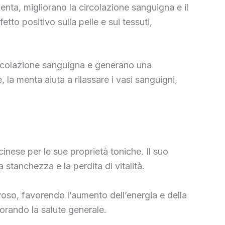
menta, migliorano la circolazione sanguigna e il
tto positivo sulla pelle e sui tessuti,
 circolazione sanguigna e generano una
, la menta aiuta a rilassare i vasi sanguigni,
cinese per le sue proprietà toniche. Il suo
a stanchezza e la perdita di vitalità.
rvoso, favorendo l’aumento dell’energia e della
iorando la salute generale.