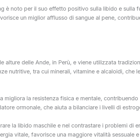
 è noto per il suo effetto positivo sulla libido e sulla 
favorisce un miglior afflusso di sangue al pene, contribu
alture delle Ande, in Perù, e viene utilizzata tradizio
ze nutritive, tra cui minerali, vitamine e alcaloidi, ch
gliora la resistenza fisica e mentale, contribuendo a r
tore ormonale, che aiuta a bilanciare i livelli di estro
are la libido maschile e nel contrastare i problemi di e
rgia vitale, favorisce una maggiore vitalità sessuale e u