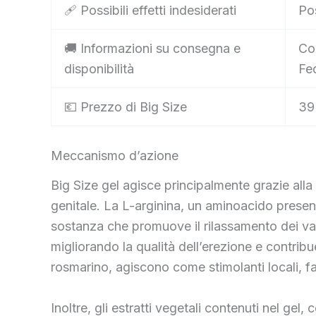
🩹 Possibili effetti indesiderati
Pos
🚚 Informazioni su consegna e
Co
disponibilità
Fed
💶 Prezzo di Big Size
39
Meccanismo d’azione
Big Size gel agisce principalmente grazie all
genitale. La L-arginina, un aminoacido present
sostanza che promuove il rilassamento dei vasi
migliorando la qualità dell’erezione e contri
rosmarino, agiscono come stimolanti locali, f
Inoltre, gli estratti vegetali contenuti nel ge