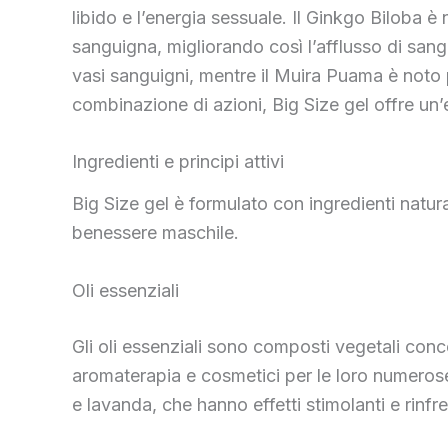
libido e l’energia sessuale. Il Ginkgo Biloba è
sanguigna, migliorando così l’afflusso di sangu
vasi sanguigni, mentre il Muira Puama è noto p
combinazione di azioni, Big Size gel offre un
Ingredienti e principi attivi
Big Size gel è formulato con ingredienti natural
benessere maschile.
Oli essenziali
Gli oli essenziali sono composti vegetali conce
aromaterapia e cosmetici per le loro numerose p
e lavanda, che hanno effetti stimolanti e rinfre