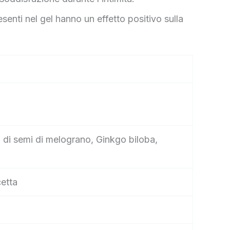
esenti nel gel hanno un effetto positivo sulla
io di semi di melograno, Ginkgo biloba,
cetta