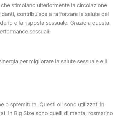
i, che stimolano ulteriormente la circolazione
danti, contribuisce a rafforzare la salute dei
derio e la risposta sessuale. Grazie a questa
performance sessuali.
inergia per migliorare la salute sessuale e il
e o spremitura. Questi oli sono utilizzati in
zati in Big Size sono quelli di menta, rosmarino