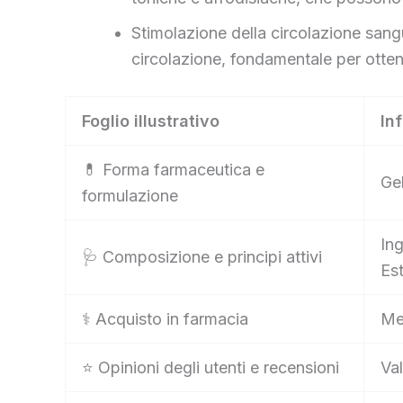
Stimolazione della circolazione sangui
circolazione, fondamentale per ottene
Foglio illustrativo
In
💊 Forma farmaceutica e
Ge
formulazione
Ing
🩺 Composizione e principi attivi
Es
⚕️ Acquisto in farmacia
Med
⭐ Opinioni degli utenti e recensioni
Val