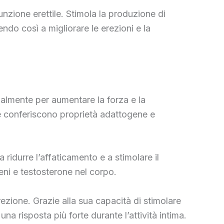
funzione erettile. Stimola la produzione di
endo così a migliorare le erezioni e la
nalmente per aumentare la forza e la
e le conferiscono proprietà adattogene e
idurre l’affaticamento e a stimolare il
geni e testosterone nel corpo.
rezione. Grazie alla sua capacità di stimolare
na risposta più forte durante l’attività intima.