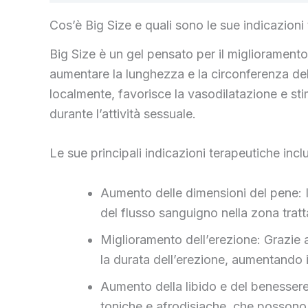
Cos’è Big Size e quali sono le sue indicazioni
Big Size è un gel pensato per il migliorament
aumentare la lunghezza e la circonferenza del p
localmente, favorisce la vasodilatazione e st
durante l’attività sessuale.
Le sue principali indicazioni terapeutiche inc
Aumento delle dimensioni del pene: Il
del flusso sanguigno nella zona tratt
Miglioramento dell’erezione: Grazie a
la durata dell’erezione, aumentando i
Aumento della libido e del benessere
toniche e afrodisiache, che possono 