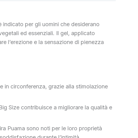
è indicato per gli uomini che desiderano
getali ed essenziali. Il gel, applicato
are l’erezione e la sensazione di pienezza
e in circonferenza, grazie alla stimolazione
ig Size contribuisce a migliorare la qualità e
ira Puama sono noti per le loro proprietà
oddisfazione durante l’intimità.