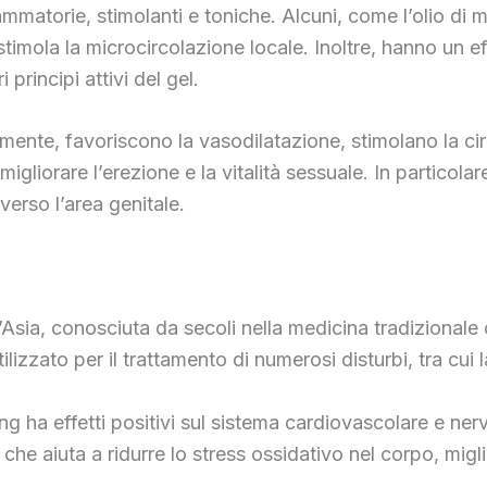
ammatorie, stimolanti e toniche. Alcuni, come l’olio di 
timola la microcircolazione locale. Inoltre, hanno un effe
principi attivi del gel.
localmente, favoriscono la vasodilatazione, stimolano la
liorare l’erezione e la vitalità sessuale. In particolare
erso l’area genitale.
’Asia, conosciuta da secoli nella medicina tradizionale 
lizzato per il trattamento di numerosi disturbi, tra cui l
eng ha effetti positivi sul sistema cardiovascolare e ne
 che aiuta a ridurre lo stress ossidativo nel corpo, migl