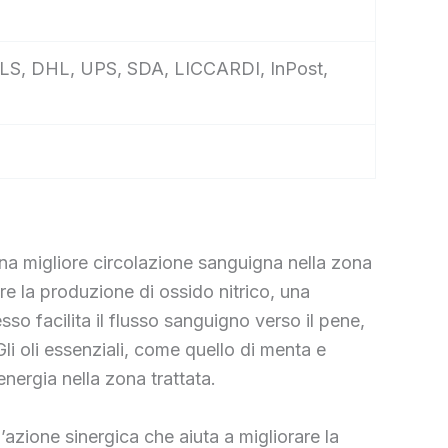
, GLS, DHL, UPS, SDA, LICCARDI, InPost,
una migliore circolazione sanguigna nella zona
e la produzione di ossido nitrico, una
so facilita il flusso sanguigno verso il pene,
i oli essenziali, come quello di menta e
ergia nella zona trattata.
’azione sinergica che aiuta a migliorare la