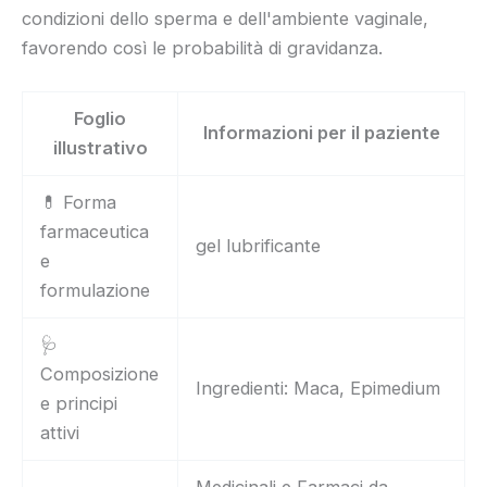
condizioni dello sperma e dell'ambiente vaginale,
favorendo così le probabilità di gravidanza.
Foglio
Informazioni per il paziente
illustrativo
💊 Forma
farmaceutica
gel lubrificante
e
formulazione
🩺
Composizione
Ingredienti: Maca, Epimedium
e principi
attivi
Medicinali e Farmaci da