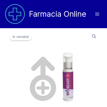
Vai
al
Farmacia Online
contenuto
In vendita!