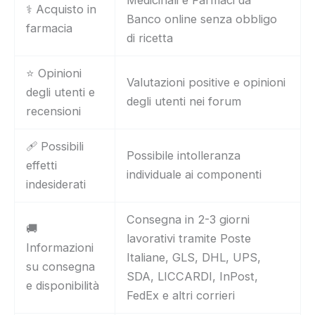
⚕️ Acquisto in
Banco online senza obbligo
farmacia
di ricetta
⭐ Opinioni
Valutazioni positive e opinioni
degli utenti e
degli utenti nei forum
recensioni
🩹 Possibili
Possibile intolleranza
effetti
individuale ai componenti
indesiderati
Consegna in 2-3 giorni
🚚
lavorativi tramite Poste
Informazioni
Italiane, GLS, DHL, UPS,
su consegna
SDA, LICCARDI, InPost,
e disponibilità
FedEx e altri corrieri