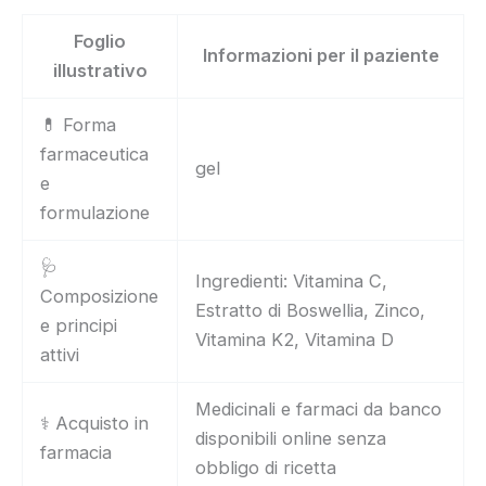
Foglio
Informazioni per il paziente
illustrativo
💊 Forma
farmaceutica
gel
e
formulazione
🩺
Ingredienti: Vitamina C,
Composizione
Estratto di Boswellia, Zinco,
e principi
Vitamina K2, Vitamina D
attivi
Medicinali e farmaci da banco
⚕️ Acquisto in
disponibili online senza
farmacia
obbligo di ricetta