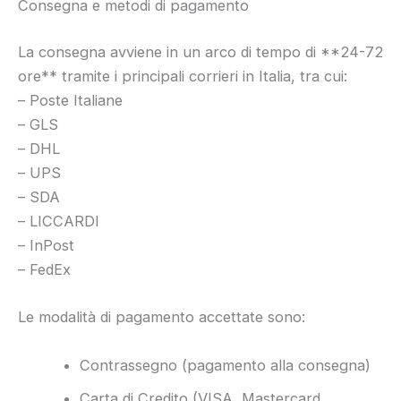
Consegna e metodi di pagamento
La consegna avviene in un arco di tempo di **24-72
ore** tramite i principali corrieri in Italia, tra cui:
– Poste Italiane
– GLS
– DHL
– UPS
– SDA
– LICCARDI
– InPost
– FedEx
Le modalità di pagamento accettate sono:
Contrassegno (pagamento alla consegna)
Carta di Credito (VISA, Mastercard,