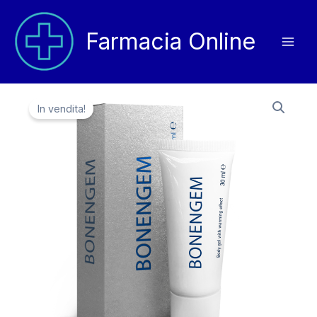
Vai
al
Farmacia Online
contenuto
In vendita!