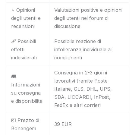
⭐ Opinioni
Valutazioni positive e opinioni
degli utenti e
degli utenti nei forum di
recensioni
discussione
🩹 Possibili
Possibile reazione di
effetti
intolleranza individuale ai
indesiderati
componenti
Consegna in 2-3 giorni
🚚
lavorativi tramite Poste
Informazioni
Italiane, GLS, DHL, UPS,
su consegna
SDA, LICCARDI, InPost,
e disponibilità
FedEx e altri corrieri
💶 Prezzo di
39 EUR
Bonengem