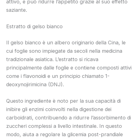
attivo, e può ridurre l’appetito grazie al suo effetto
saziante.
Estratto di gelso bianco
Il gelso bianco è un albero originario della Cina, le
cui foglie sono impiegate da secoli nella medicina
tradizionale asiatica. L’estratto si ricava
principalmente dalle foglie e contiene composti attivi
come i flavonoidi e un principio chiamato 1-
deoxynojirimicina (DNJ).
Questo ingrediente è noto per la sua capacità di
inibire gli enzimi coinvolti nella digestione dei
carboidrati, contribuendo a ridurre l’assorbimento di
zuccheri complessi a livello intestinale. In questo
modo, aiuta a regolare la glicemia post-prandiale