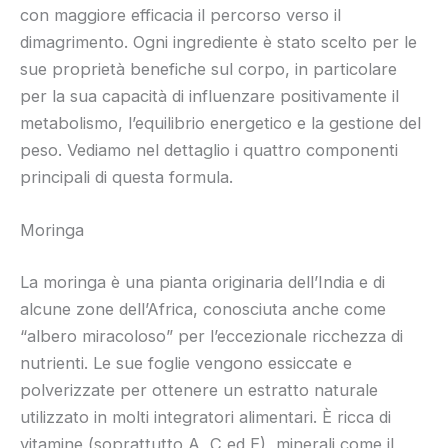
con maggiore efficacia il percorso verso il
dimagrimento. Ogni ingrediente è stato scelto per le
sue proprietà benefiche sul corpo, in particolare
per la sua capacità di influenzare positivamente il
metabolismo, l’equilibrio energetico e la gestione del
peso. Vediamo nel dettaglio i quattro componenti
principali di questa formula.
Moringa
La moringa è una pianta originaria dell’India e di
alcune zone dell’Africa, conosciuta anche come
“albero miracoloso” per l’eccezionale ricchezza di
nutrienti. Le sue foglie vengono essiccate e
polverizzate per ottenere un estratto naturale
utilizzato in molti integratori alimentari. È ricca di
vitamine (soprattutto A, C ed E), minerali come il