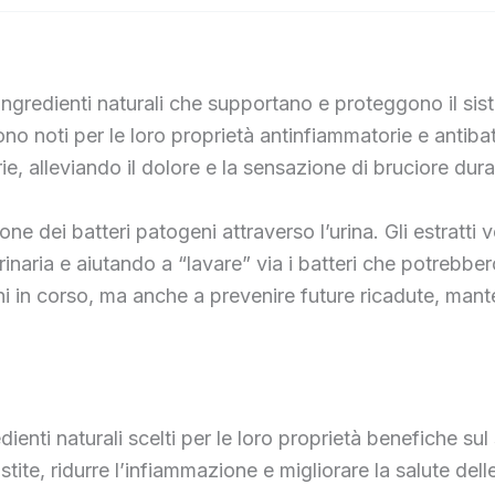
gredienti naturali che supportano e proteggono il sistem
o sono noti per le loro proprietà antinfiammatorie e anti
ie, alleviando il dolore e la sensazione di bruciore duran
ne dei batteri patogeni attraverso l’urina. Gli estratti
rinaria e aiutando a “lavare” via i batteri che potreb
i in corso, ma anche a prevenire future ricadute, mante
nti naturali scelti per le loro proprietà benefiche sul
istite, ridurre l’infiammazione e migliorare la salute delle