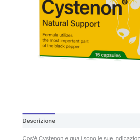
Descrizione
Recensioni (6)
Cos’è Cystenon e quali sono le sue indicazion