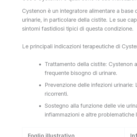
Cystenon è un integratore alimentare a base di
urinarie, in particolare della cistite. Le sue c
sintomi fastidiosi tipici di questa condizione.
Le principali indicazioni terapeutiche di Cyst
Trattamento della cistite: Cystenon ai
frequente bisogno di urinare.
Prevenzione delle infezioni urinarie: L
ricorrenti.
Sostegno alla funzione delle vie urina
infiammazioni e altre problematiche le
Foglio illustrativo
In