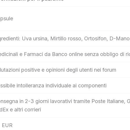
psule
gredienti: Uva ursina, Mirtillo rosso, Ortosifon, D-Mano
dicinali e Farmaci da Banco online senza obbligo di ri
lutazioni positive e opinioni degli utenti nei forum
ssibile intolleranza individuale ai componenti
nsegna in 2-3 giorni lavorativi tramite Poste Italian
dEx e altri corrieri
 EUR