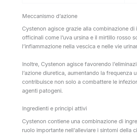
Meccanismo d’azione
Cystenon agisce grazie alla combinazione di in
officinali come l’uva ursina e il mirtillo ross
l’infiammazione nella vescica e nelle vie urinar
Inoltre, Cystenon agisce favorendo l’eliminazio
l’azione diuretica, aumentando la frequenza u
contribuisce non solo a combattere le infezion
agenti patogeni.
Ingredienti e principi attivi
Cystenon contiene una combinazione di ingredie
ruolo importante nell’alleviare i sintomi della c