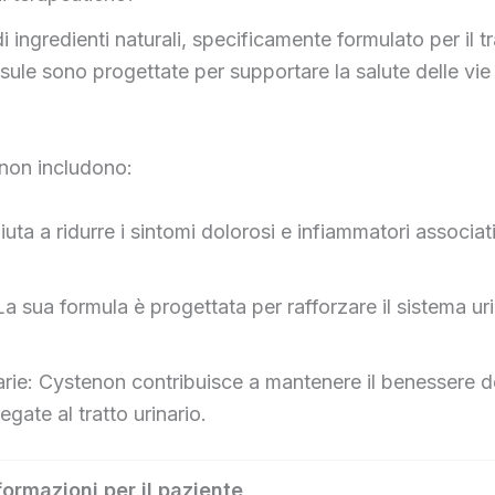
 ingredienti naturali, specificamente formulato per il t
apsule sono progettate per supportare la salute delle vie 
enon includono:
uta a ridurre i sintomi dolorosi e infiammatori associati
a sua formula è progettata per rafforzare il sistema urin
rie: Cystenon contribuisce a mantenere il benessere dell
gate al tratto urinario.
formazioni per il paziente