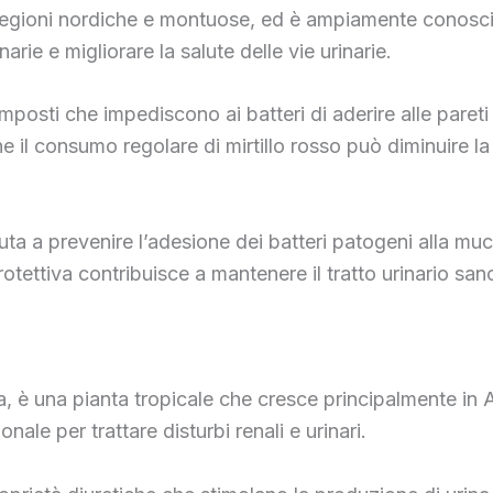
e regioni nordiche e montuose, ed è ampiamente conosciu
inarie e migliorare la salute delle vie urinarie.
mposti che impediscono ai batteri di aderire alle pareti d
e il consumo regolare di mirtillo rosso può diminuire la 
 aiuta a prevenire l’adesione dei batteri patogeni alla mu
ettiva contribuisce a mantenere il tratto urinario sano e
 è una pianta tropicale che cresce principalmente in Asi
nale per trattare disturbi renali e urinari.