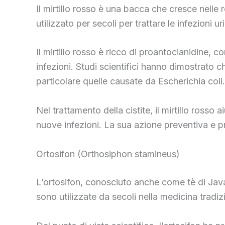
Il mirtillo rosso è una bacca che cresce nell
utilizzato per secoli per trattare le infezioni ur
Il mirtillo rosso è ricco di proantocianidine, co
infezioni. Studi scientifici hanno dimostrato ch
particolare quelle causate da Escherichia coli.
Nel trattamento della cistite, il mirtillo rosso
nuove infezioni. La sua azione preventiva e prot
Ortosifon (Orthosiphon stamineus)
L’ortosifon, conosciuto anche come tè di Java,
sono utilizzate da secoli nella medicina tradizio