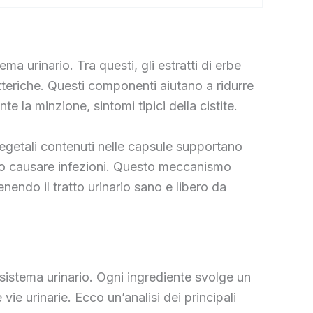
a urinario. Tra questi, gli estratti di erbe
batteriche. Questi componenti aiutano a ridurre
te la minzione, sintomi tipici della cistite.
 vegetali contenuti nelle capsule supportano
bero causare infezioni. Questo meccanismo
nendo il tratto urinario sano e libero da
 sistema urinario. Ogni ingrediente svolge un
 vie urinarie. Ecco un’analisi dei principali