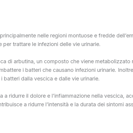
principalmente nelle regioni montuose e fredde dell’emi
 per trattare le infezioni delle vie urinarie.
 ricca di arbutina, un composto che viene metabolizzato
battere i batteri che causano infezioni urinarie. Inoltre
 batteri dalla vescica e dalle vie urinarie.
iuta a ridurre il dolore e l’infiammazione nella vescica,
tribuisce a ridurre l’intensità e la durata dei sintomi a