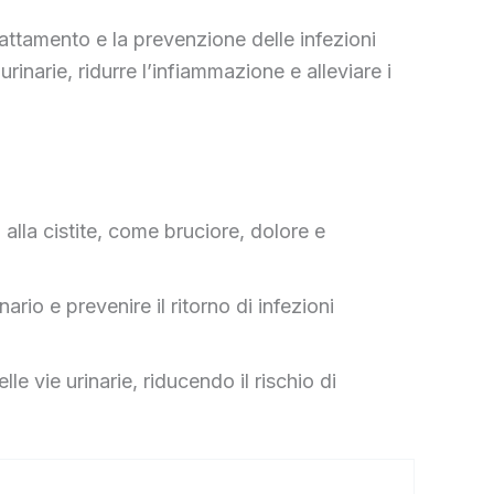
rattamento e la prevenzione delle infezioni
urinarie, ridurre l’infiammazione e alleviare i
 alla cistite, come bruciore, dolore e
ario e prevenire il ritorno di infezioni
e vie urinarie, riducendo il rischio di