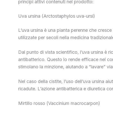
principi attivi contenuti nel prodotto:
Uva ursina (Arctostaphylos uva-ursi)
L’uva ursina è una pianta perenne che cresce 
utilizzate per secoli nella medicina tradizionale
Dal punto di vista scientifico, l’uva ursina è
antibatterico. Questo lo rende efficace nel com
stimolano la minzione, aiutando a “lavare” via i
Nel caso della cistite, l’uso dell’uva ursina a
ricadute. L’azione antibatterica e diuretica con
Mirtillo rosso (Vaccinium macrocarpon)