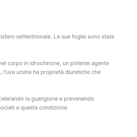
sfero settentrionale. Le sue foglie sono state
 nel corpo in idrochinone, un potente agente
, l’uva ursina ha proprietà diuretiche che
 accelerando la guarigione e prevenendo
ssociati a questa condizione.