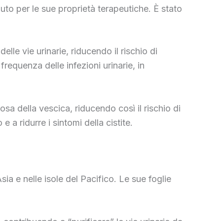
to per le sue proprietà terapeutiche. È stato
elle vie urinarie, riducendo il rischio di
frequenza delle infezioni urinarie, in
cosa della vescica, riducendo così il rischio di
 a ridurre i sintomi della cistite.
a e nelle isole del Pacifico. Le sue foglie