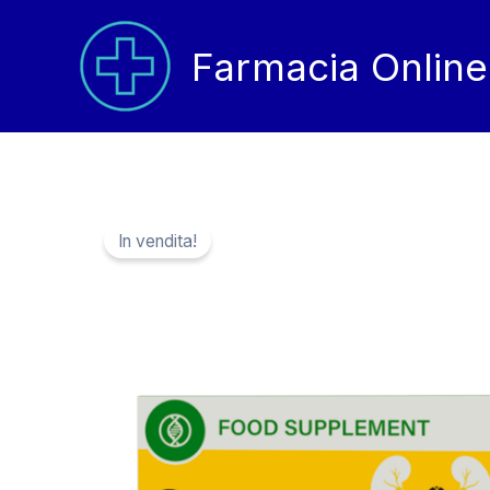
Vai
al
Farmacia Online
contenuto
In vendita!