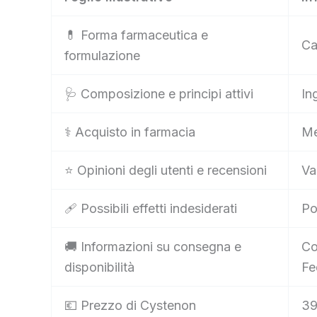
💊 Forma farmaceutica e
Ca
formulazione
🩺 Composizione e principi attivi
In
⚕️ Acquisto in farmacia
Me
⭐ Opinioni degli utenti e recensioni
Va
🩹 Possibili effetti indesiderati
Po
🚚 Informazioni su consegna e
Co
disponibilità
Fe
💶 Prezzo di Cystenon
39