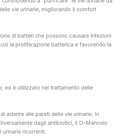
, contribuendo a “purificare” le vie urinarie da
elle vie urinarie, migliorando il comfort
enzione di batteri che possono causare infezioni
osì la proliferazione batterica e favorendo la
, ed è utilizzato nel trattamento delle
 aderire alle pareti delle vie urinarie. In
 Diversamente dagli antibiotici, il D-Manosio
urinarie ricorrenti.