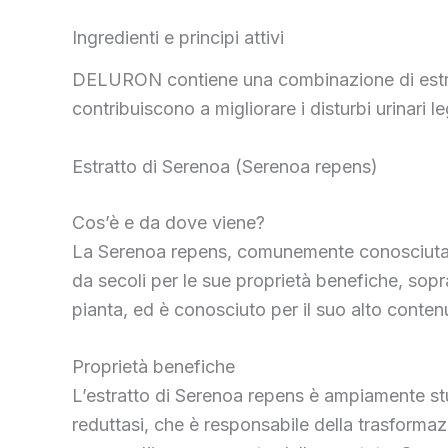
Ingredienti e principi attivi
DELURON contiene una combinazione di estratt
contribuiscono a migliorare i disturbi urinari l
Estratto di Serenoa (Serenoa repens)
Cos’è e da dove viene?
La Serenoa repens, comunemente conosciuta com
da secoli per le sue proprietà benefiche, sopra
pianta, ed è conosciuto per il suo alto contenut
Proprietà benefiche
L’estratto di Serenoa repens è ampiamente stud
reduttasi, che è responsabile della trasforma