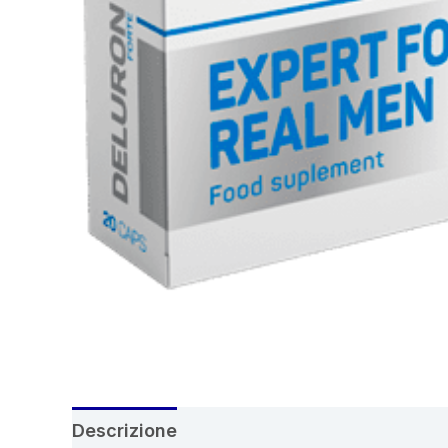
Descrizione
Recensioni (6)