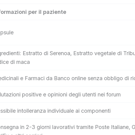
formazioni per il paziente
psule
gredienti: Estratto di Serenoa, Estratto vegetale di Tribul
dice di maca
dicinali e Farmaci da Banco online senza obbligo di ri
lutazioni positive e opinioni degli utenti nei forum
ssibile intolleranza individuale ai componenti
nsegna in 2-3 giorni lavorativi tramite Poste Italian