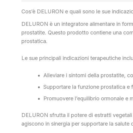
Cos’è DELURON e quali sono le sue indicazio
DELURON è un integratore alimentare in forma 
prostatite. Questo prodotto contiene una combin
prostatica.
Le sue principali indicazioni terapeutiche inc
Alleviare i sintomi della prostatite, 
Supportare la funzione prostatica e f
Promuovere l’equilibrio ormonale e mig
DELURON sfrutta il potere di estratti vegetali
agiscono in sinergia per supportare la salute del