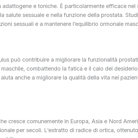
ietà adattogene e toniche. È particolarmente efficace ne
 salute sessuale e nella funzione della prostata. Studi 
tazioni sessuali e a mantenere l’equilibrio ormonale masc
bulus può contribuire a migliorare la funzionalità prostat
ale maschile, combattendo la fatica e il calo del deside
 aiuta anche a migliorare la qualità della vita nei pazien
e che cresce comunemente in Europa, Asia e Nord Americ
onale per secoli. L’estratto di radice di ortica, ottenuto