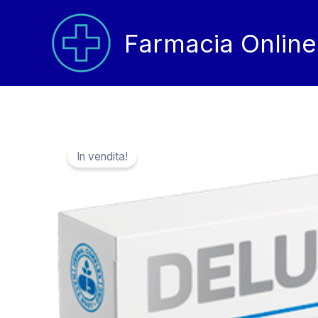
Vai
al
Farmacia Online
contenuto
In vendita!