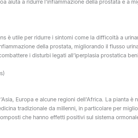
 aiuta a ridurre l’infiammazione della prostata e a migl
 è utile per ridurre i sintomi come la difficoltà a urinare
’infiammazione della prostata, migliorando il flusso urin
ombattere i disturbi legati all’iperplasia prostatica ben
is)
dell’Asia, Europa e alcune regioni dell’Africa. La pianta
edicina tradizionale da millenni, in particolare per migli
 composti che hanno effetti positivi sul sistema ormonal