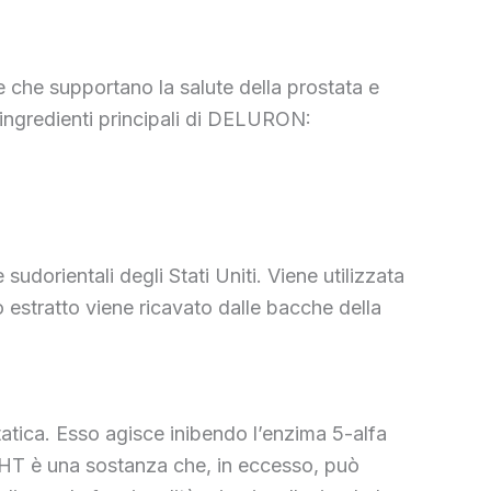
 che supportano la salute della prostata e
li ingredienti principali di DELURON:
orientali degli Stati Uniti. Viene utilizzata
o estratto viene ricavato dalle bacche della
tatica. Esso agisce inibendo l’enzima 5-alfa
 DHT è una sostanza che, in eccesso, può