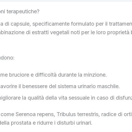
ni terapeutiche?
di capsule, specificamente formulato per il trattamento
azione di estratti vegetali noti per le loro proprietà b
ludono:
come bruciore e difficoltà durante la minzione.
avorire il benessere del sistema urinario maschile.
liorare la qualità della vita sessuale in caso di disfunz
 come Serenoa repens, Tribulus terrestris, radice di or
la prostata e ridurre i disturbi urinari.