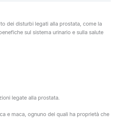
 dei disturbi legati alla prostata, come la
enefiche sul sistema urinario e sulla salute
ioni legate alla prostata.
tica e maca, ognuno dei quali ha proprietà che