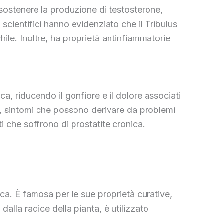
l sostenere la produzione di testosterone,
scientifici hanno evidenziato che il Tribulus
hile. Inoltre, ha proprietà antinfiammatorie
ica, riducendo il gonfiore e il dolore associati
rio, sintomi che possono derivare da problemi
ti che soffrono di prostatite cronica.
a. È famosa per le sue proprietà curative,
 dalla radice della pianta, è utilizzato