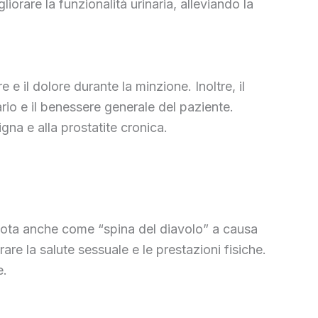
iorare la funzionalità urinaria, alleviando la
 e il dolore durante la minzione. Inoltre, il
ario e il benessere generale del paziente.
igna e alla prostatite cronica.
 è nota anche come “spina del diavolo” a causa
orare la salute sessuale e le prestazioni fisiche.
e.