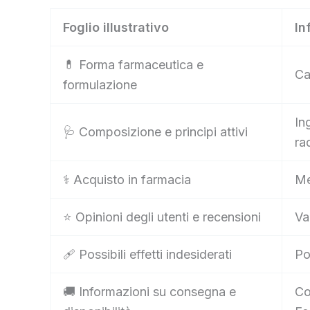
Foglio illustrativo
In
💊 Forma farmaceutica e
Ca
formulazione
In
🩺 Composizione e principi attivi
ra
⚕️ Acquisto in farmacia
Me
⭐ Opinioni degli utenti e recensioni
Va
🩹 Possibili effetti indesiderati
Po
🚚 Informazioni su consegna e
Co