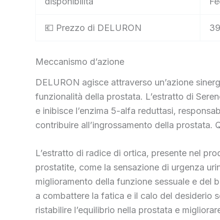
disponibilità
Fe
💶 Prezzo di DELURON
39
Meccanismo d’azione
DELURON agisce attraverso un’azione sinergica
funzionalità della prostata. L’estratto di Seren
e inibisce l’enzima 5-alfa reduttasi, respons
contribuire all’ingrossamento della prostata. Qu
L’estratto di radice di ortica, presente nel pro
prostatite, come la sensazione di urgenza urinar
miglioramento della funzione sessuale e del b
a combattere la fatica e il calo del desiderio 
ristabilire l’equilibrio nella prostata e migliorar