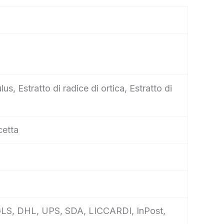
us, Estratto di radice di ortica, Estratto di
cetta
e, GLS, DHL, UPS, SDA, LICCARDI, InPost,