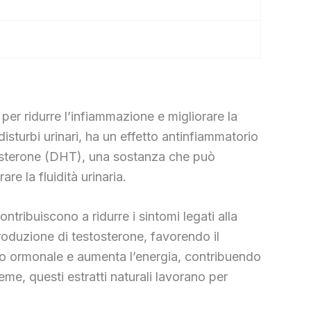
er ridurre l’infiammazione e migliorare la
disturbi urinari, ha un effetto antinfiammatorio
stosterone (DHT), una sostanza che può
re la fluidità urinaria.
ntribuiscono a ridurre i sintomi legati alla
 produzione di testosterone, favorendo il
rio ormonale e aumenta l’energia, contribuendo
eme, questi estratti naturali lavorano per