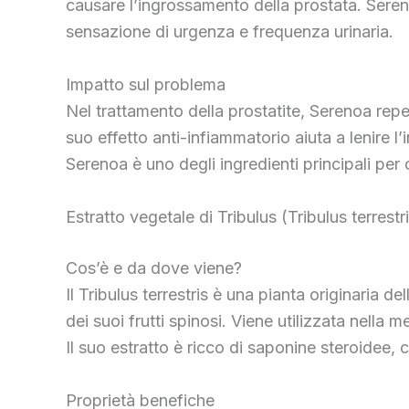
causare l’ingrossamento della prostata. Serenoa
sensazione di urgenza e frequenza urinaria.
Impatto sul problema
Nel trattamento della prostatite, Serenoa repens
suo effetto anti-infiammatorio aiuta a lenire l
Serenoa è uno degli ingredienti principali per c
Estratto vegetale di Tribulus (Tribulus terrestr
Cos’è e da dove viene?
Il Tribulus terrestris è una pianta originaria 
dei suoi frutti spinosi. Viene utilizzata nella m
Il suo estratto è ricco di saponine steroidee,
Proprietà benefiche