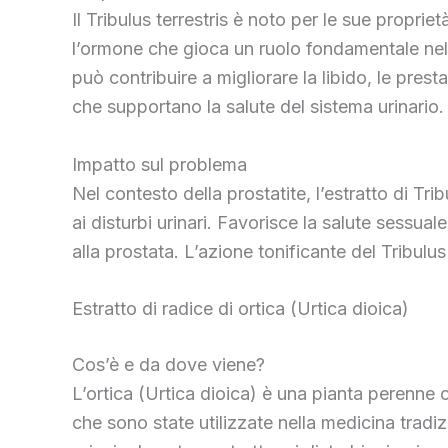
Il Tribulus terrestris è noto per le sue propr
l’ormone che gioca un ruolo fondamentale nella
può contribuire a migliorare la libido, le pres
che supportano la salute del sistema urinario.
Impatto sul problema
Nel contesto della prostatite, l’estratto di Tri
ai disturbi urinari. Favorisce la salute sessu
alla prostata. L’azione tonificante del Tribulus
Estratto di radice di ortica (Urtica dioica)
Cos’è e da dove viene?
L’ortica (Urtica dioica) è una pianta perenn
che sono state utilizzate nella medicina tradizi