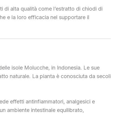
di alta qualità come l’estratto di chiodi di
e e la loro efficacia nel supportare il
delle isole Molucche, in Indonesia. Le sue
atto naturale. La pianta è conosciuta da secoli
de effetti antinfiammatori, analgesici e
un ambiente intestinale equilibrato,