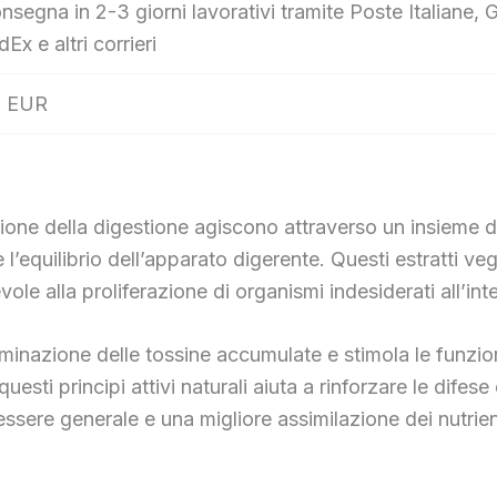
nsegna in 2-3 giorni lavorativi tramite Poste Italian
dEx e altri corrieri
 EUR
ione della digestione agiscono attraverso un insieme di
ire l’equilibrio dell’apparato digerente. Questi estratti 
le alla proliferazione di organismi indesiderati all’inte
eliminazione delle tossine accumulate e stimola le funzio
ti principi attivi naturali aiuta a rinforzare le difese 
ssere generale e una migliore assimilazione dei nutrien