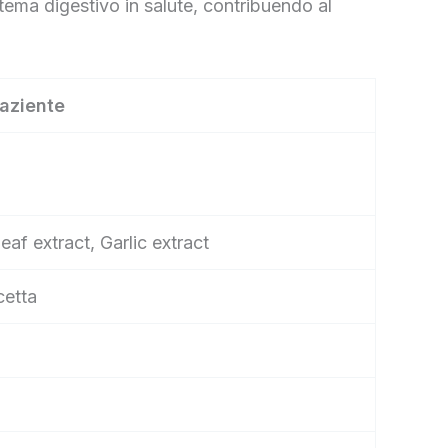
stema digestivo in salute, contribuendo al
paziente
eaf extract, Garlic extract
cetta