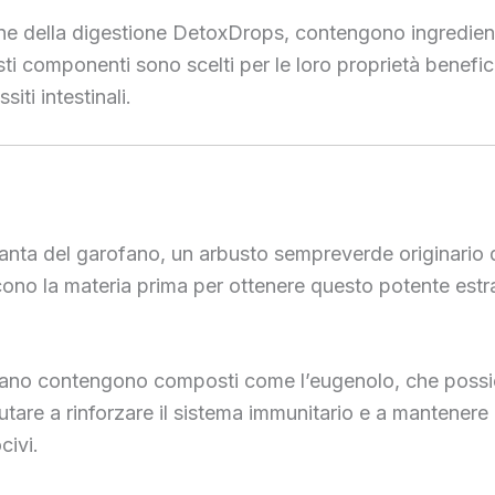
ne della digestione DetoxDrops, contengono ingredienti 
ti componenti sono scelti per le loro proprietà benefich
ti intestinali.
pianta del garofano, un arbusto sempreverde originario 
cono la materia prima per ottenere questo potente estr
arofano contengono composti come l’eugenolo, che possie
iutare a rinforzare il sistema immunitario e a mantenere 
civi.