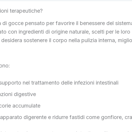
ioni terapeutiche?
di gocce pensato per favorire il benessere del sistema 
to con ingredienti di origine naturale, scelti per le loro
esidera sostenere il corpo nella pulizia interna, migliora
dono:
 supporto nel trattamento delle infezioni intestinali
nzioni digestive
corie accumulate
l'apparato digerente e ridurre fastidi come gonfiore, c