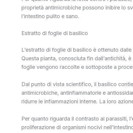
proprietà antimicrobiche possono inibire lo svi
l’intestino pulito e sano.
Estratto di foglie di basilico
L’estratto di foglie di basilico è ottenuto dall
Questa pianta, conosciuta fin dall’antichità, è
foglie vengono raccolte e sottoposte a process
Dal punto di vista scientifico, il basilico con
antimicrobiche, antinfiammatorie e antiossidanti
ridurre le infiammazioni interne. La loro azio
Per quanto riguarda il contrasto ai parassiti, l’
proliferazione di organismi nocivi nell’intest