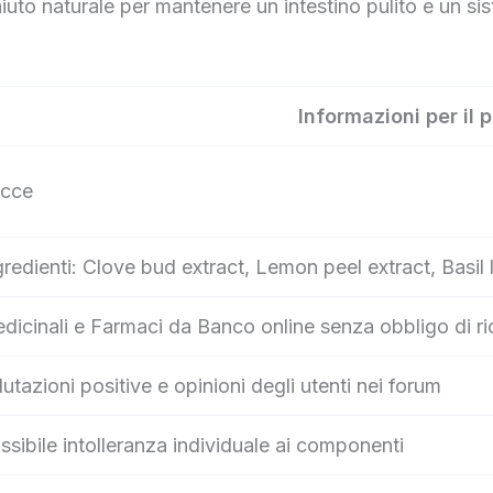
iuto naturale per mantenere un intestino pulito e un si
Informazioni per il 
cce
gredienti: Clove bud extract, Lemon peel extract, Basil l
dicinali e Farmaci da Banco online senza obbligo di ri
lutazioni positive e opinioni degli utenti nei forum
ssibile intolleranza individuale ai componenti