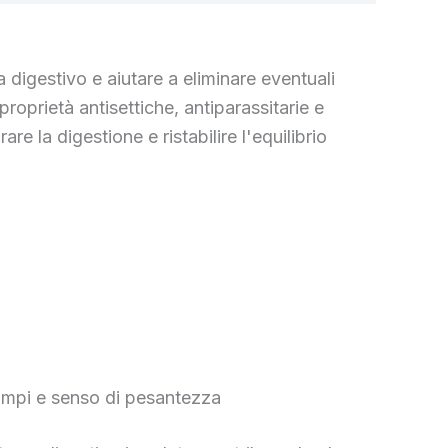
digestivo e aiutare a eliminare eventuali
 proprietà antisettiche, antiparassitarie e
re la digestione e ristabilire l'equilibrio
rampi e senso di pesantezza