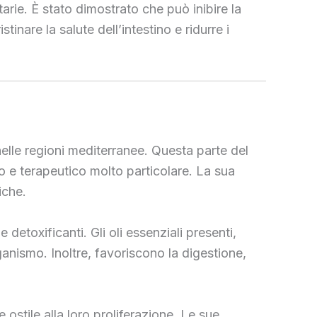
tarie. È stato dimostrato che può inibire la
stinare la salute dell’intestino e ridurre i
nelle regioni mediterranee. Questa parte del
ico e terapeutico molto particolare. La sua
iche.
detoxificanti. Gli oli essenziali presenti,
rganismo. Inoltre, favoriscono la digestione,
 ostile alla loro proliferazione. Le sue