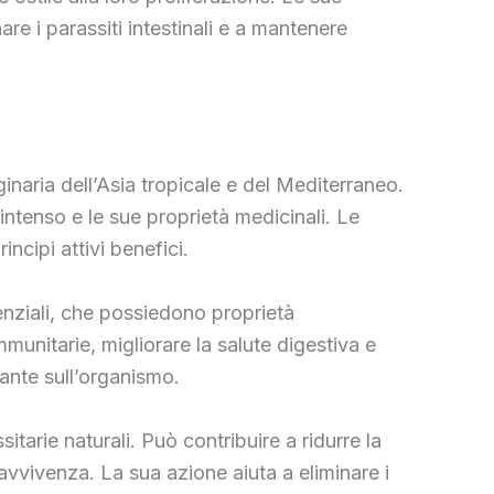
re i parassiti intestinali e a mantenere
iginaria dell’Asia tropicale e del Mediterraneo.
 intenso e le sue proprietà medicinali. Le
ncipi attivi benefici.
senziali, che possiedono proprietà
mmunitarie, migliorare la salute digestiva e
rante sull’organismo.
sitarie naturali. Può contribuire a ridurre la
avvivenza. La sua azione aiuta a eliminare i