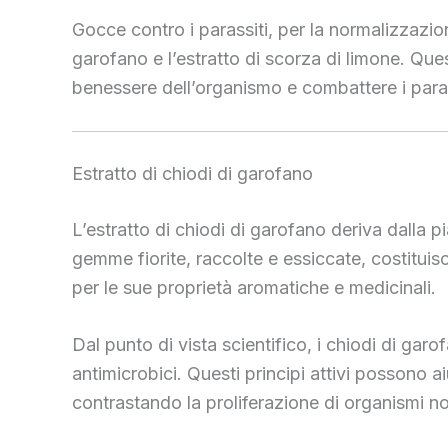
Gocce contro i parassiti, per la normalizzazio
garofano e l’estratto di scorza di limone. Ques
benessere dell’organismo e combattere i parassi
Estratto di chiodi di garofano
L’estratto di chiodi di garofano deriva dalla 
gemme fiorite, raccolte e essiccate, costituis
per le sue proprietà aromatiche e medicinali.
Dal punto di vista scientifico, i chiodi di g
antimicrobici. Questi principi attivi possono a
contrastando la proliferazione di organismi no