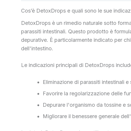
Cos’è DetoxDrops e quali sono le sue indicaz
DetoxDrops è un rimedio naturale sotto forma 
parassiti intestinali. Questo prodotto è formula
depurative. È particolarmente indicato per chi d
dell'intestino.
Le indicazioni principali di DetoxDrops inclu
Eliminazione di parassiti intestinali e
Favorire la regolarizzazione delle fu
Depurare l'organismo da tossine e s
Migliorare il benessere generale del