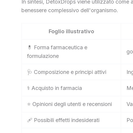
In sintesi, DetoxDrops viene utilizzato come a
benessere complessivo dell'organismo.
Foglio illustrativo
💊 Forma farmaceutica e
go
formulazione
🩺 Composizione e principi attivi
In
⚕️ Acquisto in farmacia
Me
⭐ Opinioni degli utenti e recensioni
Va
🩹 Possibili effetti indesiderati
Po