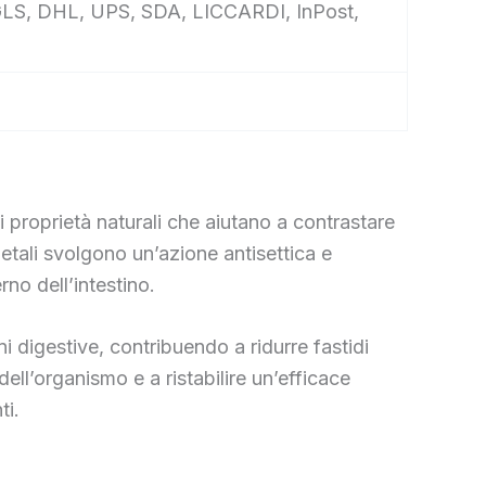
e, GLS, DHL, UPS, SDA, LICCARDI, InPost,
 proprietà naturali che aiutano a contrastare
vegetali svolgono un’azione antisettica e
rno dell’intestino.
ni digestive, contribuendo a ridurre fastidi
dell’organismo e a ristabilire un’efficace
ti.