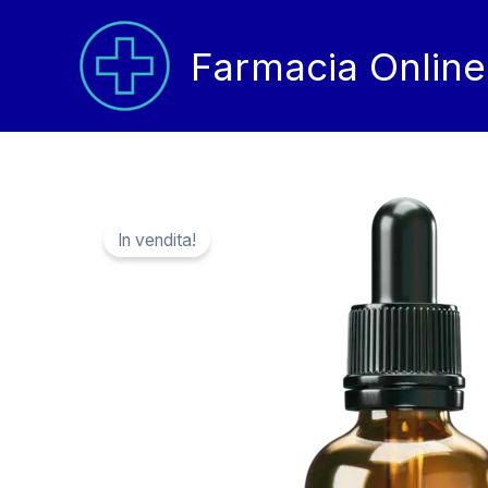
Vai
al
Farmacia Online
contenuto
In vendita!