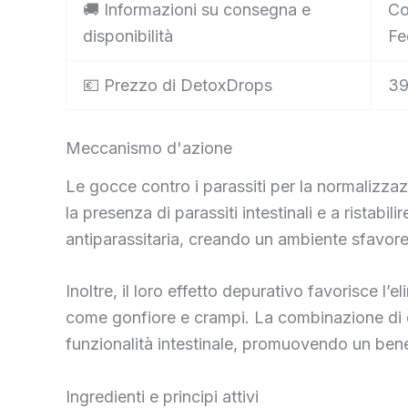
🚚 Informazioni su consegna e
Co
disponibilità
Fe
💶 Prezzo di DetoxDrops
39
Meccanismo d'azione
Le gocce contro i parassiti per la normalizzaz
la presenza di parassiti intestinali e a ristabil
antiparassitaria, creando un ambiente sfavorevo
Inoltre, il loro effetto depurativo favorisce l’
come gonfiore e crampi. La combinazione di ques
funzionalità intestinale, promuovendo un bene
Ingredienti e principi attivi