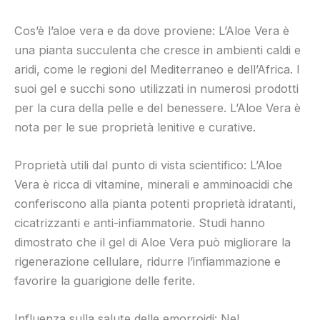
Cos’è l’aloe vera e da dove proviene: L’Aloe Vera è
una pianta succulenta che cresce in ambienti caldi e
aridi, come le regioni del Mediterraneo e dell’Africa. I
suoi gel e succhi sono utilizzati in numerosi prodotti
per la cura della pelle e del benessere. L’Aloe Vera è
nota per le sue proprietà lenitive e curative.
Proprietà utili dal punto di vista scientifico: L’Aloe
Vera è ricca di vitamine, minerali e amminoacidi che
conferiscono alla pianta potenti proprietà idratanti,
cicatrizzanti e anti-infiammatorie. Studi hanno
dimostrato che il gel di Aloe Vera può migliorare la
rigenerazione cellulare, ridurre l’infiammazione e
favorire la guarigione delle ferite.
Influenza sulla salute delle emorroidi: Nel