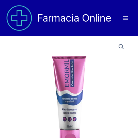
Vai
al
Farmacia Online
contenuto