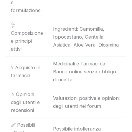
e
formulazione
🩺
Ingredienti: Camomilla,
Composizione
Ippocastano, Centella
e principi
Asiatica, Aloe Vera, Diosmina
attivi
Medicinali e Farmaci da
⚕️ Acquisto in
Banco online senza obbligo
farmacia
di ricetta
⭐ Opinioni
Valutazioni positive e opinioni
degli utenti e
degli utenti nei forum
recensioni
🩹 Possibili
Possibile intolleranza