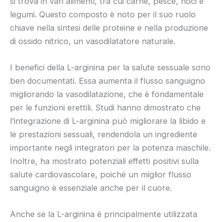
si trova in vari alimenti, tra cui carne, pesce, noci e
legumi. Questo composto è noto per il suo ruolo
chiave nella sintesi delle proteine e nella produzione
di ossido nitrico, un vasodilatatore naturale.
I benefici della L-arginina per la salute sessuale sono
ben documentati. Essa aumenta il flusso sanguigno
migliorando la vasodilatazione, che è fondamentale
per le funzioni erettili. Studi hanno dimostrato che
l’integrazione di L-arginina può migliorare la libido e
le prestazioni sessuali, rendendola un ingrediente
importante negli integratori per la potenza maschile.
Inoltre, ha mostrato potenziali effetti positivi sulla
salute cardiovascolare, poiché un miglior flusso
sanguigno è essenziale anche per il cuore.
Anche se la L-arginina è principalmente utilizzata