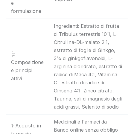
e
formulazione
Ingredienti: Estratto di frutta
di Tribulus terrestris 10:1, L-
Citrullina-DL-malato 2:1,
estratto di foglie di Ginkgo,
🩺
3% di ginkgoflavonoidi, L-
Composizione
arginina cloridrato, estratto di
e principi
radice di Maca 4:1, Vitamina
attivi
C, estratto di radice di
Ginseng 4:1, Zinco citrato,
Taurina, sali di magnesio degli
acidi grassi, Selenito di sodio
Medicinali e Farmaci da
⚕️ Acquisto in
Banco online senza obbligo
farmacia