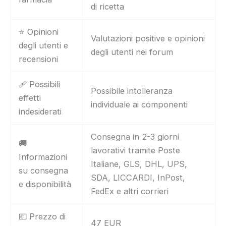
di ricetta
⭐ Opinioni
Valutazioni positive e opinioni
degli utenti e
degli utenti nei forum
recensioni
🩹 Possibili
Possibile intolleranza
effetti
individuale ai componenti
indesiderati
Consegna in 2-3 giorni
🚚
lavorativi tramite Poste
Informazioni
Italiane, GLS, DHL, UPS,
su consegna
SDA, LICCARDI, InPost,
e disponibilità
FedEx e altri corrieri
💶 Prezzo di
47 EUR