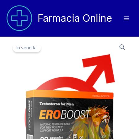
Vai
al
Farmacia Online
contenuto
In vendita!