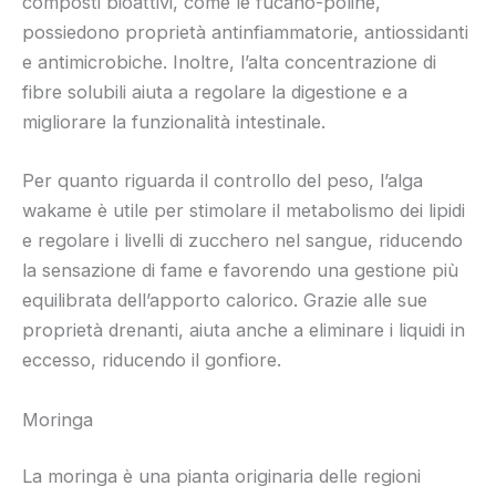
composti bioattivi, come le fucano-poline,
possiedono proprietà antinfiammatorie, antiossidanti
e antimicrobiche. Inoltre, l’alta concentrazione di
fibre solubili aiuta a regolare la digestione e a
migliorare la funzionalità intestinale.
Per quanto riguarda il controllo del peso, l’alga
wakame è utile per stimolare il metabolismo dei lipidi
e regolare i livelli di zucchero nel sangue, riducendo
la sensazione di fame e favorendo una gestione più
equilibrata dell’apporto calorico. Grazie alle sue
proprietà drenanti, aiuta anche a eliminare i liquidi in
eccesso, riducendo il gonfiore.
Moringa
La moringa è una pianta originaria delle regioni