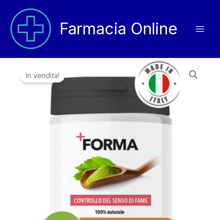
Vai
al
Farmacia Online
contenuto
In vendita!