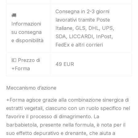
Consegna in 2-3 giorni
🚚
lavorativi tramite Poste
Informazioni
Italiane, GLS, DHL, UPS,
su consegna
SDA, LICCARDI, InPost,
e disponibilità
FedEx e altri corrieri
💶 Prezzo di
49 EUR
+Forma
Meccanismo d’azione
+Forma agisce grazie alla combinazione sinergica di
estratti vegetali, ciascuno con un ruolo specifico nel
favorire il processo di dimagrimento. La
barbabietola, presente nella formula, è nota per il
suo effetto depurativo e drenante, che aiuta a