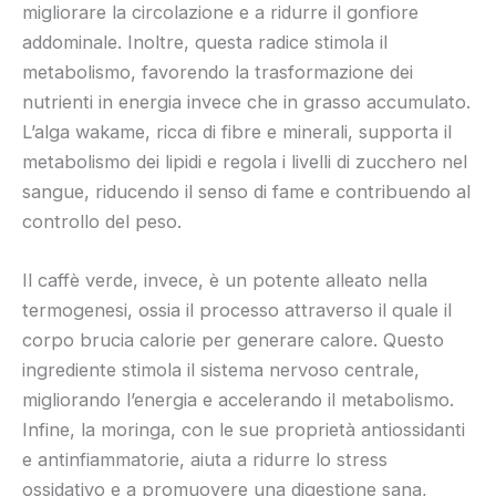
migliorare la circolazione e a ridurre il gonfiore
addominale. Inoltre, questa radice stimola il
metabolismo, favorendo la trasformazione dei
nutrienti in energia invece che in grasso accumulato.
L’alga wakame, ricca di fibre e minerali, supporta il
metabolismo dei lipidi e regola i livelli di zucchero nel
sangue, riducendo il senso di fame e contribuendo al
controllo del peso.
Il caffè verde, invece, è un potente alleato nella
termogenesi, ossia il processo attraverso il quale il
corpo brucia calorie per generare calore. Questo
ingrediente stimola il sistema nervoso centrale,
migliorando l’energia e accelerando il metabolismo.
Infine, la moringa, con le sue proprietà antiossidanti
e antinfiammatorie, aiuta a ridurre lo stress
ossidativo e a promuovere una digestione sana,