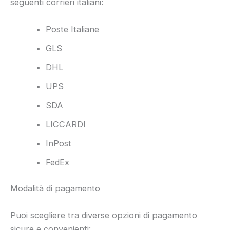
seguenti corrieri italiani:
Poste Italiane
GLS
DHL
UPS
SDA
LICCARDI
InPost
FedEx
Modalità di pagamento
Puoi scegliere tra diverse opzioni di pagamento
sicure e convenienti: