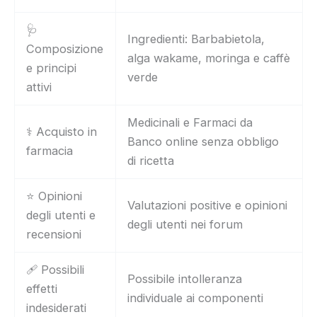
🩺
Ingredienti: Barbabietola,
Composizione
alga wakame, moringa e caffè
e principi
verde
attivi
Medicinali e Farmaci da
⚕️ Acquisto in
Banco online senza obbligo
farmacia
di ricetta
⭐ Opinioni
Valutazioni positive e opinioni
degli utenti e
degli utenti nei forum
recensioni
🩹 Possibili
Possibile intolleranza
effetti
individuale ai componenti
indesiderati