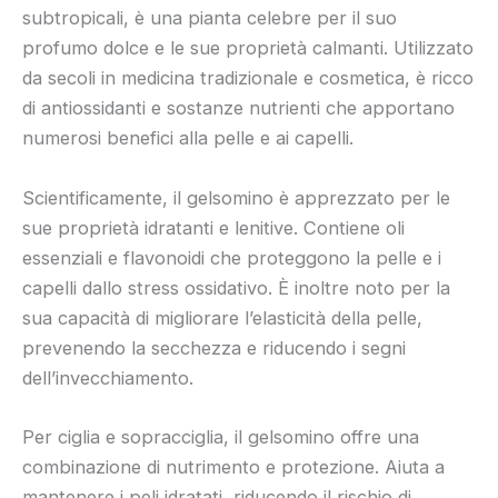
subtropicali, è una pianta celebre per il suo
profumo dolce e le sue proprietà calmanti. Utilizzato
da secoli in medicina tradizionale e cosmetica, è ricco
di antiossidanti e sostanze nutrienti che apportano
numerosi benefici alla pelle e ai capelli.
Scientificamente, il gelsomino è apprezzato per le
sue proprietà idratanti e lenitive. Contiene oli
essenziali e flavonoidi che proteggono la pelle e i
capelli dallo stress ossidativo. È inoltre noto per la
sua capacità di migliorare l’elasticità della pelle,
prevenendo la secchezza e riducendo i segni
dell’invecchiamento.
Per ciglia e sopracciglia, il gelsomino offre una
combinazione di nutrimento e protezione. Aiuta a
mantenere i peli idratati, riducendo il rischio di