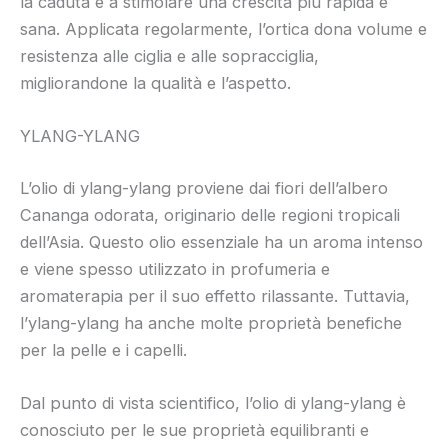
la caduta e a stimolare una crescita più rapida e
sana. Applicata regolarmente, l’ortica dona volume e
resistenza alle ciglia e alle sopracciglia,
migliorandone la qualità e l’aspetto.
YLANG-YLANG
L’olio di ylang-ylang proviene dai fiori dell’albero
Cananga odorata, originario delle regioni tropicali
dell’Asia. Questo olio essenziale ha un aroma intenso
e viene spesso utilizzato in profumeria e
aromaterapia per il suo effetto rilassante. Tuttavia,
l’ylang-ylang ha anche molte proprietà benefiche
per la pelle e i capelli.
Dal punto di vista scientifico, l’olio di ylang-ylang è
conosciuto per le sue proprietà equilibranti e