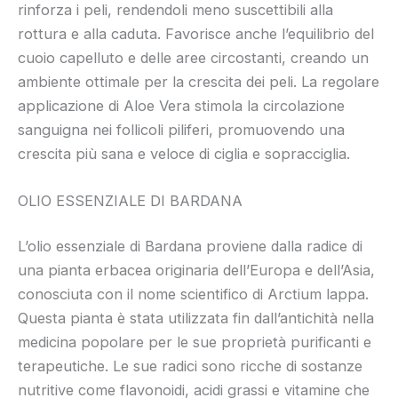
rinforza i peli, rendendoli meno suscettibili alla
rottura e alla caduta. Favorisce anche l’equilibrio del
cuoio capelluto e delle aree circostanti, creando un
ambiente ottimale per la crescita dei peli. La regolare
applicazione di Aloe Vera stimola la circolazione
sanguigna nei follicoli piliferi, promuovendo una
crescita più sana e veloce di ciglia e sopracciglia.
OLIO ESSENZIALE DI BARDANA
L’olio essenziale di Bardana proviene dalla radice di
una pianta erbacea originaria dell’Europa e dell’Asia,
conosciuta con il nome scientifico di Arctium lappa.
Questa pianta è stata utilizzata fin dall’antichità nella
medicina popolare per le sue proprietà purificanti e
terapeutiche. Le sue radici sono ricche di sostanze
nutritive come flavonoidi, acidi grassi e vitamine che