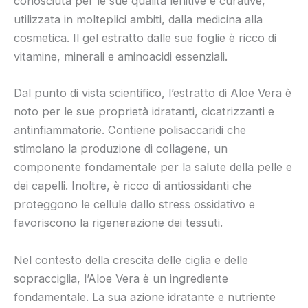
conosciuta per le sue qualità lenitive e curative,
utilizzata in molteplici ambiti, dalla medicina alla
cosmetica. Il gel estratto dalle sue foglie è ricco di
vitamine, minerali e aminoacidi essenziali.
Dal punto di vista scientifico, l’estratto di Aloe Vera è
noto per le sue proprietà idratanti, cicatrizzanti e
antinfiammatorie. Contiene polisaccaridi che
stimolano la produzione di collagene, un
componente fondamentale per la salute della pelle e
dei capelli. Inoltre, è ricco di antiossidanti che
proteggono le cellule dallo stress ossidativo e
favoriscono la rigenerazione dei tessuti.
Nel contesto della crescita delle ciglia e delle
sopracciglia, l’Aloe Vera è un ingrediente
fondamentale. La sua azione idratante e nutriente