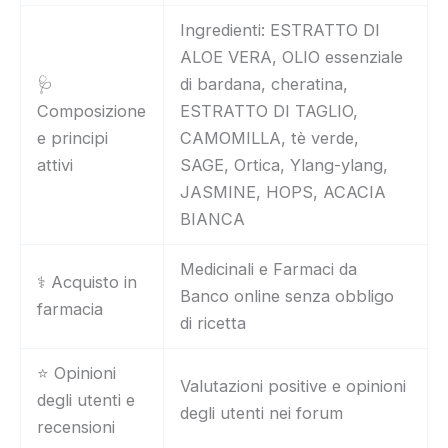
Ingredienti: ESTRATTO DI
ALOE VERA, OLIO essenziale
🩺
di bardana, cheratina,
Composizione
ESTRATTO DI TAGLIO,
e principi
CAMOMILLA, tè verde,
attivi
SAGE, Ortica, Ylang-ylang,
JASMINE, HOPS, ACACIA
BIANCA
Medicinali e Farmaci da
⚕️ Acquisto in
Banco online senza obbligo
farmacia
di ricetta
⭐ Opinioni
Valutazioni positive e opinioni
degli utenti e
degli utenti nei forum
recensioni