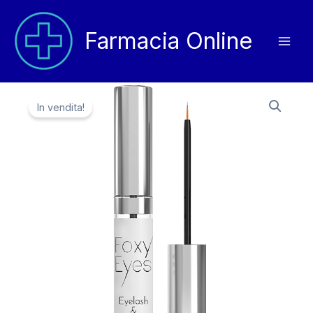
Vai
al
Farmacia Online
contenuto
In vendita!