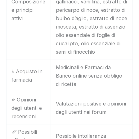
Composizione
gallinacci, vanillina, estratto di
e principi
pericarpo di noce, estratto di
attivi
bulbo d’aglio, estratto di noce
moscata, estratto di assenzio,
olio essenziale di foglie di
eucalipto, olio essenziale di
semi di finocchio
Medicinali e Farmaci da
⚕️ Acquisto in
Banco online senza obbligo
farmacia
di ricetta
⭐ Opinioni
Valutazioni positive e opinioni
degli utenti e
degli utenti nei forum
recensioni
🩹 Possibili
Possibile intolleranza