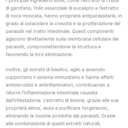
I principali ingredienti attivi, come l’estratto di chiodi
di garofano, l’olio essenziale di eucalipto e l’estratto
di noce moscata, hanno proprietà antiparassitarie, in
grado di ostacolare la crescita e la proliferazione dei
parassiti nel tratto intestinale. Questi componenti
agiscono direttamente sulla membrana cellulare dei
parassiti, compromettendone la struttura e
favorendo la loro eliminazione.
Inoltre, gli estratti di basilico, aglio e assenzio
supportano il sistema immunitario e hanno effetti
antimicrobici e antinfiammatori, contribuendo a
ridurre l’infiammazione intestinale causata
dall’infestazione. L’estratto di limone, grazie alle sue
proprietà detox, aiuta a purificare l’organismo,
eliminando le tossine prodotte dai parassiti. Grazie
alla combinazione di questi estratti naturali,