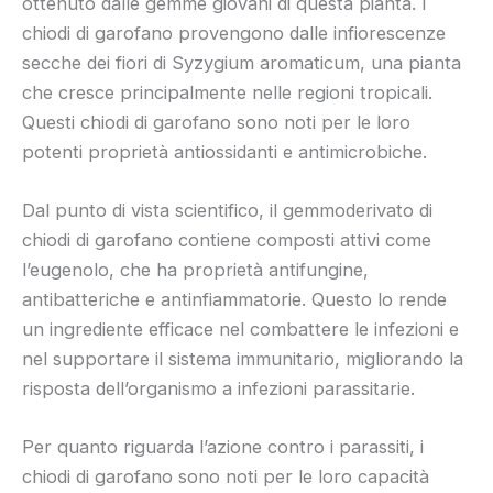
ottenuto dalle gemme giovani di questa pianta. I
chiodi di garofano provengono dalle infiorescenze
secche dei fiori di Syzygium aromaticum, una pianta
che cresce principalmente nelle regioni tropicali.
Questi chiodi di garofano sono noti per le loro
potenti proprietà antiossidanti e antimicrobiche.
Dal punto di vista scientifico, il gemmoderivato di
chiodi di garofano contiene composti attivi come
l’eugenolo, che ha proprietà antifungine,
antibatteriche e antinfiammatorie. Questo lo rende
un ingrediente efficace nel combattere le infezioni e
nel supportare il sistema immunitario, migliorando la
risposta dell’organismo a infezioni parassitarie.
Per quanto riguarda l’azione contro i parassiti, i
chiodi di garofano sono noti per le loro capacità