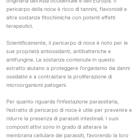
originaria dell’Asia occidentale e dell’Europa. Il
pericarpo della noce è ricco di tannini, flavonoidi e
altre sostanze fitochimiche con potenti effetti
terapeutici.
Scientificamente, il pericarpo di noce è noto per le
sue proprietà antiossidanti, antibatteriche e
antifungine. Le sostanze contenute in questo
estratto aiutano a proteggere l’organismo dai danni
ossidativi e a contrastare la proliferazione di
microorganismi patogeni.
Per quanto riguarda l’infestazione parassitaria,
l’estratto di pericarpo di noce è utile per prevenire e
ridurre la presenza di parassiti intestinali. I suoi
composti attivi sono in grado di alterare la
membrana cellulare dei parassiti, favorendo la loro