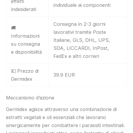
effetti
individuale ai componenti
indesiderati
Consegna in 2-3 giorni
🚚
lavorativi tramite Poste
Informazioni
Italiane, GLS, DHL, UPS,
su consegna
SDA, LICCARDI, InPost,
e disponibilità
FedEx e altri corrieri
💶 Prezzo di
39.9 EUR
Germidex
Meccanismo d’azione
Germidex agisce attraverso una combinazione di
estratti vegetali e oli essenziali che lavorano
sinergicamente per combattere i parassiti intestinali.