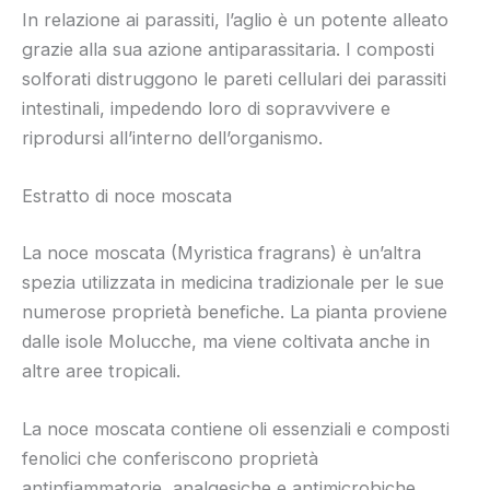
In relazione ai parassiti, l’aglio è un potente alleato
grazie alla sua azione antiparassitaria. I composti
solforati distruggono le pareti cellulari dei parassiti
intestinali, impedendo loro di sopravvivere e
riprodursi all’interno dell’organismo.
Estratto di noce moscata
La noce moscata (Myristica fragrans) è un’altra
spezia utilizzata in medicina tradizionale per le sue
numerose proprietà benefiche. La pianta proviene
dalle isole Molucche, ma viene coltivata anche in
altre aree tropicali.
La noce moscata contiene oli essenziali e composti
fenolici che conferiscono proprietà
antinfiammatorie, analgesiche e antimicrobiche.