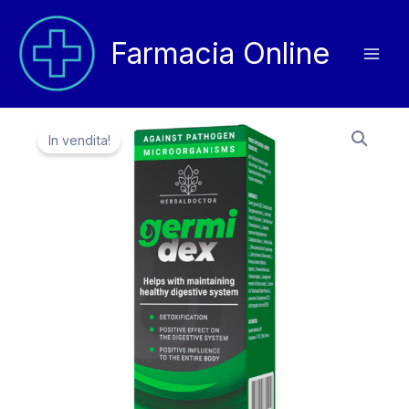
Vai
al
Farmacia Online
contenuto
In vendita!