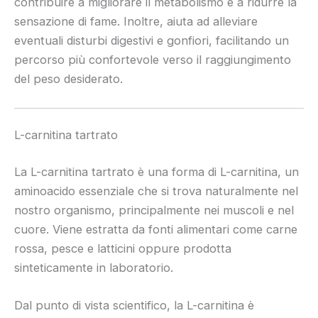
contribuire a migliorare il metabolismo e a ridurre la
sensazione di fame. Inoltre, aiuta ad alleviare
eventuali disturbi digestivi e gonfiori, facilitando un
percorso più confortevole verso il raggiungimento
del peso desiderato.
L-carnitina tartrato
La L-carnitina tartrato è una forma di L-carnitina, un
aminoacido essenziale che si trova naturalmente nel
nostro organismo, principalmente nei muscoli e nel
cuore. Viene estratta da fonti alimentari come carne
rossa, pesce e latticini oppure prodotta
sinteticamente in laboratorio.
Dal punto di vista scientifico, la L-carnitina è