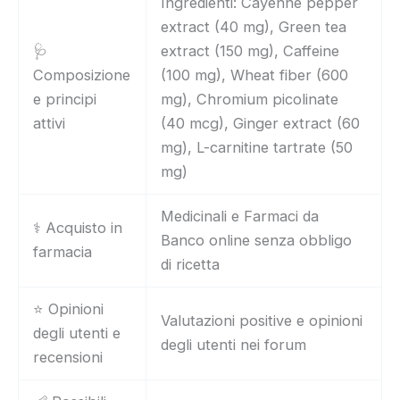
Ingredienti: Cayenne pepper
extract (40 mg), Green tea
🩺
extract (150 mg), Caffeine
Composizione
(100 mg), Wheat fiber (600
e principi
mg), Chromium picolinate
attivi
(40 mcg), Ginger extract (60
mg), L-carnitine tartrate (50
mg)
Medicinali e Farmaci da
⚕️ Acquisto in
Banco online senza obbligo
farmacia
di ricetta
⭐ Opinioni
Valutazioni positive e opinioni
degli utenti e
degli utenti nei forum
recensioni