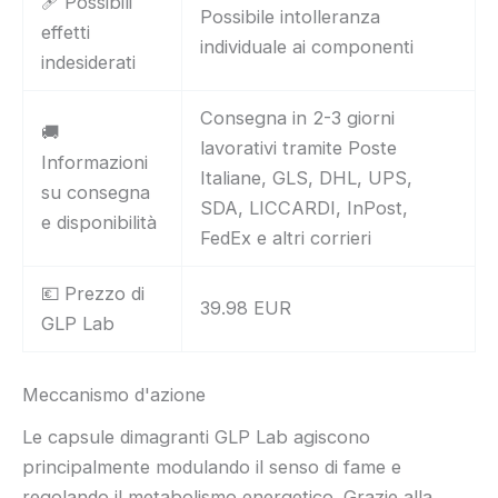
🩹 Possibili
Possibile intolleranza
effetti
individuale ai componenti
indesiderati
Consegna in 2-3 giorni
🚚
lavorativi tramite Poste
Informazioni
Italiane, GLS, DHL, UPS,
su consegna
SDA, LICCARDI, InPost,
e disponibilità
FedEx e altri corrieri
💶 Prezzo di
39.98 EUR
GLP Lab
Meccanismo d'azione
Le capsule dimagranti GLP Lab agiscono
principalmente modulando il senso di fame e
regolando il metabolismo energetico. Grazie alla