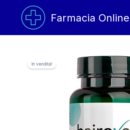
Vai
al
Farmacia Online
contenuto
In vendita!