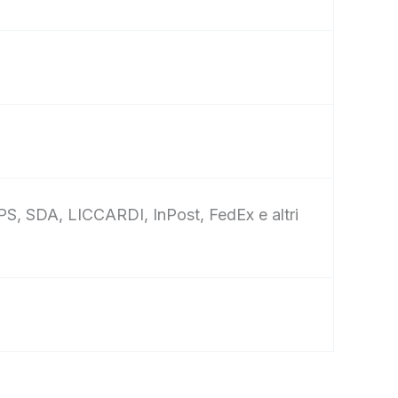
UPS, SDA, LICCARDI, InPost, FedEx e altri