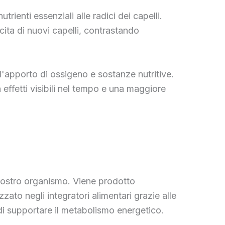
rienti essenziali alle radici dei capelli.
cita di nuovi capelli, contrastando
l'apporto di ossigeno e sostanze nutritive.
n effetti visibili nel tempo e una maggiore
 nostro organismo. Viene prodotto
zato negli integratori alimentari grazie alle
 di supportare il metabolismo energetico.