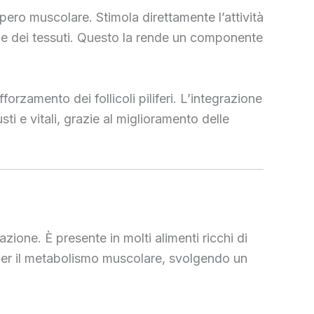
cupero muscolare. Stimola direttamente l’attività
one dei tessuti. Questo la rende un componente
fforzamento dei follicoli piliferi. L’integrazione
ti e vitali, grazie al miglioramento delle
ione. È presente in molti alimenti ricchi di
per il metabolismo muscolare, svolgendo un