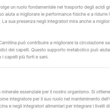
svolge un ruolo fondamentale nel trasporto degli acidi g
 aiuta a migliorare le performance fisiche e a ridurre 
 La sua presenza negli integratori mira anche a miglior
L-Carnitina può contribuire a migliorare la circolazione
dici dei capelli. Questo supporto metabolico può aiutare 
i capelli più forti e sani.
n minerale essenziale per il nostro organismo. Si ottien
ome integratore per il suo ruolo nel mantenimento dell’eq
 e negli integratori alimentari per integrare i livelli d