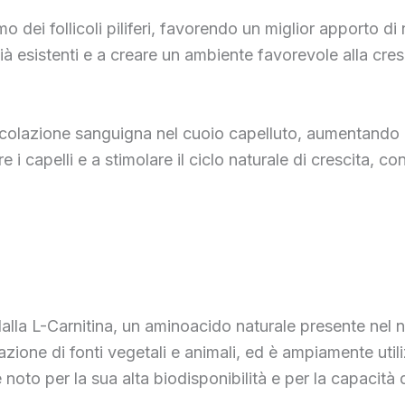
dei follicoli piliferi, favorendo un miglior apporto di nut
già esistenti e a creare un ambiente favorevole alla cres
circolazione sanguigna nel cuoio capelluto, aumentando 
i capelli e a stimolare il ciclo naturale di crescita, co
alla L-Carnitina, un aminoacido naturale presente nel
ione di fonti vegetali e animali, ed è ampiamente utiliz
noto per la sua alta biodisponibilità e per la capacità