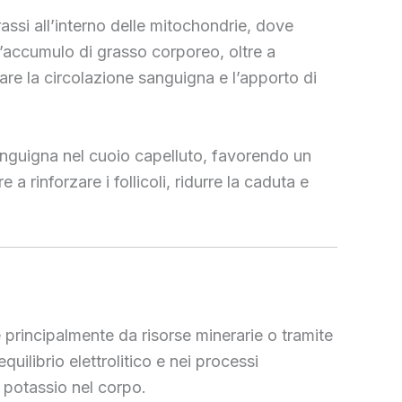
rassi all’interno delle mitochondrie, dove
l’accumulo di grasso corporeo, oltre a
are la circolazione sanguigna e l’apporto di
 sanguigna nel cuoio capelluto, favorendo un
a rinforzare i follicoli, ridurre la caduta e
e principalmente da risorse minerarie o tramite
uilibrio elettrolitico e nei processi
i potassio nel corpo.