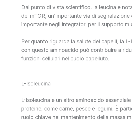
Dal punto di vista scientifico, la leucina è not
del mTOR, un’importante via di segnalazione c
importante negli integratori per il supporto mu
Per quanto riguarda la salute dei capelli, la L-L
con questo aminoacido può contribuire a ridurre
funzioni cellulari nel cuoio capelluto.
L-Isoleucina
L’Isoleucina è un altro aminoacido essenziale 
proteine, come carne, pesce e legumi. È part
ruolo chiave nel mantenimento della massa m