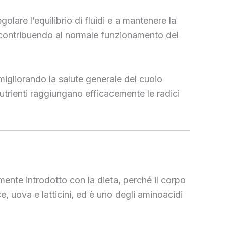
olare l’equilibrio di fluidi e a mantenere la
, contribuendo al normale funzionamento del
i, migliorando la salute generale del cuoio
nutrienti raggiungano efficacemente le radici
mente introdotto con la dieta, perché il corpo
e, uova e latticini, ed è uno degli aminoacidi