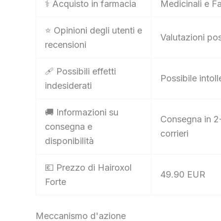
⚕️ Acquisto in farmacia
Medicinali e F
⭐ Opinioni degli utenti e
Valutazioni pos
recensioni
🩹 Possibili effetti
Possibile intol
indesiderati
🚚 Informazioni su
Consegna in 2-
consegna e
corrieri
disponibilità
💶 Prezzo di Hairoxol
49.90 EUR
Forte
Meccanismo d'azione