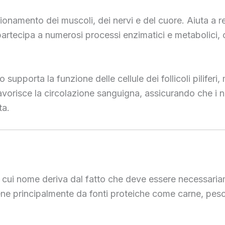
ionamento dei muscoli, dei nervi e del cuore. Aiuta a reg
 partecipa a numerosi processi enzimatici e metabolici
o supporta la funzione delle cellule dei follicoli pilifer
 favorisce la circolazione sanguigna, assicurando che i 
ta.
l cui nome deriva dal fatto che deve essere necessaria
tiene principalmente da fonti proteiche come carne, pesc