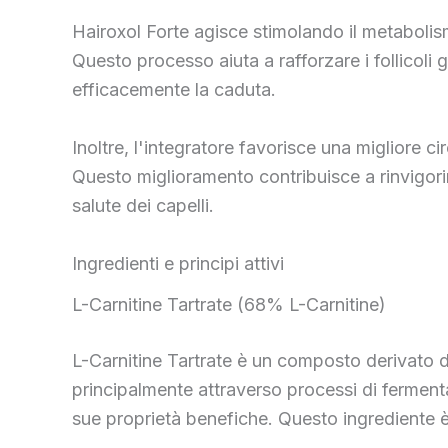
Hairoxol Forte agisce stimolando il metabolismo 
Questo processo aiuta a rafforzare i follicoli 
efficacemente la caduta.
Inoltre, l'integratore favorisce una migliore 
Questo miglioramento contribuisce a rinvigorire 
salute dei capelli.
Ingredienti e principi attivi
L-Carnitine Tartrate (68% L-Carnitine)
L-Carnitine Tartrate è un composto derivato d
principalmente attraverso processi di fermentaz
sue proprietà benefiche. Questo ingrediente è 