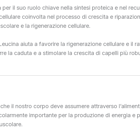
a per il suo ruolo chiave nella sintesi proteica e nel re
ellulare coinvolta nel processo di crescita e riparazi
scolare e la rigenerazione cellulare.
eucina aiuta a favorire la rigenerazione cellulare e il ra
 la caduta e a stimolare la crescita di capelli più robus
che il nostro corpo deve assumere attraverso l’alimentaz
icolarmente importante per la produzione di energia e 
uscolare.