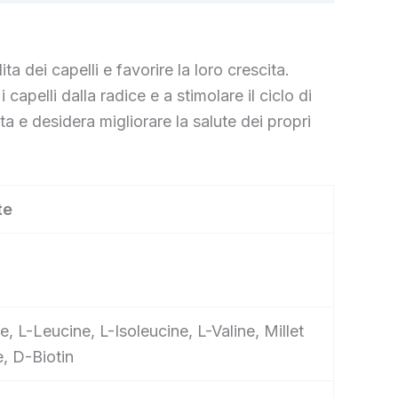
 dei capelli e favorire la loro crescita.
apelli dalla radice e a stimolare il ciclo di
a e desidera migliorare la salute dei propri
te
, L-Leucine, L-Isoleucine, L-Valine, Millet
e, D-Biotin