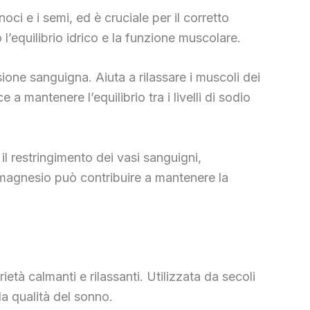
oci e i semi, ed è cruciale per il corretto
l’equilibrio idrico e la funzione muscolare.
ione sanguigna. Aiuta a rilassare i muscoli dei
a mantenere l’equilibrio tra i livelli di sodio
il restringimento dei vasi sanguigni,
 magnesio può contribuire a mantenere la
ietà calmanti e rilassanti. Utilizzata da secoli
la qualità del sonno.