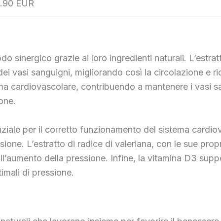
.90 EUR
inergico grazie ai loro ingredienti naturali. L’estratt
ei vasi sanguigni, migliorando così la circolazione e ri
stema cardiovascolare, contribuendo a mantenere i vasi sa
ione.
iale per il corretto funzionamento del sistema cardiova
ione. L’estratto di radice di valeriana, con le sue prop
l’aumento della pressione. Infine, la vitamina D3 suppo
imali di pressione.