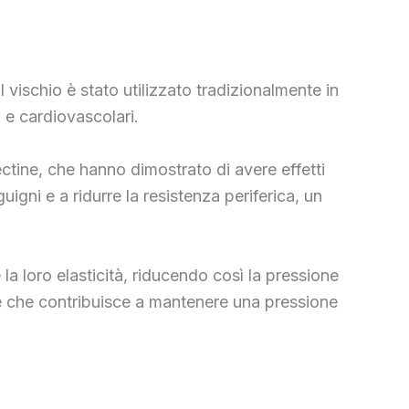
l vischio è stato utilizzato tradizionalmente in
i e cardiovascolari.
lectine, che hanno dimostrato di avere effetti
igni e a ridurre la resistenza periferica, un
e la loro elasticità, riducendo così la pressione
tore che contribuisce a mantenere una pressione