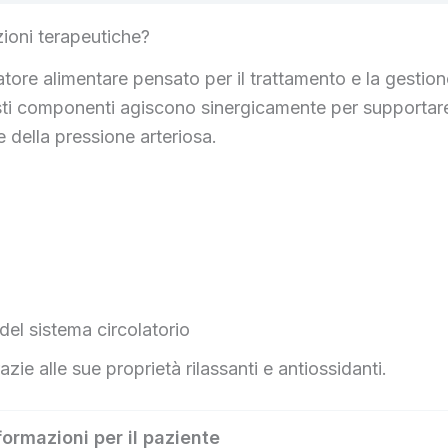
ioni terapeutiche?
re alimentare pensato per il trattamento e la gestion
esti componenti agiscono sinergicamente per supportare
e della pressione arteriosa.
el sistema circolatorio
ie alle sue proprietà rilassanti e antiossidanti.
formazioni per il paziente