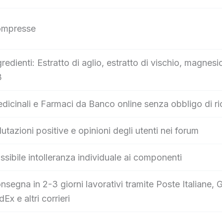
mpresse
gredienti: Estratto di aglio, estratto di vischio, magnesi
3
dicinali e Farmaci da Banco online senza obbligo di ri
lutazioni positive e opinioni degli utenti nei forum
ssibile intolleranza individuale ai componenti
nsegna in 2-3 giorni lavorativi tramite Poste Italian
dEx e altri corrieri