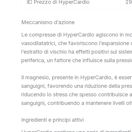
💶 Prezzo di HyperCardio
29
Meccanismo d’azione
Le compresse di HyperCardio agiscono in modo s
vasodilatatrici, che favoriscono l’espansione d
l’estratto di vischio ha effetti positivi sul si
periferica, un fattore che influisce sulla press
Il magnesio, presente in HyperCardio, è essenz
sanguigni, favorendo una riduzione della press
riducendo lo stress che spesso contribuisce al
sanguigni, contribuendo a mantenere livelli ott
Ingredienti e principi attivi