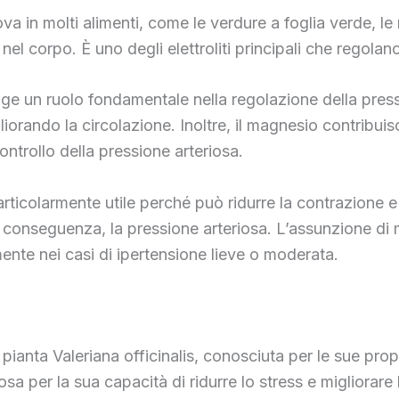
a in molti alimenti, come le verdure a foglia verde, le n
l corpo. È uno degli elettroliti principali che regolano 
olge un ruolo fondamentale nella regolazione della press
orando la circolazione. Inoltre, il magnesio contribuisce 
ontrollo della pressione arteriosa.
articolarmente utile perché può ridurre la contrazione e 
i conseguenza, la pressione arteriosa. L’assunzione di
ente nei casi di ipertensione lieve o moderata.
 pianta Valeriana officinalis, conosciuta per le sue propr
sa per la sua capacità di ridurre lo stress e migliorare 