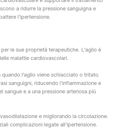
 cardiovascolare e supportare il trattamento
uiscono a ridurre la pressione sanguigna e
attere l’ipertensione.
 per le sue proprietà terapeutiche. L’aglio è
delle malattie cardiovascolari.
a quando l’aglio viene schiacciato o tritato.
i vasi sanguigni, riducendo l’infiammazione e
del sangue e a una pressione arteriosa più
a vasodilatazione e migliorando la circolazione.
iali complicazioni legate all’ipertensione.