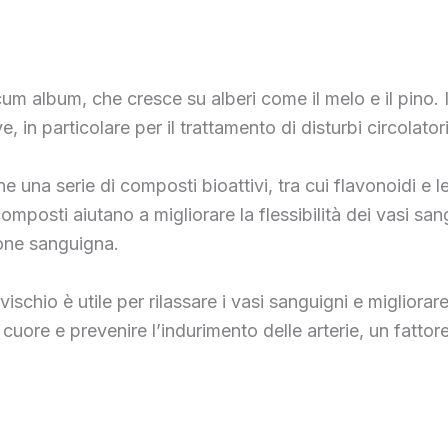
cum album, che cresce su alberi come il melo e il pino. I
 in particolare per il trattamento di disturbi circolator
ene una serie di composti bioattivi, tra cui flavonoidi e 
mposti aiutano a migliorare la flessibilità dei vasi sangu
ione sanguigna.
vischio è utile per rilassare i vasi sanguigni e migliorar
el cuore e prevenire l’indurimento delle arterie, un fat