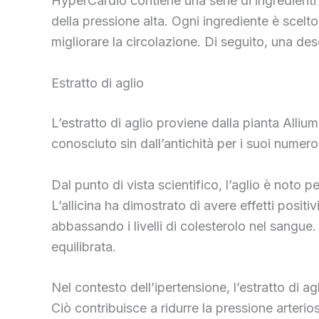
HyperCardio contiene una serie di ingredienti 
della pressione alta. Ogni ingrediente è scelt
migliorare la circolazione. Di seguito, una des
Estratto di aglio
L’estratto di aglio proviene dalla pianta Alliu
conosciuto sin dall’antichità per i suoi numeros
Dal punto di vista scientifico, l’aglio è noto 
L’allicina ha dimostrato di avere effetti posit
abbassando i livelli di colesterolo nel sangue
equilibrata.
Nel contesto dell’ipertensione, l’estratto di a
Ciò contribuisce a ridurre la pressione arterio