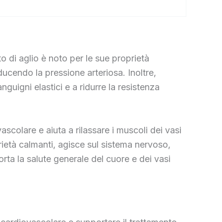
o di aglio è noto per le sue proprietà
ducendo la pressione arteriosa. Inoltre,
nguigni elastici e a ridurre la resistenza
scolare e aiuta a rilassare i muscoli dei vasi
rietà calmanti, agisce sul sistema nervoso,
rta la salute generale del cuore e dei vasi