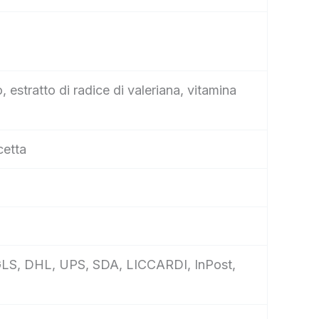
o, estratto di radice di valeriana, vitamina
cetta
e, GLS, DHL, UPS, SDA, LICCARDI, InPost,