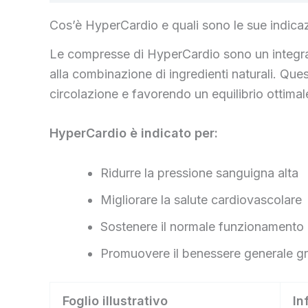
Cos’è HyperCardio e quali sono le sue indicaz
Le compresse di HyperCardio sono un integrato
alla combinazione di ingredienti naturali. Qu
circolazione e favorendo un equilibrio ottimal
HyperCardio è indicato per:
Ridurre la pressione sanguigna alta
Migliorare la salute cardiovascolare
Sostenere il normale funzionamento d
Promuovere il benessere generale graz
Foglio illustrativo
In