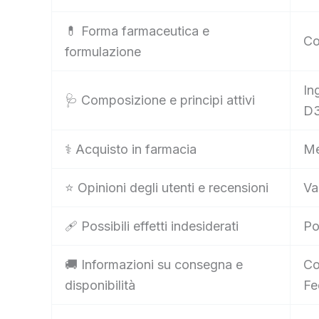
💊 Forma farmaceutica e
Co
formulazione
In
🩺 Composizione e principi attivi
D
⚕️ Acquisto in farmacia
Me
⭐ Opinioni degli utenti e recensioni
Va
🩹 Possibili effetti indesiderati
Po
🚚 Informazioni su consegna e
Co
disponibilità
Fe