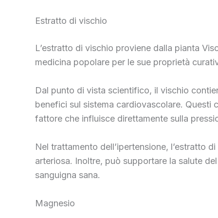
Estratto di vischio
L’estratto di vischio proviene dalla pianta Vis
medicina popolare per le sue proprietà curative,
Dal punto di vista scientifico, il vischio conti
benefici sul sistema cardiovascolare. Questi co
fattore che influisce direttamente sulla press
Nel trattamento dell’ipertensione, l’estratto di 
arteriosa. Inoltre, può supportare la salute d
sanguigna sana.
Magnesio