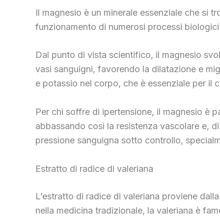
Il magnesio è un minerale essenziale che si trov
funzionamento di numerosi processi biologici ne
Dal punto di vista scientifico, il magnesio sv
vasi sanguigni, favorendo la dilatazione e migli
e potassio nel corpo, che è essenziale per il c
Per chi soffre di ipertensione, il magnesio è p
abbassando così la resistenza vascolare e, d
pressione sanguigna sotto controllo, specialm
Estratto di radice di valeriana
L’estratto di radice di valeriana proviene dalla
nella medicina tradizionale, la valeriana è famo