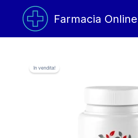
Vai
al
Farmacia Online
contenuto
In vendita!