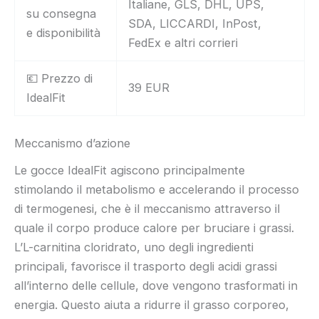
Italiane, GLS, DHL, UPS,
su consegna
SDA, LICCARDI, InPost,
e disponibilità
FedEx e altri corrieri
💶 Prezzo di
39 EUR
IdealFit
Meccanismo d’azione
Le gocce IdealFit agiscono principalmente
stimolando il metabolismo e accelerando il processo
di termogenesi, che è il meccanismo attraverso il
quale il corpo produce calore per bruciare i grassi.
L’L-carnitina cloridrato, uno degli ingredienti
principali, favorisce il trasporto degli acidi grassi
all’interno delle cellule, dove vengono trasformati in
energia. Questo aiuta a ridurre il grasso corporeo,