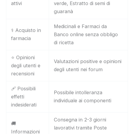
attivi
verde, Estratto di semi di
guaranà
Medicinali e Farmaci da
⚕️ Acquisto in
Banco online senza obbligo
farmacia
di ricetta
⭐ Opinioni
Valutazioni positive e opinioni
degli utenti e
degli utenti nei forum
recensioni
🩹 Possibili
Possibile intolleranza
effetti
individuale ai componenti
indesiderati
Consegna in 2-3 giorni
🚚
lavorativi tramite Poste
Informazioni