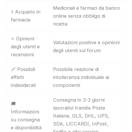
Medicinali e farmaci da banco
⚕️ Acquisto in
online senza obbligo di
farmacia
ricetta
⭐ Opinioni
Valutazioni positive e opinioni
degli utenti e
degli utenti sui forum
recensioni
🩹 Possibili
Possibile reazione di
effetti
intolleranza individuale ai
indesiderati
componenti
Consegna in 2-3 giorni
🚚
lavorativi tramite Poste
Informazioni
Italiane, GLS, DHL, UPS,
su consegna
SDA, LICCARDI, InPost,
e disponibilità
FedEx e altri corrieri