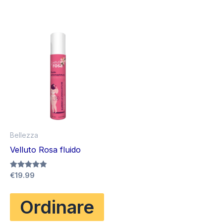
Bellezza
Velluto Rosa fluido
Valutato
€
19.99
4.83
su 5
Ordinare