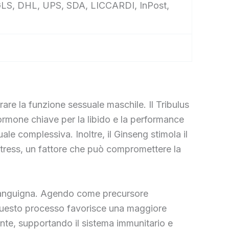
e, GLS, DHL, UPS, SDA, LICCARDI, InPost,
rare la funzione sessuale maschile. Il Tribulus
’ormone chiave per la libido e la performance
ale complessiva. Inoltre, il Ginseng stimola il
stress, un fattore che può compromettere la
e sanguigna. Agendo come precursore
li. Questo processo favorisce una maggiore
ante, supportando il sistema immunitario e