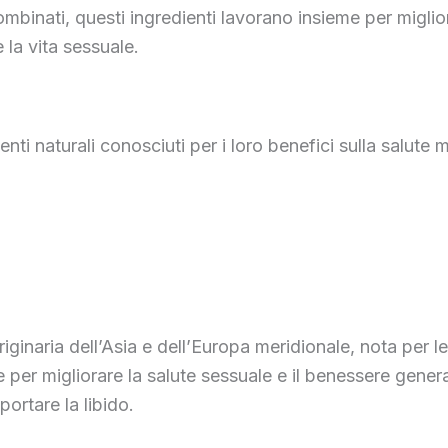
mbinati, questi ingredienti lavorano insieme per miglior
 la vita sessuale.
i naturali conosciuti per i loro benefici sulla salute m
riginaria dell’Asia e dell’Europa meridionale, nota per l
e per migliorare la salute sessuale e il benessere genera
ortare la libido.