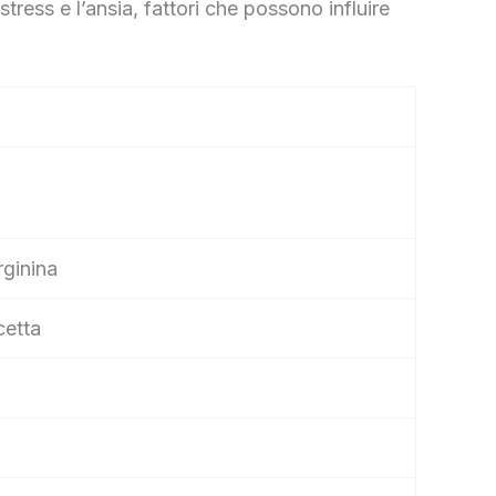
tress e l’ansia, fattori che possono influire
rginina
cetta