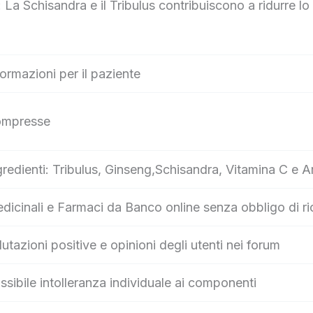
a Schisandra e il Tribulus contribuiscono a ridurre lo s
formazioni per il paziente
mpresse
gredienti: Tribulus, Ginseng,Schisandra, Vitamina C e A
dicinali e Farmaci da Banco online senza obbligo di ri
lutazioni positive e opinioni degli utenti nei forum
ssibile intolleranza individuale ai componenti