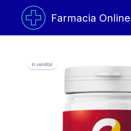
Vai
al
Farmacia Online
contenuto
In vendita!