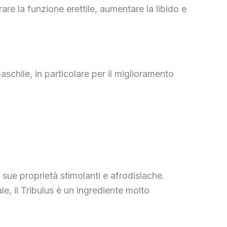
are la funzione erettile, aumentare la libido e
aschile, in particolare per il miglioramento
e sue proprietà stimolanti e afrodisiache.
le, il Tribulus è un ingrediente molto