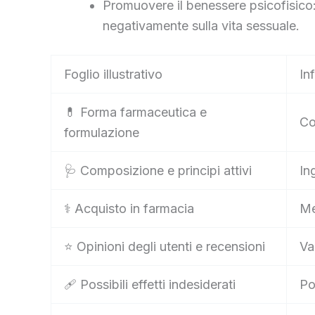
Promuovere il benessere psicofisico: L
negativamente sulla vita sessuale.
Foglio illustrativo
In
💊 Forma farmaceutica e
Co
formulazione
🩺 Composizione e principi attivi
In
⚕️ Acquisto in farmacia
Me
⭐ Opinioni degli utenti e recensioni
Va
🩹 Possibili effetti indesiderati
Po