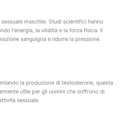
 sessuale maschile. Studi scientifici hanno
l’energia, la vitalità e la forza fisica. Il
olazione sanguigna e ridurre la pressione
umentando la produzione di testosterone, questa
rmente utile per gli uomini che soffrono di
ttività sessuale.