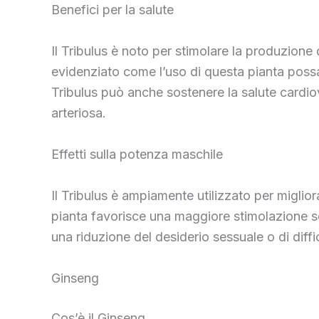
Benefici per la salute
Il Tribulus è noto per stimolare la produzione
evidenziato come l’uso di questa pianta possa mi
Tribulus può anche sostenere la salute cardiov
arteriosa.
Effetti sulla potenza maschile
Il Tribulus è ampiamente utilizzato per miglio
pianta favorisce una maggiore stimolazione ses
una riduzione del desiderio sessuale o di diffi
Ginseng
Cos’è il Ginseng