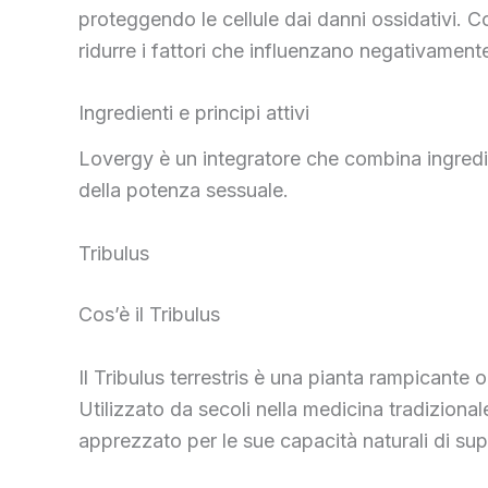
proteggendo le cellule dai danni ossidativi. Co
ridurre i fattori che influenzano negativamente
Ingredienti e principi attivi
Lovergy è un integratore che combina ingredient
della potenza sessuale.
Tribulus
Cos’è il Tribulus
Il Tribulus terrestris è una pianta rampicante o
Utilizzato da secoli nella medicina tradizional
apprezzato per le sue capacità naturali di supp