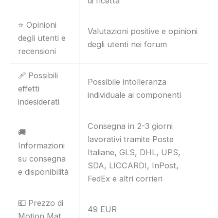
di ricetta
⭐ Opinioni
Valutazioni positive e opinioni
degli utenti e
degli utenti nei forum
recensioni
🩹 Possibili
Possibile intolleranza
effetti
individuale ai componenti
indesiderati
Consegna in 2-3 giorni
🚚
lavorativi tramite Poste
Informazioni
Italiane, GLS, DHL, UPS,
su consegna
SDA, LICCARDI, InPost,
e disponibilità
FedEx e altri corrieri
💶 Prezzo di
49 EUR
Motion Mat