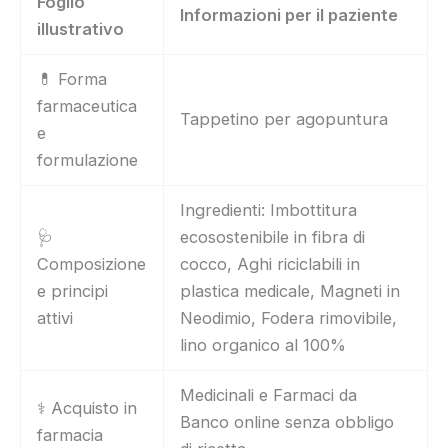
Foglio
Informazioni per il paziente
illustrativo
💊 Forma
farmaceutica
Tappetino per agopuntura
e
formulazione
Ingredienti: Imbottitura
🩺
ecosostenibile in fibra di
Composizione
cocco, Aghi riciclabili in
e principi
plastica medicale, Magneti in
attivi
Neodimio, Fodera rimovibile,
lino organico al 100%
Medicinali e Farmaci da
⚕️ Acquisto in
Banco online senza obbligo
farmacia