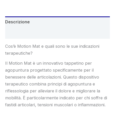
€98.00.
€49.00.
Descrizione
Recensioni (6)
Cos’è Motion Mat e quali sono le sue indicazioni
terapeutiche?
Il Motion Mat è un innovativo tappetino per
agopuntura progettato specificamente per il
benessere delle articolazioni. Questo dispositivo
terapeutico combina principi di agopuntura e
riflessologia per alleviare il dolore e migliorare la
mobilità. È particolarmente indicato per chi soffre di
fastidi articolari, tensioni muscolari o infiammazioni.