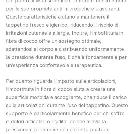
Dal punto di vista scientifico, la fibra di cocco è nota
per le sue proprietà anti-microbiche e traspiranti.
Queste caratteristiche aiutano a mantenere il
tappetino fresco e igienico, riducendo il rischio di
irritazioni cutanee e allergie. Inoltre, l’imbottitura in
fibra di cocco offre un sostegno ottimale,
adattandosi al corpo e distribuendo uniformemente
la pressione durante l’uso, il che è fondamentale per
un’esperienza confortevole e terapeutica.
Per quanto riguarda l’impatto sulle articolazioni,
l’imbottitura in fibra di cocco aiuta a creare una
superficie morbida e accogliente, che riduce il carico
sulle articolazioni durante l’uso del tappetino. Questo
supporto è particolarmente benefico per chi soffre
di dolori articolari o rigidità, poiché allevia la
pressione e promuove una corretta postura,