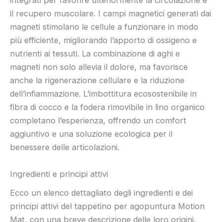
integrati per favorire ulteriormente la circolazione e
il recupero muscolare. I campi magnetici generati dai
magneti stimolano le cellule a funzionare in modo
più efficiente, migliorando l’apporto di ossigeno e
nutrienti ai tessuti. La combinazione di aghi e
magneti non solo allevia il dolore, ma favorisce
anche la rigenerazione cellulare e la riduzione
dell’infiammazione. L’imbottitura ecosostenibile in
fibra di cocco e la fodera rimovibile in lino organico
completano l’esperienza, offrendo un comfort
aggiuntivo e una soluzione ecologica per il
benessere delle articolazioni.
Ingredienti e principi attivi
Ecco un elenco dettagliato degli ingredienti e dei
principi attivi del tappetino per agopuntura Motion
Mat, con una breve descrizione delle loro origini,