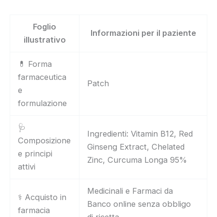
Foglio
Informazioni per il paziente
illustrativo
💊 Forma
farmaceutica
Patch
e
formulazione
🩺
Ingredienti: Vitamin B12, Red
Composizione
Ginseng Extract, Chelated
e principi
Zinc, Curcuma Longa 95%
attivi
Medicinali e Farmaci da
⚕️ Acquisto in
Banco online senza obbligo
farmacia
di ricetta