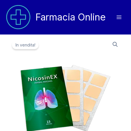
Vai
al
Farmacia Online
contenuto
In vendita!