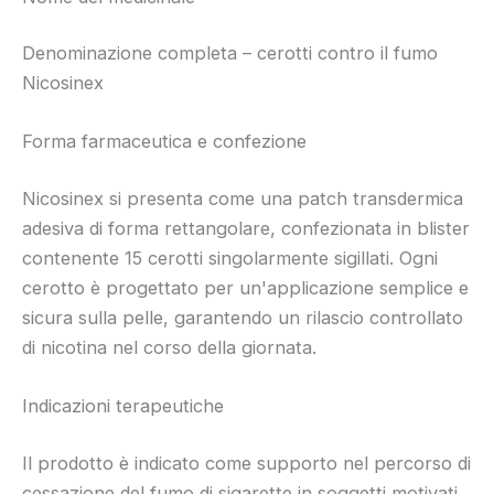
Denominazione completa – cerotti contro il fumo
Nicosinex
Forma farmaceutica e confezione
Nicosinex si presenta come una patch transdermica
adesiva di forma rettangolare, confezionata in blister
contenente 15 cerotti singolarmente sigillati. Ogni
cerotto è progettato per un'applicazione semplice e
sicura sulla pelle, garantendo un rilascio controllato
di nicotina nel corso della giornata.
Indicazioni terapeutiche
Il prodotto è indicato come supporto nel percorso di
cessazione del fumo di sigarette in soggetti motivati