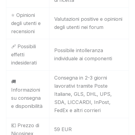
⭐ Opinioni
Valutazioni positive e opinioni
degli utenti e
degli utenti nei forum
recensioni
🩹 Possibili
Possibile intolleranza
effetti
individuale ai componenti
indesiderati
Consegna in 2-3 giorni
🚚
lavorativi tramite Poste
Informazioni
Italiane, GLS, DHL, UPS,
su consegna
SDA, LICCARDI, InPost,
e disponibilità
FedEx e altri corrieri
💶 Prezzo di
59 EUR
Nicosinex