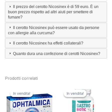
Il prezzo del cerotto Nicosinex è di 59 euro. È un
buon prezzo rispetto ad altri aiuti per smettere di
fumare?
Il cerotto Nicosinex può essere usato da persone
con allergie alla curcuma?
Il cerotto Nicosinex ha effetti collaterali?
Quanto dura una confezione di cerotti Nicosinex?
Prodotti correlati
In vendita!
In vendita!
In vendita!
In vendita!