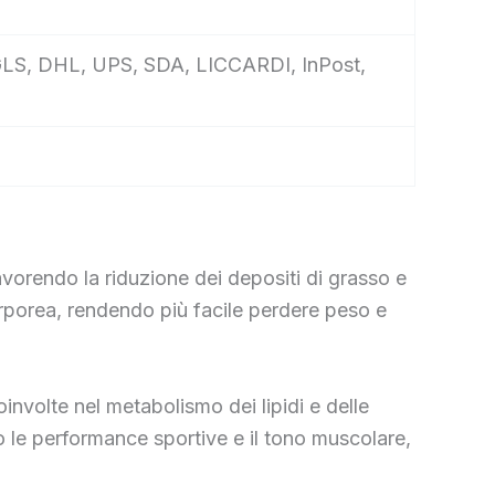
e, GLS, DHL, UPS, SDA, LICCARDI, InPost,
rendo la riduzione dei depositi di grasso e
rporea, rendendo più facile perdere peso e
oinvolte nel metabolismo dei lipidi e delle
do le performance sportive e il tono muscolare,