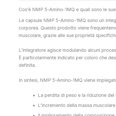
Cos’è NMP 5-Amino-1MQ e quali sono le sue i
Le capsule NMP 5-Amino-1MQ sono un integrat
corporea. Questo prodotto viene frequentemen
muscolare, grazie alle sue proprietà specifich
L’integratore agisce modulando alcuni proces
È particolarmente indicato per coloro che desi
definita.
In sintesi, NMP 5-Amino-1MQ viene impiegat
La perdita di peso e la riduzione de
L’incremento della massa muscolare 
Il miglioramento della composizione