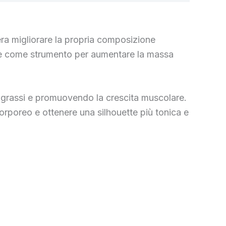
a migliorare la propria composizione
che come strumento per aumentare la massa
 grassi e promuovendo la crescita muscolare.
corporeo e ottenere una silhouette più tonica e