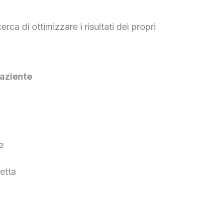
ca di ottimizzare i risultati dei propri
paziente
e
etta