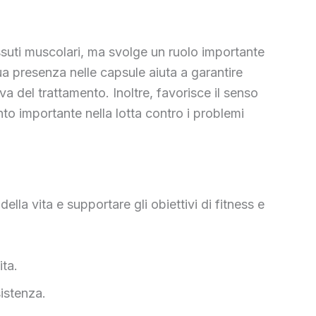
essuti muscolari, ma svolge un ruolo importante
a presenza nelle capsule aiuta a garantire
a del trattamento. Inoltre, favorisce il senso
to importante nella lotta contro i problemi
la vita e supportare gli obiettivi di fitness e
ita.
sistenza.