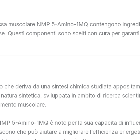
sa muscolare NMP 5-Amino-1MQ contengono ingredienti di
. Questi componenti sono scelti con cura per garantire
he deriva da una sintesi chimica studiata appositam
natura sintetica, sviluppata in ambito di ricerca scienti
cremento muscolare.
NMP 5-Amino-1MQ è noto per la sua capacità di influenz
eriscono che può aiutare a migliorare l’efficienza energe