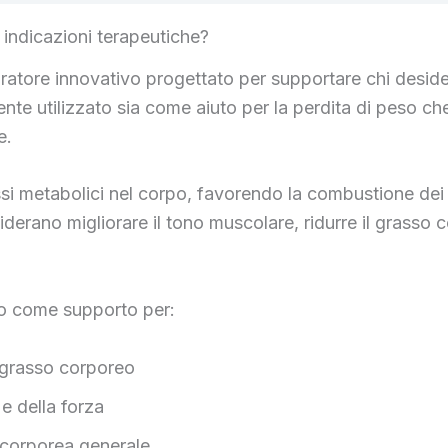
ndicazioni terapeutiche?
ore innovativo progettato per supportare chi desider
te utilizzato sia come aiuto per la perdita di peso 
e.
si metabolici nel corpo, favorendo la combustione dei
derano migliorare il tono muscolare, ridurre il grasso 
o come supporto per:
l grasso corporeo
e della forza
 corporea generale