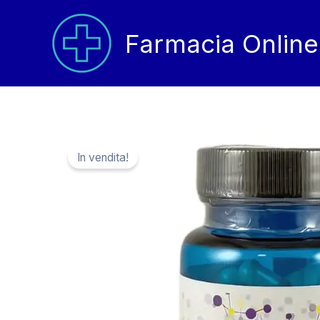
Vai
al
Farmacia Online
contenuto
In vendita!