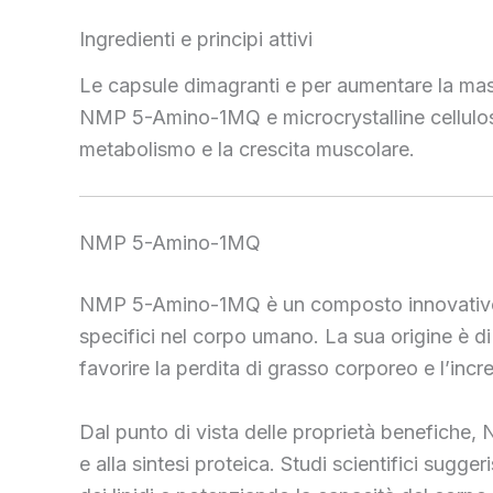
Ingredienti e principi attivi
Le capsule dimagranti e per aumentare la mas
NMP 5-Amino-1MQ e microcrystalline cellulose
metabolismo e la crescita muscolare.
NMP 5-Amino-1MQ
NMP 5-Amino-1MQ è un composto innovativo c
specifici nel corpo umano. La sua origine è di 
favorire la perdita di grasso corporeo e l’in
Dal punto di vista delle proprietà benefiche, 
e alla sintesi proteica. Studi scientifici sugg