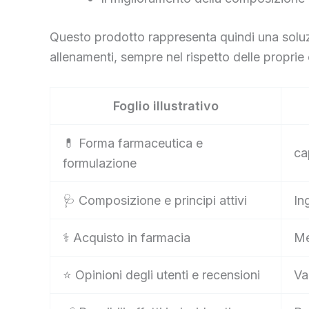
Questo prodotto rappresenta quindi una soluzion
allenamenti, sempre nel rispetto delle proprie
Foglio illustrativo
💊 Forma farmaceutica e
ca
formulazione
🩺 Composizione e principi attivi
In
⚕️ Acquisto in farmacia
Me
⭐ Opinioni degli utenti e recensioni
Va