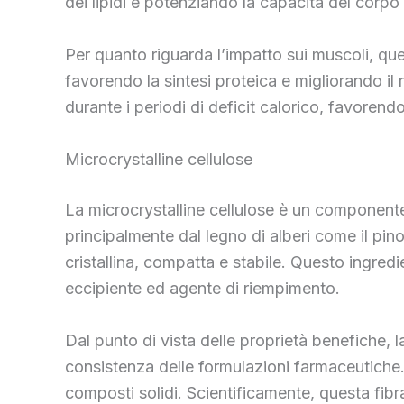
dei lipidi e potenziando la capacità del corpo 
Per quanto riguarda l’impatto sui muscoli, que
favorendo la sintesi proteica e migliorando il
durante i periodi di deficit calorico, favore
Microcrystalline cellulose
La microcrystalline cellulose è un componente d
principalmente dal legno di alberi come il pin
cristallina, compatta e stabile. Questo ingred
eccipiente ed agente di riempimento.
Dal punto di vista delle proprietà benefiche, la
consistenza delle formulazioni farmaceutiche.
composti solidi. Scientificamente, questa fibra 