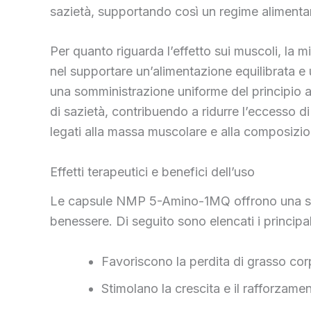
sazietà, supportando così un regime alimentar
Per quanto riguarda l’effetto sui muscoli, la 
nel supportare un’alimentazione equilibrata e
una somministrazione uniforme del principio att
di sazietà, contribuendo a ridurre l’eccesso 
legati alla massa muscolare e alla composizi
Effetti terapeutici e benefici dell’uso
Le capsule NMP 5-Amino-1MQ offrono una serie d
benessere. Di seguito sono elencati i principali
Favoriscono la perdita di grasso corp
Stimolano la crescita e il rafforzame