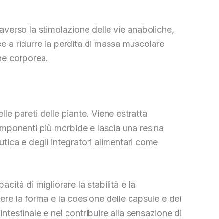
raverso la stimolazione delle vie anaboliche,
ce a ridurre la perdita di massa muscolare
ne corporea.
le pareti delle piante. Viene estratta
componenti più morbide e lascia una resina
utica e degli integratori alimentari come
cità di migliorare la stabilità e la
re la forma e la coesione delle capsule e dei
intestinale e nel contribuire alla sensazione di