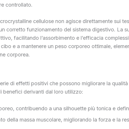
e controllato.
microcrystalline cellulose non agisce direttamente sui t
 un corretto funzionamento del sistema digestivo. La su
ivo, facilitando l’assorbimento e l’efficacia complessiv
di cibo e a mantenere un peso corporeo ottimale, elemen
one corporea.
i effetti positivi che possono migliorare la qualità del
 benefici derivanti dal loro utilizzo:
oreo, contribuendo a una silhouette più tonica e defin
nto della massa muscolare, migliorando la forza e la re