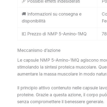
🩹 Possibili effetti indesiderati
Po
🚚 Informazioni su consegna e
Co
disponibilità
Fe
💶 Prezzo di NMP 5-Amino-1MQ
78
Meccanismo d’azione
Le capsule NMP 5-Amino-1MQ agiscono modulan
stimolando la sintesi proteica muscolare. Qu
aumentare la massa muscolare in modo natura
Il principio attivo contenuto nelle capsule lavo
proteine. Grazie a questa azione, il corpo può
senza compromettere il benessere generale.