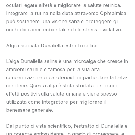
oculari legate all’età e migliorare la salute retinica.
Integrare la rutina nella dieta attraverso Ophtalmica
può sostenere una visione sana e proteggere gli
occhi dai danni ambientali e dallo stress ossidativo.
Alga essiccata Dunaliella estratto salino
L’alga Dunaliella salina è una microalga che cresce in
ambienti salini e è famosa per la sua alta
concentrazione di carotenoidi, in particolare la beta-
carotene. Questa alga è stata studiata per i suoi
effetti positivi sulla salute umana e viene spesso
utilizzata come integratore per migliorare il
benessere generale.
Dal punto di vista scientifico, l’estratto di Dunaliella è
un potente antiossidante, in grado di proteggere le