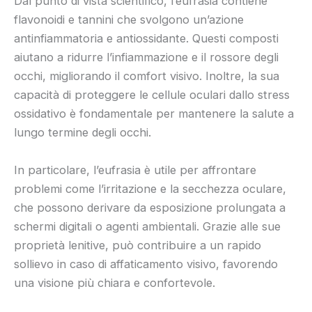
Dal punto di vista scientifico, l’eufrasia contiene
flavonoidi e tannini che svolgono un’azione
antinfiammatoria e antiossidante. Questi composti
aiutano a ridurre l’infiammazione e il rossore degli
occhi, migliorando il comfort visivo. Inoltre, la sua
capacità di proteggere le cellule oculari dallo stress
ossidativo è fondamentale per mantenere la salute a
lungo termine degli occhi.
In particolare, l’eufrasia è utile per affrontare
problemi come l’irritazione e la secchezza oculare,
che possono derivare da esposizione prolungata a
schermi digitali o agenti ambientali. Grazie alle sue
proprietà lenitive, può contribuire a un rapido
sollievo in caso di affaticamento visivo, favorendo
una visione più chiara e confortevole.