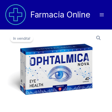
Vai
al
Farmacia Online
contenuto
In vendita!