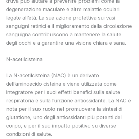
d’uva può aiutare a prevenire problemi come la
degenerazione maculare e altre malattie oculari
legate all’età. La sua azione protettiva sui vasi
sanguigni retinici e il miglioramento della circolazione
sanguigna contribuiscono a mantenere la salute
degli occhi e a garantire una visione chiara e sana.
N-acetilcisteina
La N-acetilcisteina (NAC) è un derivato
dell’aminoacido cisteina e viene utilizzata come
integratore per i suoi effetti benefici sulla salute
respiratoria e sulla funzione antiossidante. La NAC è
nota per il suo ruolo nel promuovere la sintesi di
glutatione, uno degli antiossidanti più potenti del
corpo, e per il suo impatto positivo su diverse
condizioni di salute.