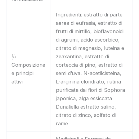
Ingredienti: estratto di parte
aerea di eufrasia, estratto di
frutti di mirtillo, bioflavonoidi
di agrumi, acido ascorbico,
citrato di magnesio, luteina e
🩺
zeaxantina, estratto di
Composizione
corteccia di pino, estratto di
e principi
semi d’uva, N-acetilcisteina,
attivi
L-arginina cloridrato, rutina
purificata dai fiori di Sophora
japonica, alga essiccata
Dunaliella estratto salino,
citrato di zinco, solfato di
rame