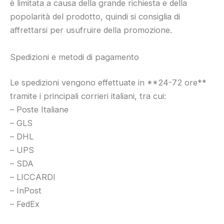
è limitata a causa della grande richiesta e della
popolarità del prodotto, quindi si consiglia di
affrettarsi per usufruire della promozione.
Spedizioni e metodi di pagamento
Le spedizioni vengono effettuate in **24-72 ore**
tramite i principali corrieri italiani, tra cui:
– Poste Italiane
– GLS
– DHL
– UPS
– SDA
– LICCARDI
– InPost
– FedEx