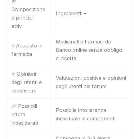
🩺
Composizione
Ingredienti: –
e principi
attivi
Medicinali e Farmaci da
⚕️ Acquisto in
Banco online senza obbligo
farmacia
di ricetta
⭐ Opinioni
Valutazioni positive e opinioni
degli utenti e
degli utenti nei forum
recensioni
🩹 Possibili
Possibile intolleranza
effetti
individuale ai componenti
indesiderati
Consegna in 2-3 giorni