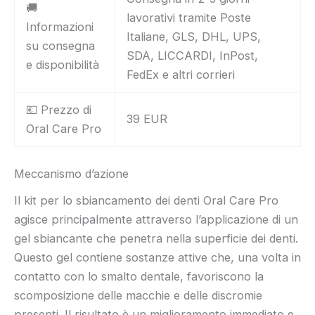
🚚
lavorativi tramite Poste
Informazioni
Italiane, GLS, DHL, UPS,
su consegna
SDA, LICCARDI, InPost,
e disponibilità
FedEx e altri corrieri
💶 Prezzo di
39 EUR
Oral Care Pro
Meccanismo d’azione
Il kit per lo sbiancamento dei denti Oral Care Pro
agisce principalmente attraverso l’applicazione di un
gel sbiancante che penetra nella superficie dei denti.
Questo gel contiene sostanze attive che, una volta in
contatto con lo smalto dentale, favoriscono la
scomposizione delle macchie e delle discromie
presenti. Il risultato è un miglioramento immediato e