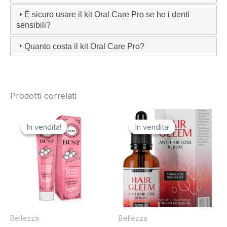
È sicuro usare il kit Oral Care Pro se ho i denti
sensibili?
Quanto costa il kit Oral Care Pro?
Prodotti correlati
In vendita!
In vendita!
In vendita!
In vendita!
Bellezza
Bellezza