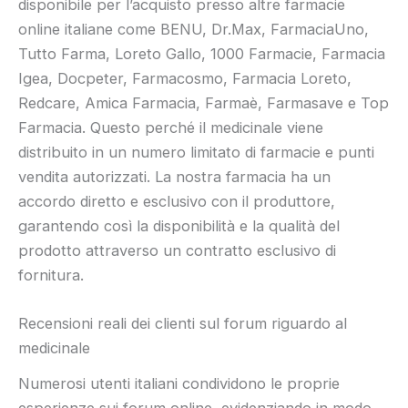
disponibile per l’acquisto presso altre farmacie
online italiane come BENU, Dr.Max, FarmaciaUno,
Tutto Farma, Loreto Gallo, 1000 Farmacie, Farmacia
Igea, Docpeter, Farmacosmo, Farmacia Loreto,
Redcare, Amica Farmacia, Farmaè, Farmasave e Top
Farmacia. Questo perché il medicinale viene
distribuito in un numero limitato di farmacie e punti
vendita autorizzati. La nostra farmacia ha un
accordo diretto e esclusivo con il produttore,
garantendo così la disponibilità e la qualità del
prodotto attraverso un contratto esclusivo di
fornitura.
Recensioni reali dei clienti sul forum riguardo al
medicinale
Numerosi utenti italiani condividono le proprie
esperienze sui forum online, evidenziando in modo