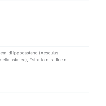
di semi di ippocastano (Aesculus
ella asiatica), Estratto di radice di