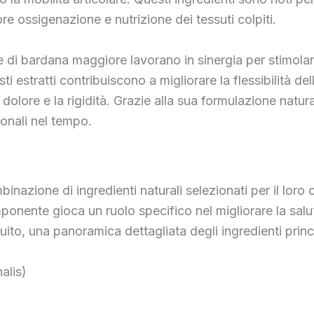
re ossigenazione e nutrizione dei tessuti colpiti.
adice di bardana maggiore lavorano in sinergia per stimol
ti estratti contribuiscono a migliorare la flessibilità de
l dolore e la rigidità. Grazie alla sua formulazione natu
ionali nel tempo.
zione di ingredienti naturali selezionati per il loro 
mponente gioca un ruolo specifico nel migliorare la salut
uito, una panoramica dettagliata degli ingredienti princi
nalis)