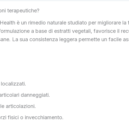
oni terapeutiche?
ealth è un rimedio naturale studiato per migliorare la fu
 formulazione a base di estratti vegetali, favorisce il r
e sane. La sua consistenza leggera permette un facile a
localizzati.
articolari danneggiati.
le articolazioni.
orzi fisici o invecchiamento.