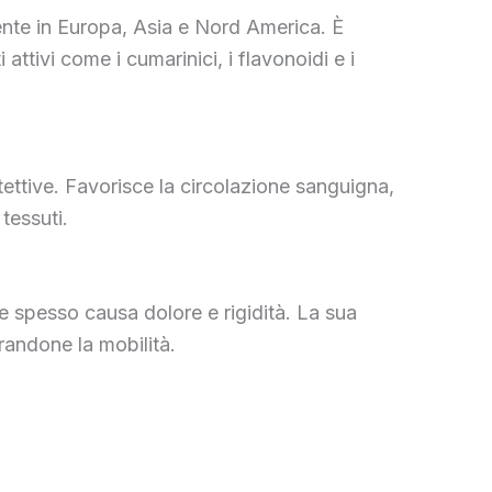
ente in Europa, Asia e Nord America. È
ttivi come i cumarinici, i flavonoidi e i
otettive. Favorisce la circolazione sanguigna,
tessuti.
che spesso causa dolore e rigidità. La sua
orandone la mobilità.