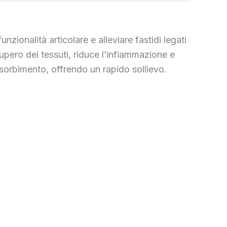
nzionalità articolare e alleviare fastidi legati
ecupero dei tessuti, riduce l’infiammazione e
ssorbimento, offrendo un rapido sollievo.