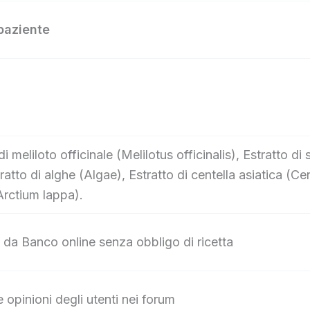
 paziente
 di meliloto officinale (Melilotus officinalis), Estratto 
tto di alghe (Algae), Estratto di centella asiatica (Cent
rctium lappa).
 da Banco online senza obbligo di ricetta
e opinioni degli utenti nei forum