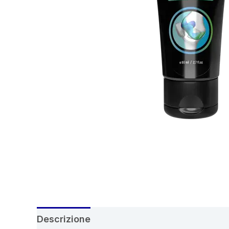
Descrizione
Recensioni (6)