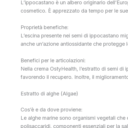
L’ippocastano è un albero originario dell’Europ
cosmetico. È apprezzato da tempo per le sue 
Proprietà benefiche:
L’escina presente nei semi di ippocastano migli
anche un’azione antiossidante che protegge le 
Benefici per le articolazioni:
Nella crema OstyHealth, l’estratto di semi di i
favorendo il recupero. Inoltre, il miglioramento 
Estratto di alghe (Algae)
Cos’è e da dove proviene:
Le alghe marine sono organismi vegetali che cr
polisaccaridi, componenti essenziali per la salu