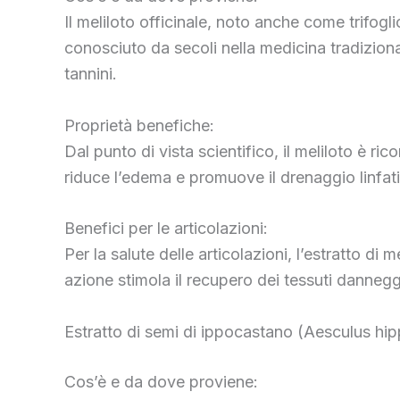
Il meliloto officinale, noto anche come trifo
conosciuto da secoli nella medicina tradizional
tannini.
Proprietà benefiche:
Dal punto di vista scientifico, il meliloto è r
riduce l’edema e promuove il drenaggio linfati
Benefici per le articolazioni:
Per la salute delle articolazioni, l’estratto d
azione stimola il recupero dei tessuti danneggia
Estratto di semi di ippocastano (Aesculus h
Cos’è e da dove proviene: