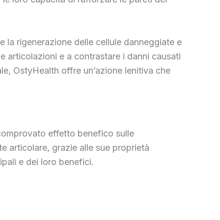
are la rigenerazione delle cellule danneggiate e
lle articolazioni e a contrastare i danni causati
rale, OstyHealth offre un’azione lenitiva che
comprovato effetto benefico sulle
e articolare, grazie alle sue proprietà
pali e dei loro benefici.