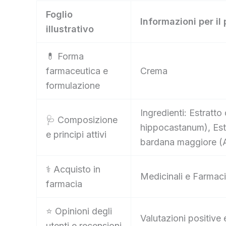
Foglio
Informazioni per il
illustrativo
💊 Forma
farmaceutica e
Crema
formulazione
Ingredienti: Estratto
🩺 Composizione
hippocastanum), Estra
e principi attivi
bardana maggiore (A
⚕️ Acquisto in
Medicinali e Farmaci
farmacia
⭐ Opinioni degli
Valutazioni positive 
utenti e recensioni