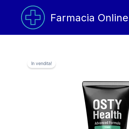
Vai
al
Farmacia Online
contenuto
In vendita!