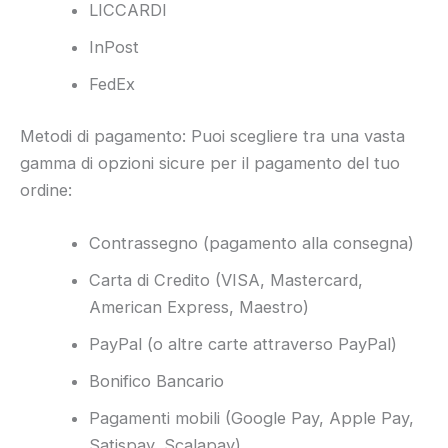
LICCARDI
InPost
FedEx
Metodi di pagamento: Puoi scegliere tra una vasta
gamma di opzioni sicure per il pagamento del tuo
ordine:
Contrassegno (pagamento alla consegna)
Carta di Credito (VISA, Mastercard,
American Express, Maestro)
PayPal (o altre carte attraverso PayPal)
Bonifico Bancario
Pagamenti mobili (Google Pay, Apple Pay,
Satispay, Scalapay)