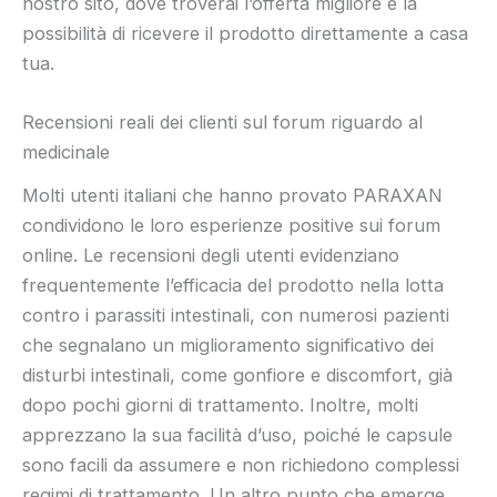
nostro sito, dove troverai l’offerta migliore e la
possibilità di ricevere il prodotto direttamente a casa
tua.
Recensioni reali dei clienti sul forum riguardo al
medicinale
Molti utenti italiani che hanno provato PARAXAN
condividono le loro esperienze positive sui forum
online. Le recensioni degli utenti evidenziano
frequentemente l’efficacia del prodotto nella lotta
contro i parassiti intestinali, con numerosi pazienti
che segnalano un miglioramento significativo dei
disturbi intestinali, come gonfiore e discomfort, già
dopo pochi giorni di trattamento. Inoltre, molti
apprezzano la sua facilità d’uso, poiché le capsule
sono facili da assumere e non richiedono complessi
regimi di trattamento. Un altro punto che emerge