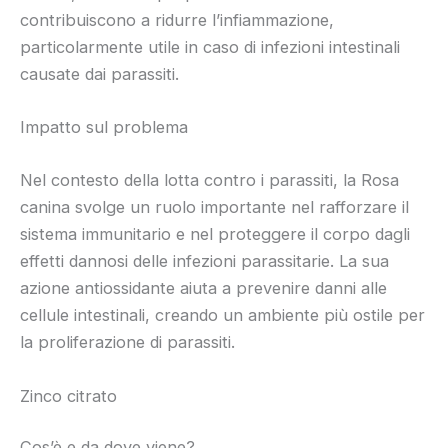
contribuiscono a ridurre l’infiammazione,
particolarmente utile in caso di infezioni intestinali
causate dai parassiti.
Impatto sul problema
Nel contesto della lotta contro i parassiti, la Rosa
canina svolge un ruolo importante nel rafforzare il
sistema immunitario e nel proteggere il corpo dagli
effetti dannosi delle infezioni parassitarie. La sua
azione antiossidante aiuta a prevenire danni alle
cellule intestinali, creando un ambiente più ostile per
la proliferazione di parassiti.
Zinco citrato
Cos’è e da dove viene?