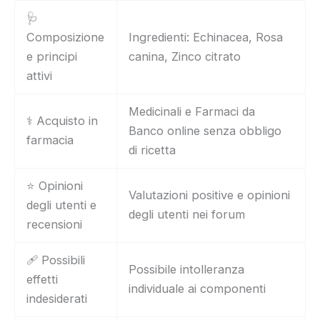
🩺
Composizione
Ingredienti: Echinacea, Rosa
e principi
canina, Zinco citrato
attivi
Medicinali e Farmaci da
⚕️ Acquisto in
Banco online senza obbligo
farmacia
di ricetta
⭐ Opinioni
Valutazioni positive e opinioni
degli utenti e
degli utenti nei forum
recensioni
🩹 Possibili
Possibile intolleranza
effetti
individuale ai componenti
indesiderati