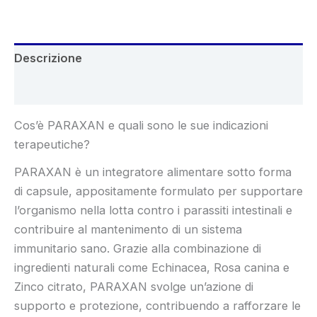
€78.00.
€39.00.
Descrizione
Recensioni (4)
Cos’è PARAXAN e quali sono le sue indicazioni
terapeutiche?
PARAXAN è un integratore alimentare sotto forma
di capsule, appositamente formulato per supportare
l’organismo nella lotta contro i parassiti intestinali e
contribuire al mantenimento di un sistema
immunitario sano. Grazie alla combinazione di
ingredienti naturali come Echinacea, Rosa canina e
Zinco citrato, PARAXAN svolge un’azione di
supporto e protezione, contribuendo a rafforzare le