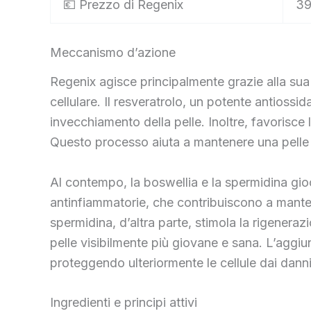
💶 Prezzo di Regenix
39
Meccanismo d’azione
Regenix agisce principalmente grazie alla sua
cellulare. Il resveratrolo, un potente antiossida
invecchiamento della pelle. Inoltre, favorisce 
Questo processo aiuta a mantenere una pelle 
Al contempo, la boswellia e la spermidina gio
antinfiammatorie, che contribuiscono a manten
spermidina, d’altra parte, stimola la rigenera
pelle visibilmente più giovane e sana. L’aggi
proteggendo ulteriormente le cellule dai danni
Ingredienti e principi attivi