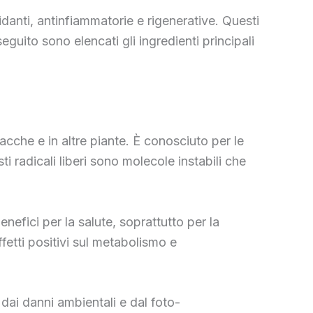
idanti, antinfiammatorie e rigenerative. Questi
seguito sono elencati gli ingredienti principali
bacche e in altre piante. È conosciuto per le
ti radicali liberi sono molecole instabili che
enefici per la salute, soprattutto per la
fetti positivi sul metabolismo e
 dai danni ambientali e dal foto-