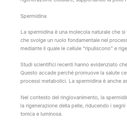
Spermidina
La spermidina è una molecola naturale che si t
che svolge un ruolo fondamentale nel processo 
mediante il quale le cellule “ripuliscono” e ri
Studi scientifici recenti hanno evidenziato che
Questo accade perché promuove la salute cellul
processi metabolici. La spermidina è anche as
Nel contesto del ringiovanimento, la spermidin
la rigenerazione della pelle, riducendo i segni 
tonica e luminosa.