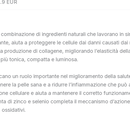
.9 EUR
 combinazione di ingredienti naturali che lavorano in s
nte, aiuta a proteggere le cellule dai danni causati dai r
la produzione di collagene, migliorando l’elasticità del
più tonica, compatta e luminosa.
cano un ruolo importante nel miglioramento della salute
ere la pelle sana e a ridurre l’infiammazione che può
zione cellulare e aiuta a mantenere il corretto funzion
unta di zinco e selenio completa il meccanismo d’azione
 ossidativi.