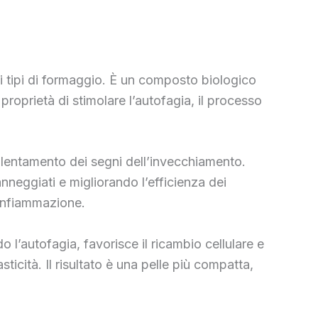
uni tipi di formaggio. È un composto biologico
proprietà di stimolare l’autofagia, il processo
rallentamento dei segni dell’invecchiamento.
nneggiati e migliorando l’efficienza dei
’infiammazione.
 l’autofagia, favorisce il ricambio cellulare e
ticità. Il risultato è una pelle più compatta,