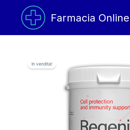
Vai
al
Farmacia Online
contenuto
In vendita!