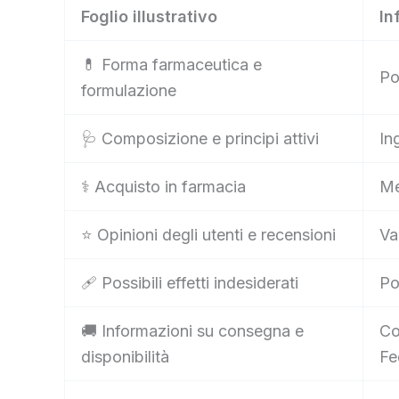
Foglio illustrativo
In
💊 Forma farmaceutica e
Po
formulazione
🩺 Composizione e principi attivi
In
⚕️ Acquisto in farmacia
Me
⭐ Opinioni degli utenti e recensioni
Va
🩹 Possibili effetti indesiderati
Po
🚚 Informazioni su consegna e
Co
disponibilità
Fe