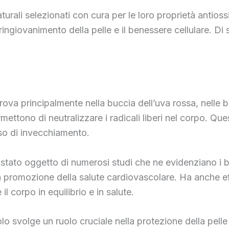
urali selezionati con cura per le loro proprietà antioss
 ringiovanimento della pelle e il benessere cellulare. Di 
 trova principalmente nella buccia dell’uva rossa, nelle 
mettono di neutralizzare i radicali liberi nel corpo. Ques
so di invecchiamento.
 è stato oggetto di numerosi studi che ne evidenziano i b
a promozione della salute cardiovascolare. Ha anche ef
 corpo in equilibrio e in salute.
lo svolge un ruolo cruciale nella protezione della pelle