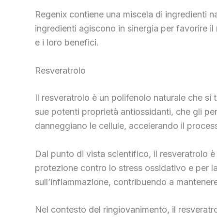
Regenix contiene una miscela di ingredienti nat
ingredienti agiscono in sinergia per favorire il
e i loro benefici.
Resveratrolo
Il resveratrolo è un polifenolo naturale che si
sue potenti proprietà antiossidanti, che gli per
danneggiano le cellule, accelerando il proces
Dal punto di vista scientifico, il resveratrolo
protezione contro lo stress ossidativo e per l
sull’infiammazione, contribuendo a mantenere il
Nel contesto del ringiovanimento, il resveratro