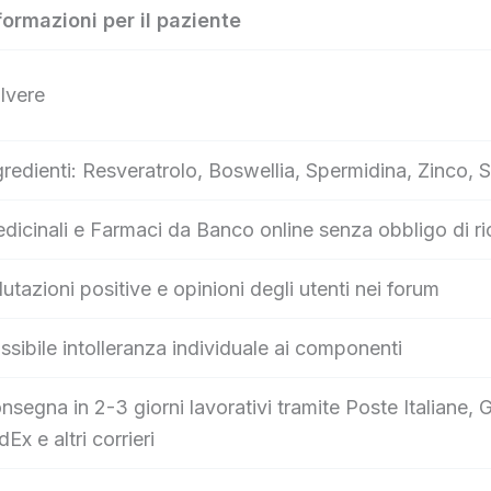
formazioni per il paziente
lvere
gredienti: Resveratrolo, Boswellia, Spermidina, Zinco, 
dicinali e Farmaci da Banco online senza obbligo di ri
lutazioni positive e opinioni degli utenti nei forum
ssibile intolleranza individuale ai componenti
nsegna in 2-3 giorni lavorativi tramite Poste Italian
dEx e altri corrieri