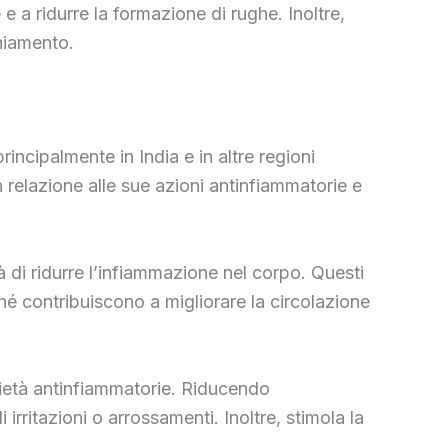
e a ridurre la formazione di rughe. Inoltre,
chiamento.
incipalmente in India e in altre regioni
in relazione alle sue azioni antinfiammatorie e
à di ridurre l’infiammazione nel corpo. Questi
iché contribuiscono a migliorare la circolazione
rietà antinfiammatorie. Riducendo
rritazioni o arrossamenti. Inoltre, stimola la