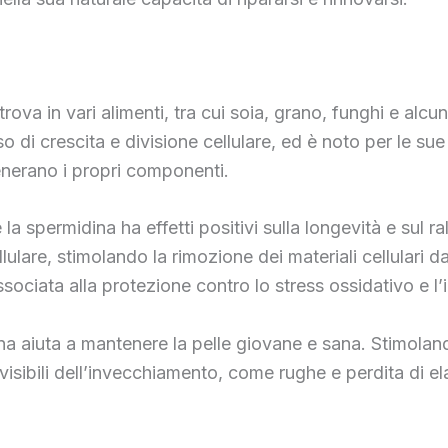
rova in vari alimenti, tra cui soia, grano, funghi e alc
di crescita e divisione cellulare, ed è noto per le sue 
generano i propri componenti.
 la spermidina ha effetti positivi sulla longevità e sul 
are, stimolando la rimozione dei materiali cellulari da
sociata alla protezione contro lo stress ossidativo e l
a aiuta a mantenere la pelle giovane e sana. Stimolando
visibili dell’invecchiamento, come rughe e perdita di elas