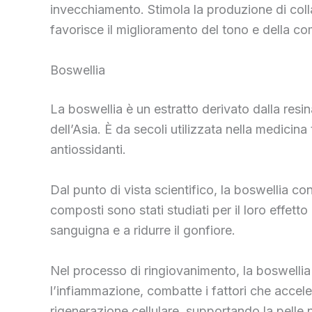
invecchiamento. Stimola la produzione di colla
favorisce il miglioramento del tono e della co
Boswellia
La boswellia è un estratto derivato dalla resin
dell’Asia. È da secoli utilizzata nella medicina
antiossidanti.
Dal punto di vista scientifico, la boswellia co
composti sono stati studiati per il loro effetto
sanguigna e a ridurre il gonfiore.
Nel processo di ringiovanimento, la boswellia
l’infiammazione, combatte i fattori che acceler
rigenerazione cellulare, supportando la pelle n