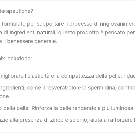
 terapeutiche?
formulato per supportare il processo di ringiovanimento c
a di ingredienti naturali, questo prodotto è pensato per
e il benessere generale.
nix includono:
gliorare l’elasticità e la compattezza della pelle, riducen
 ingredienti, come il resveratrolo e la spermidina, contr
ione.
 della pelle: Rinforza la pelle rendendola più luminosa
ie alla presenza di zinco e selenio, aiuta a rafforzare l