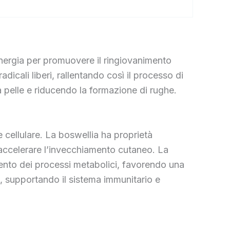
inergia per promuovere il ringiovanimento
adicali liberi, rallentando così il processo di
la pelle e riducendo la formazione di rughe.
 cellulare. La boswellia ha proprietà
 accelerare l’invecchiamento cutaneo. La
amento dei processi metabolici, favorendo una
, supportando il sistema immunitario e