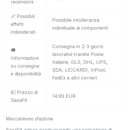
recensioni
🩹 Possibili
Possibile intolleranza
effetti
individuale ai componenti
indesiderati
Consegna in 2-3 giorni
🚚
lavorativi tramite Poste
Informazioni
Italiane, GLS, DHL, UPS,
su consegna
SDA, LICCARDI, InPost,
e disponibilità
FedEx e altri corrieri
💶 Prezzo di
14.99 EUR
SaxaFit
Meccanismo d’azione
SaxaFit agisce promuovendo una sensazione di