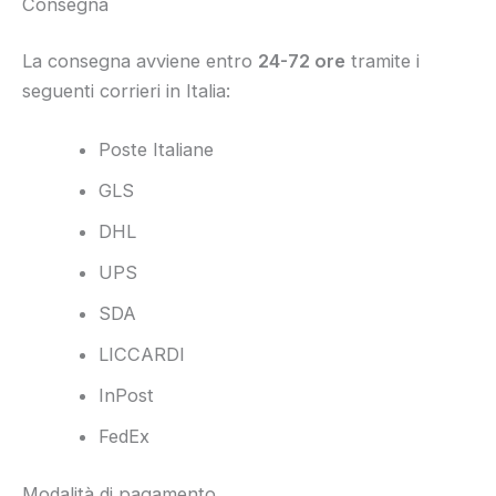
Consegna
La consegna avviene entro
24-72 ore
tramite i
seguenti corrieri in Italia:
Poste Italiane
GLS
DHL
UPS
SDA
LICCARDI
InPost
FedEx
Modalità di pagamento