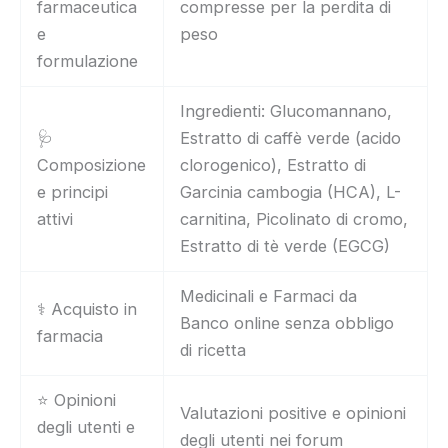
farmaceutica
compresse per la perdita di
e
peso
formulazione
Ingredienti: Glucomannano,
🩺
Estratto di caffè verde (acido
Composizione
clorogenico), Estratto di
e principi
Garcinia cambogia (HCA), L-
attivi
carnitina, Picolinato di cromo,
Estratto di tè verde (EGCG)
Medicinali e Farmaci da
⚕️ Acquisto in
Banco online senza obbligo
farmacia
di ricetta
⭐ Opinioni
Valutazioni positive e opinioni
degli utenti e
degli utenti nei forum