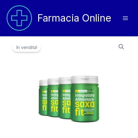
Vai
al
Farmacia Online
contenuto
In vendita!