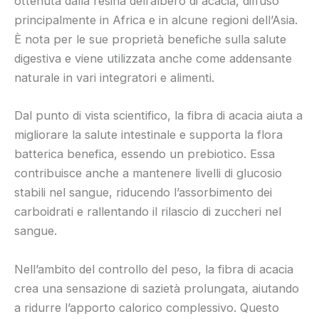
ottenuta dalla resina dell’albero di acacia, diffuso
principalmente in Africa e in alcune regioni dell’Asia.
È nota per le sue proprietà benefiche sulla salute
digestiva e viene utilizzata anche come addensante
naturale in vari integratori e alimenti.
Dal punto di vista scientifico, la fibra di acacia aiuta a
migliorare la salute intestinale e supporta la flora
batterica benefica, essendo un prebiotico. Essa
contribuisce anche a mantenere livelli di glucosio
stabili nel sangue, riducendo l’assorbimento dei
carboidrati e rallentando il rilascio di zuccheri nel
sangue.
Nell’ambito del controllo del peso, la fibra di acacia
crea una sensazione di sazietà prolungata, aiutando
a ridurre l’apporto calorico complessivo. Questo