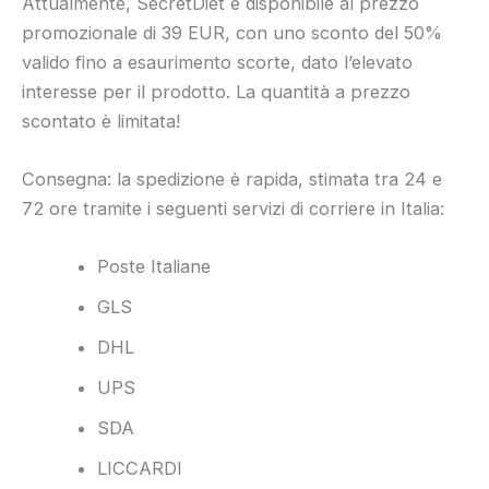
Attualmente, SecretDiet è disponibile al prezzo
promozionale di 39 EUR, con uno sconto del 50%
valido fino a esaurimento scorte, dato l’elevato
interesse per il prodotto. La quantità a prezzo
scontato è limitata!
Consegna: la spedizione è rapida, stimata tra 24 e
72 ore tramite i seguenti servizi di corriere in Italia:
Poste Italiane
GLS
DHL
UPS
SDA
LICCARDI