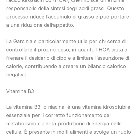
l’acido idrossicitrico (HCA), che inibisce un enzima
responsabile della sintesi degli acidi grassi. Questo
processo riduce l’accumulo di grasso e può portare
a una riduzione dell’appetito.
La Garcinia è particolarmente utile per chi cerca di
controllare il proprio peso, in quanto l’HCA aiuta a
frenare il desiderio di cibo e a limitare l’assunzione di
calorie, contribuendo a creare un bilancio calorico
negativo.
Vitamina B3
La vitamina B3, o niacina, è una vitamina idrosolubile
essenziale per il corretto funzionamento del
metabolismo e per la produzione di energia nelle
cellule. È presente in molti alimenti e svolge un ruolo