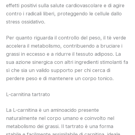
effetti positivi sulla salute cardiovascolare e di agire
contro i radicali liberi, proteggendo le cellule dallo
stress ossidativo.
Per quanto riguarda il controllo del peso, il tè verde
accelera il metabolismo, contribuendo a bruciare i
grassi in eccesso e a ridurre il tessuto adiposo. La
sua azione sinergica con altri ingredienti stimolanti fa
sì che sia un valido supporto per chi cerca di
perdere peso e di mantenere un corpo tonico.
L-carnitina tartrato
La L-carnitina è un aminoacido presente
naturalmente nel corpo umano e coinvolto nel
metabolismo dei grassi. Il tartrato è una forma
stabile e facilmente assimilabile di carnitina, ideale