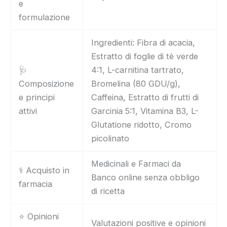
e
formulazione
Ingredienti: Fibra di acacia,
Estratto di foglie di tè verde
🩺
4:1, L-carnitina tartrato,
Composizione
Bromelina (80 GDU/g),
e principi
Caffeina, Estratto di frutti di
attivi
Garcinia 5:1, Vitamina B3, L-
Glutatione ridotto, Cromo
picolinato
Medicinali e Farmaci da
⚕️ Acquisto in
Banco online senza obbligo
farmacia
di ricetta
⭐ Opinioni
Valutazioni positive e opinioni