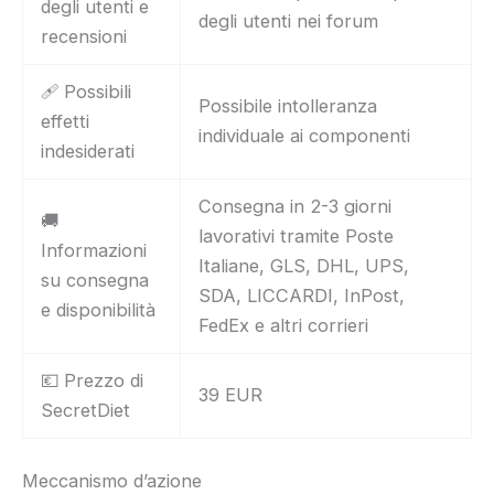
degli utenti e
degli utenti nei forum
recensioni
🩹 Possibili
Possibile intolleranza
effetti
individuale ai componenti
indesiderati
Consegna in 2-3 giorni
🚚
lavorativi tramite Poste
Informazioni
Italiane, GLS, DHL, UPS,
su consegna
SDA, LICCARDI, InPost,
e disponibilità
FedEx e altri corrieri
💶 Prezzo di
39 EUR
SecretDiet
Meccanismo d’azione