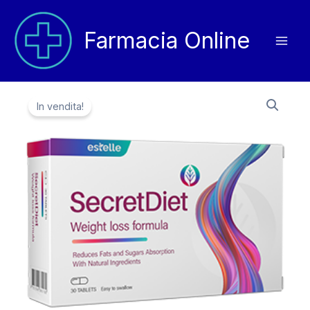
Vai
al
Farmacia Online
contenuto
In vendita!