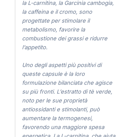
la L-carnitina, la Garcinia cambogia,
la caffeina e il cromo, sono
progettate per stimolare il
metabolismo, favorire la
combustione dei grassi e ridurre
l’appetito.
Uno degli aspetti più positivi di
queste capsule è la loro
formulazione bilanciata che agisce
su più fronti. L’estratto di tè verde,
noto per le sue proprietà
antiossidanti e stimolanti, può
aumentare la termogenesi,
favorendo una maggiore spesa
energetica. La L-carnitina, che aiuta