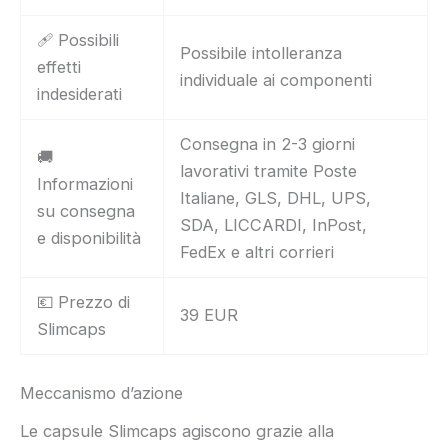
🩹 Possibili
Possibile intolleranza
effetti
individuale ai componenti
indesiderati
Consegna in 2-3 giorni
🚚
lavorativi tramite Poste
Informazioni
Italiane, GLS, DHL, UPS,
su consegna
SDA, LICCARDI, InPost,
e disponibilità
FedEx e altri corrieri
💶 Prezzo di
39 EUR
Slimcaps
Meccanismo d’azione
Le capsule Slimcaps agiscono grazie alla