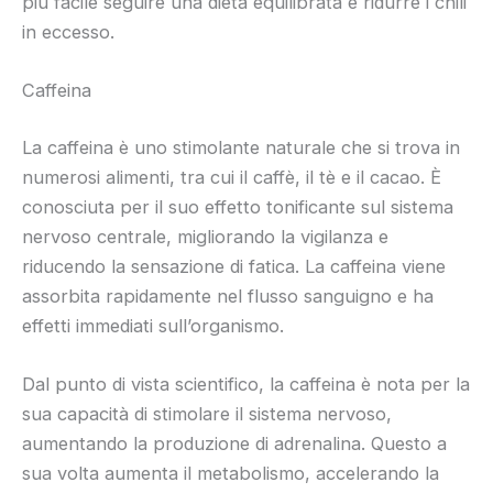
più facile seguire una dieta equilibrata e ridurre i chili
in eccesso.
Caffeina
La caffeina è uno stimolante naturale che si trova in
numerosi alimenti, tra cui il caffè, il tè e il cacao. È
conosciuta per il suo effetto tonificante sul sistema
nervoso centrale, migliorando la vigilanza e
riducendo la sensazione di fatica. La caffeina viene
assorbita rapidamente nel flusso sanguigno e ha
effetti immediati sull’organismo.
Dal punto di vista scientifico, la caffeina è nota per la
sua capacità di stimolare il sistema nervoso,
aumentando la produzione di adrenalina. Questo a
sua volta aumenta il metabolismo, accelerando la