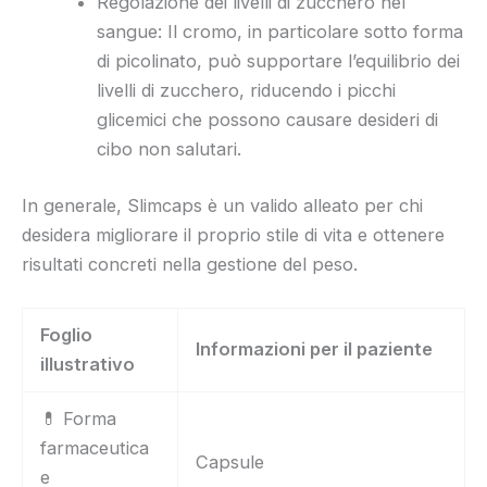
Regolazione dei livelli di zucchero nel
sangue: Il cromo, in particolare sotto forma
di picolinato, può supportare l’equilibrio dei
livelli di zucchero, riducendo i picchi
glicemici che possono causare desideri di
cibo non salutari.
In generale, Slimcaps è un valido alleato per chi
desidera migliorare il proprio stile di vita e ottenere
risultati concreti nella gestione del peso.
Foglio
Informazioni per il paziente
illustrativo
💊 Forma
farmaceutica
Capsule
e