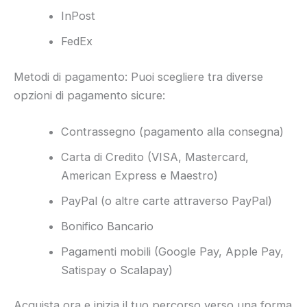
InPost
FedEx
Metodi di pagamento: Puoi scegliere tra diverse
opzioni di pagamento sicure:
Contrassegno (pagamento alla consegna)
Carta di Credito (VISA, Mastercard,
American Express e Maestro)
PayPal (o altre carte attraverso PayPal)
Bonifico Bancario
Pagamenti mobili (Google Pay, Apple Pay,
Satispay o Scalapay)
Acquista ora e inizia il tuo percorso verso una forma