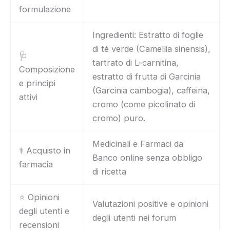
formulazione
Ingredienti: Estratto di foglie
di tè verde (Camellia sinensis),
🩺
tartrato di L-carnitina,
Composizione
estratto di frutta di Garcinia
e principi
(Garcinia cambogia), caffeina,
attivi
cromo (come picolinato di
cromo) puro.
Medicinali e Farmaci da
⚕️ Acquisto in
Banco online senza obbligo
farmacia
di ricetta
⭐ Opinioni
Valutazioni positive e opinioni
degli utenti e
degli utenti nei forum
recensioni