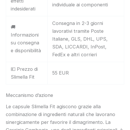
effetti
individuale ai componenti
indesiderati
Consegna in 2-3 giorni
🚚
lavorativi tramite Poste
Informazioni
Italiane, GLS, DHL, UPS,
su consegna
SDA, LICCARDI, InPost,
e disponibilità
FedEx e altri corrieri
💶 Prezzo di
55 EUR
Slimella Fit
Meccanismo d’azione
Le capsule Slimella Fit agiscono grazie alla
combinazione di ingredienti naturali che lavorano
sinergicamente per favorire il dimagrimento. La
Garcinia Cambogia, uno degli ingredienti principali, è