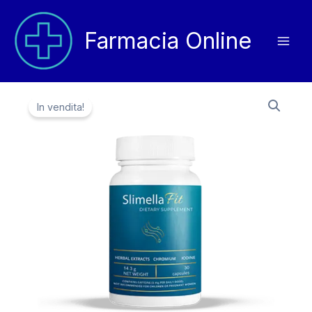
Vai
al
Farmacia Online
contenuto
In vendita!