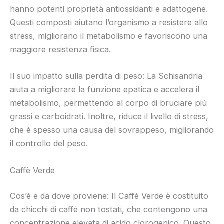
hanno potenti proprietà antiossidanti e adattogene.
Questi composti aiutano l’organismo a resistere allo
stress, migliorano il metabolismo e favoriscono una
maggiore resistenza fisica.
Il suo impatto sulla perdita di peso: La Schisandria
aiuta a migliorare la funzione epatica e accelera il
metabolismo, permettendo al corpo di bruciare più
grassi e carboidrati. Inoltre, riduce il livello di stress,
che è spesso una causa del sovrappeso, migliorando
il controllo del peso.
Caffè Verde
Cos’è e da dove proviene: Il Caffè Verde è costituito
da chicchi di caffè non tostati, che contengono una
concentrazione elevata di acido clorogenico. Questo