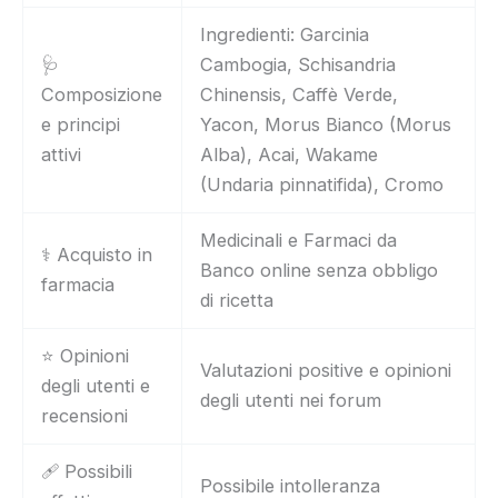
Ingredienti: Garcinia
🩺
Cambogia, Schisandria
Composizione
Chinensis, Caffè Verde,
e principi
Yacon, Morus Bianco (Morus
attivi
Alba), Acai, Wakame
(Undaria pinnatifida), Cromo
Medicinali e Farmaci da
⚕️ Acquisto in
Banco online senza obbligo
farmacia
di ricetta
⭐ Opinioni
Valutazioni positive e opinioni
degli utenti e
degli utenti nei forum
recensioni
🩹 Possibili
Possibile intolleranza