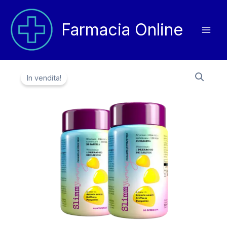
Vai
al
Farmacia Online
contenuto
In vendita!