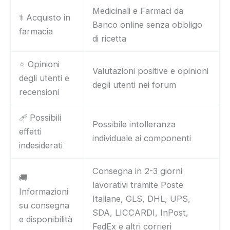
Medicinali e Farmaci da
⚕️ Acquisto in
Banco online senza obbligo
farmacia
di ricetta
⭐ Opinioni
Valutazioni positive e opinioni
degli utenti e
degli utenti nei forum
recensioni
🩹 Possibili
Possibile intolleranza
effetti
individuale ai componenti
indesiderati
Consegna in 2-3 giorni
🚚
lavorativi tramite Poste
Informazioni
Italiane, GLS, DHL, UPS,
su consegna
SDA, LICCARDI, InPost,
e disponibilità
FedEx e altri corrieri