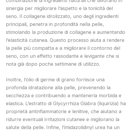
combinazione di ingredienti naturali che lavorano in
sinergia per migliorare l’aspetto e la tonicità del
seno. Il collagene idrolizzato, uno degli ingredienti
principali, penetra in profondità nella pelle,
stimolando la produzione di collagene e aumentando
l’elasticità cutanea. Questo processo aiuta a rendere
la pelle più compatta e a migliorare il contorno del
seno, con un effetto rassodante e levigante che si
nota già dopo poche settimane di utilizzo.
Inoltre, l’olio di germe di grano fornisce una
profonda idratazione alla pelle, prevenendo la
secchezza e contribuendo a mantenerla morbida e
elastica. L’estratto di Glycyrrhiza Glabra (liquirizia) ha
proprietà antinfiammatorie e lenitive, che aiutano a
ridurre eventuali irritazioni cutanee e migliorano la
salute della pelle. Infine, l’imidazolidinyl urea ha un