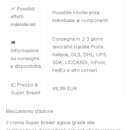
🩹 Possibili
Possibile intolleranza
effetti
individuale ai componenti
indesiderati
Consegna in 2-3 giorni
🚚
lavorativi tramite Poste
Informazioni
Italiane, GLS, DHL, UPS,
su consegna
SDA, LICCARDI, InPost,
e disponibilità
FedEx e altri corrieri
💶 Prezzo di
49,99 EUR
Super Breast
Meccanismo d’azione
Il crema Super Breast agisce grazie alla