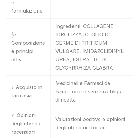
e
formulazione
Ingredienti: COLLAGENE
🩺
IDROLIZZATO, OLIO DI
Composizione
GERME DI TRITICUM
e principi
VULGARE, IMIDAZOLIDINYL
attivi
UREA, ESTRATTO DI
GLYCYRRHIZA GLABRA
Medicinali e Farmaci da
⚕️ Acquisto in
Banco online senza obbligo
farmacia
di ricetta
⭐ Opinioni
Valutazioni positive e opinioni
degli utenti e
degli utenti nei forum
recensioni