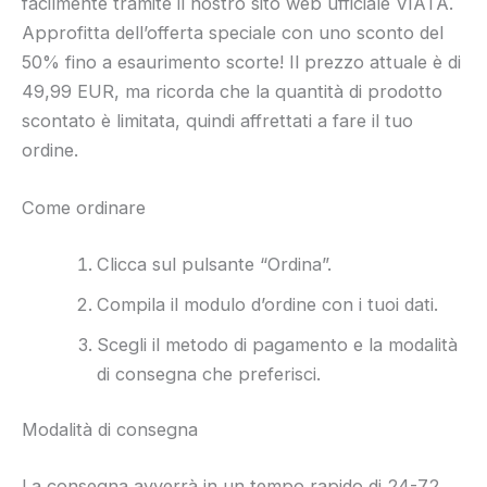
facilmente tramite il nostro sito web ufficiale VIATA.
Approfitta dell’offerta speciale con uno sconto del
50% fino a esaurimento scorte! Il prezzo attuale è di
49,99 EUR, ma ricorda che la quantità di prodotto
scontato è limitata, quindi affrettati a fare il tuo
ordine.
Come ordinare
Clicca sul pulsante “Ordina”.
Compila il modulo d’ordine con i tuoi dati.
Scegli il metodo di pagamento e la modalità
di consegna che preferisci.
Modalità di consegna
La consegna avverrà in un tempo rapido di 24-72