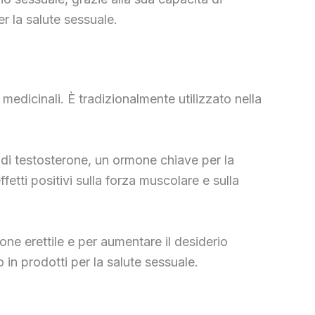
er la salute sessuale.
à medicinali. È tradizionalmente utilizzato nella
li di testosterone, un ormone chiave per la
etti positivi sulla forza muscolare e sulla
zione erettile e per aumentare il desiderio
in prodotti per la salute sessuale.