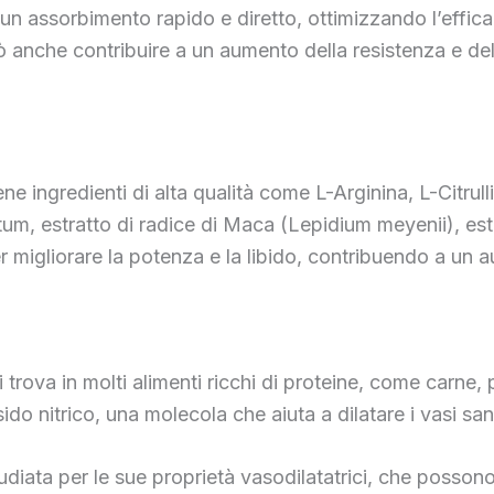
e un assorbimento rapido e diretto, ottimizzando l’effic
 anche contribuire a un aumento della resistenza e dell
e ingredienti di alta qualità come L-Arginina, L-Citrullin
um, estratto di radice di Maca (Lepidium meyenii), est
r migliorare la potenza e la libido, contribuendo a un
rova in molti alimenti ricchi di proteine, come carne, pe
sido nitrico, una molecola che aiuta a dilatare i vasi sa
tudiata per le sue proprietà vasodilatatrici, che possono