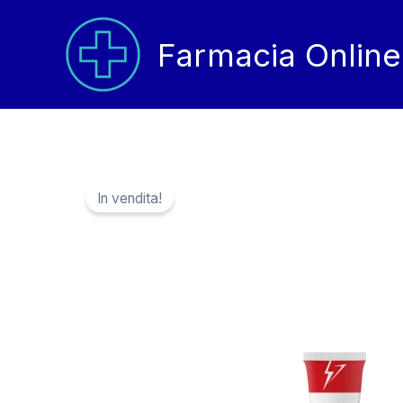
Vai
al
Farmacia Online
contenuto
In vendita!