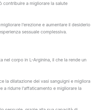
 contribuire a migliorare la salute
migliorare l’erezione e aumentare il desiderio
’esperienza sessuale complessiva.
a nel corpo in L-Arginina, il che la rende un
sce la dilatazione dei vasi sanguigni e migliora
 a ridurre l’affaticamento e migliorare la
rio sessuale, grazie alla sua capacità di