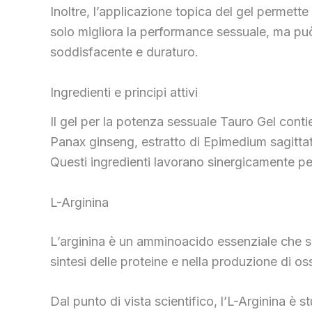
Inoltre, l’applicazione topica del gel permett
solo migliora la performance sessuale, ma può
soddisfacente e duraturo.
Ingredienti e principi attivi
Il gel per la potenza sessuale Tauro Gel contien
Panax ginseng, estratto di Epimedium sagittat
Questi ingredienti lavorano sinergicamente pe
L-Arginina
L’arginina è un amminoacido essenziale che si t
sintesi delle proteine e nella produzione di os
Dal punto di vista scientifico, l’L-Arginina è s