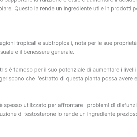
olare. Questo la rende un ingrediente utile in prodotti p
 regioni tropicali e subtropicali, nota per le sue propriet
suale e il benessere generale.
estris è famoso per il suo potenziale di aumentare i livel
geriscono che l’estratto di questa pianta possa avere eff
is è spesso utilizzato per affrontare i problemi di disfun
uzione di testosterone lo rende un ingrediente prezioso 