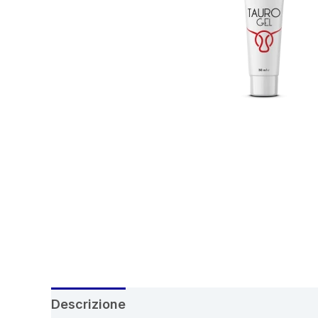
Descrizione
Recensioni (4)