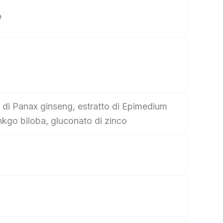
e
atto di Panax ginseng, estratto di Epimedium
inkgo biloba, gluconato di zinco