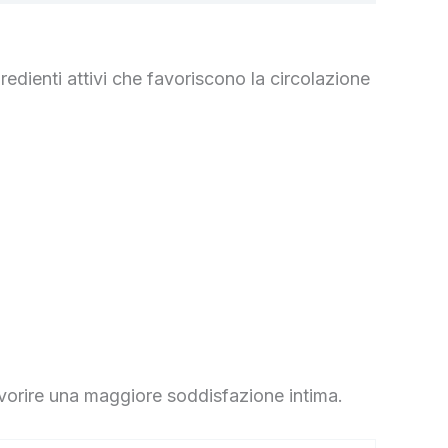
edienti attivi che favoriscono la circolazione
avorire una maggiore soddisfazione intima.