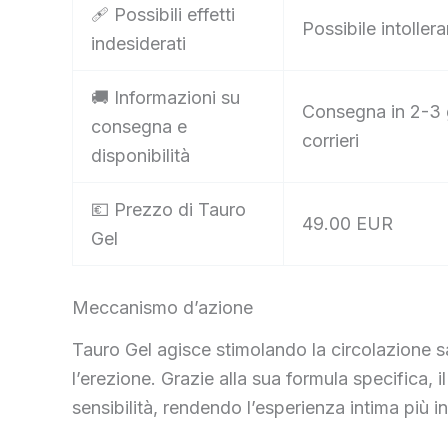
🩹 Possibili effetti
Possibile intoller
indesiderati
🚚 Informazioni su
Consegna in 2-3 g
consegna e
corrieri
disponibilità
💶 Prezzo di Tauro
49.00 EUR
Gel
Meccanismo d’azione
Tauro Gel agisce stimolando la circolazione s
l’erezione. Grazie alla sua formula specifica, i
sensibilità, rendendo l’esperienza intima più in