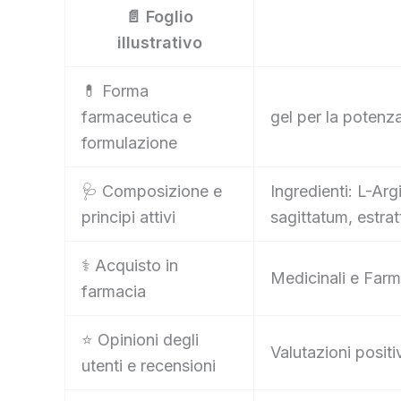
📄 Foglio
illustrativo
💊 Forma
farmaceutica e
gel per la potenz
formulazione
🩺 Composizione e
Ingredienti: L-Arg
principi attivi
sagittatum, estra
⚕️ Acquisto in
Medicinali e Farm
farmacia
⭐ Opinioni degli
Valutazioni positi
utenti e recensioni