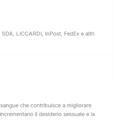
, SDA, LICCARDI, InPost, FedEx e altri
 sangue che contribuisce a migliorare
e incrementano il desiderio sessuale e la