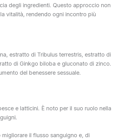
acia degli ingredienti. Questo approccio non
a vitalità, rendendo ogni incontro più
a, estratto di Tribulus terrestris, estratto di
ratto di Ginkgo biloba e gluconato di zinco.
 aumento del benessere sessuale.
sce e latticini. È noto per il suo ruolo nella
nguigni.
 migliorare il flusso sanguigno e, di