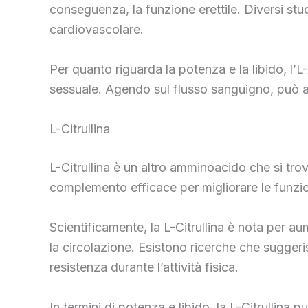
conseguenza, la funzione erettile. Diversi stu
cardiovascolare.
Per quanto riguarda la potenza e la libido, l’L
sessuale. Agendo sul flusso sanguigno, può ai
L-Citrullina
L-Citrullina è un altro amminoacido che si trov
complemento efficace per migliorare le funzio
Scientificamente, la L-Citrullina è nota per aum
la circolazione. Esistono ricerche che suggeris
resistenza durante l’attività fisica.
In termini di potenza e libido, la L-Citrullina 