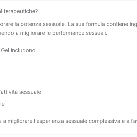
ni terapeutiche?
orare la potenza sessuale. La sua formula contiene ingr
uendo a migliorare le performance sessuali.
o Gel includono:
’attività sessuale
le
e a migliorare l’esperienza sessuale complessiva e a f