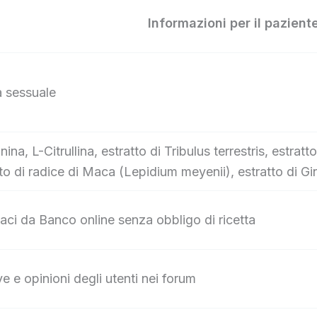
Informazioni per il pazient
a sessuale
inina, L-Citrullina, estratto di Tribulus terrestris, estr
tto di radice di Maca (Lepidium meyenii), estratto di G
aci da Banco online senza obbligo di ricetta
ve e opinioni degli utenti nei forum