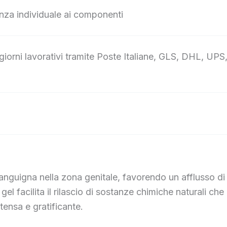
anza individuale ai componenti
iorni lavorativi tramite Poste Italiane, GLS, DHL, UPS
anguigna nella zona genitale, favorendo un afflusso di
l gel facilita il rilascio di sostanze chimiche naturali ch
tensa e gratificante.