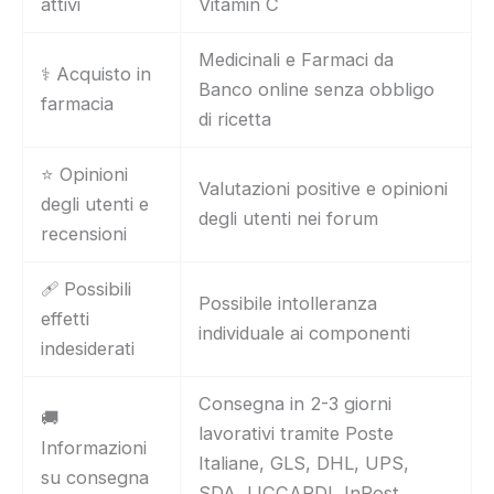
attivi
Vitamin C
Medicinali e Farmaci da
⚕️ Acquisto in
Banco online senza obbligo
farmacia
di ricetta
⭐ Opinioni
Valutazioni positive e opinioni
degli utenti e
degli utenti nei forum
recensioni
🩹 Possibili
Possibile intolleranza
effetti
individuale ai componenti
indesiderati
Consegna in 2-3 giorni
🚚
lavorativi tramite Poste
Informazioni
Italiane, GLS, DHL, UPS,
su consegna
SDA, LICCARDI, InPost,