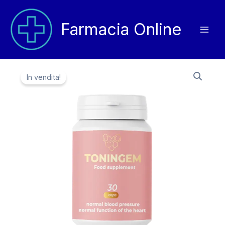
Vai
al
Farmacia Online
contenuto
In vendita!