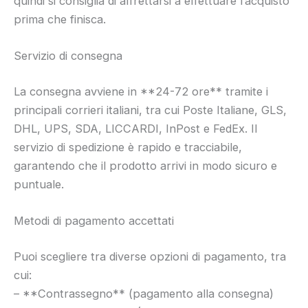
quindi si consiglia di affrettarsi a effettuare l’acquisto
prima che finisca.
Servizio di consegna
La consegna avviene in **24-72 ore** tramite i
principali corrieri italiani, tra cui Poste Italiane, GLS,
DHL, UPS, SDA, LICCARDI, InPost e FedEx. Il
servizio di spedizione è rapido e tracciabile,
garantendo che il prodotto arrivi in modo sicuro e
puntuale.
Metodi di pagamento accettati
Puoi scegliere tra diverse opzioni di pagamento, tra
cui:
– **Contrassegno** (pagamento alla consegna)