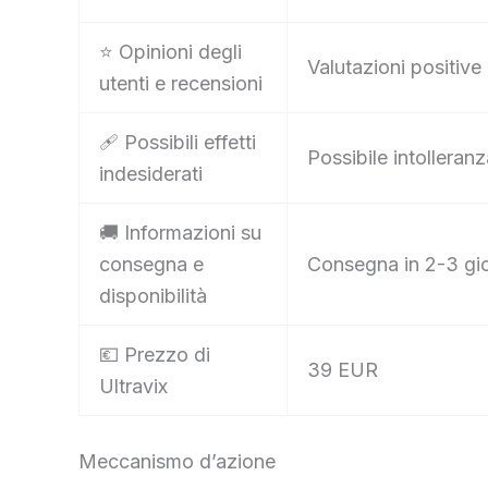
⭐ Opinioni degli
Valutazioni positive 
utenti e recensioni
🩹 Possibili effetti
Possibile intolleran
indesiderati
🚚 Informazioni su
consegna e
Consegna in 2-3 gior
disponibilità
💶 Prezzo di
39 EUR
Ultravix
Meccanismo d’azione