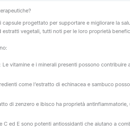
 terapeutiche?
i capsule progettato per supportare e migliorare la salu
stratti vegetali, tutti noti per le loro proprietà benefi
ono:
 Le vitamine e i minerali presenti possono contribuire 
redienti come l’estratto di echinacea e sambuco possono
tto di zenzero e ibisco ha proprietà antinfiammatorie, ut
e C ed E sono potenti antiossidanti che aiutano a comba