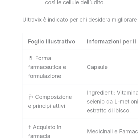
così le cellule dell’udito.
Ultravix è indicato per chi desidera migliorar
Foglio illustrativo
Informazioni per il
💊 Forma
farmaceutica e
Capsule
formulazione
Ingredienti: Vitamin
🩺 Composizione
selenio da L-metioni
e principi attivi
estratto di ibisco.
⚕️ Acquisto in
Medicinali e Farmac
farmacia