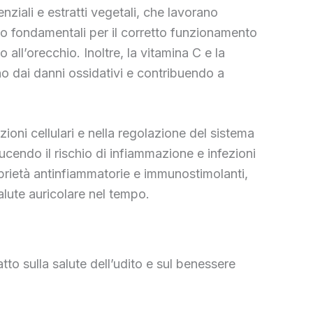
ziali e estratti vegetali, che lavorano
no fondamentali per il corretto funzionamento
ll’orecchio. Inoltre, la vitamina C e la
no dai danni ossidativi e contribuendo a
ioni cellulari e nella regolazione del sistema
ucendo il rischio di infiammazione e infezioni
prietà antinfiammatorie e immunostimolanti,
alute auricolare nel tempo.
atto sulla salute dell’udito e sul benessere