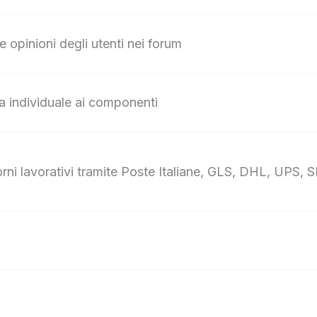
e opinioni degli utenti nei forum
za individuale ai componenti
ni lavorativi tramite Poste Italiane, GLS, DHL, UPS, S