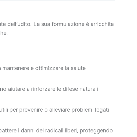
te dell’udito. La sua formulazione è arricchita
che.
a mantenere e ottimizzare la salute
 aiutare a rinforzare le difese naturali
ili per prevenire o alleviare problemi legati
ttere i danni dei radicali liberi, proteggendo