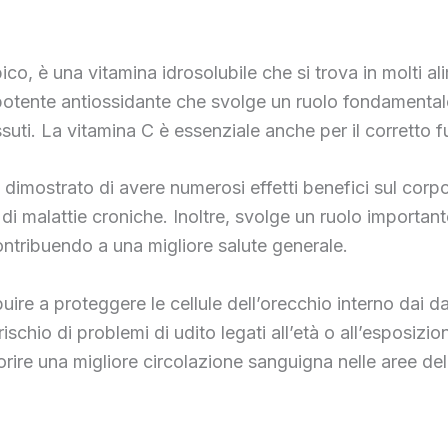
 è una vitamina idrosolubile che si trova in molti alime
potente antiossidante che svolge un ruolo fondamentale 
ssuti. La vitamina C è essenziale anche per il corretto
 dimostrato di avere numerosi effetti benefici sul corpo. 
 di malattie croniche. Inoltre, svolge un ruolo importante
ontribuendo a una migliore salute generale.
buire a proteggere le cellule dell’orecchio interno dai da
ischio di problemi di udito legati all’età o all’esposizio
ire una migliore circolazione sanguigna nelle aree dell