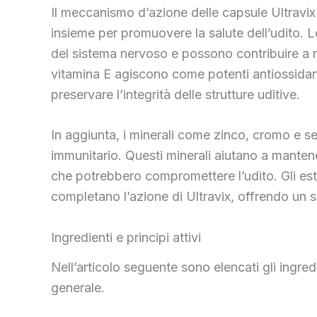
Il meccanismo d’azione delle capsule Ultravix 
insieme per promuovere la salute dell’udito. 
del sistema nervoso e possono contribuire a mi
vitamina E agiscono come potenti antiossidanti
preservare l’integrità delle strutture uditive.
In aggiunta, i minerali come zinco, cromo e se
immunitario. Questi minerali aiutano a mantene
che potrebbero compromettere l’udito. Gli est
completano l’azione di Ultravix, offrendo un s
Ingredienti e principi attivi
Nell’articolo seguente sono elencati gli ingredi
generale.