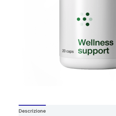
Descrizione
Recensioni (6)