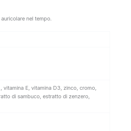
 auricolare nel tempo.
2, vitamina E, vitamina D3, zinco, cromo,
tratto di sambuco, estratto di zenzero,