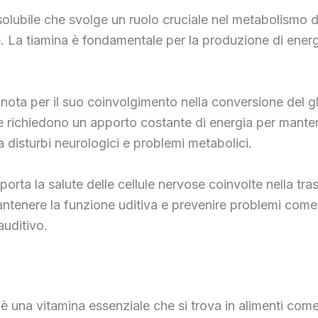
solubile che svolge un ruolo cruciale nel metabolismo de
ale. La tiamina è fondamentale per la produzione di ener
 è nota per il suo coinvolgimento nella conversione del 
e richiedono un apporto costante di energia per mantene
 disturbi neurologici e problemi metabolici.
porta la salute delle cellule nervose coinvolte nella tr
ntenere la funzione uditiva e prevenire problemi come l’
auditivo.
 una vitamina essenziale che si trova in alimenti come l