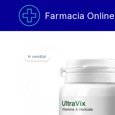
Vai
al
Farmacia Online
contenuto
In vendita!