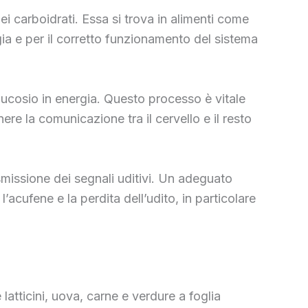
i carboidrati. Essa si trova in alimenti come
gia e per il corretto funzionamento del sistema
glucosio in energia. Questo processo è vitale
re la comunicazione tra il cervello e il resto
asmissione dei segnali uditivi. Un adeguato
acufene e la perdita dell’udito, in particolare
atticini, uova, carne e verdure a foglia