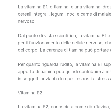
La vitamina B1, o tiamina, è una vitamina idro
cereali integrali, legumi, noci e carne di mai
nervoso.
Dal punto di vista scientifico, la vitamina B1
per il funzionamento delle cellule nervose, ch
del corpo. La carenza di tiamina può portare a
Per quanto riguarda l’udito, la vitamina B1 sup
apporto di tiamina può quindi contribuire a ma
in soggetti anziani o in quelli esposti a stress 
Vitamina B2
La vitamina B2, conosciuta come riboflavina, è