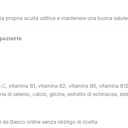
e la propria acuità uditiva e mantenere una buona salute
 paziente
a C, vitamina B1, vitamina B2, vitamina B6, vitamina B1
na di selenio, calcio, glicina, estratto di echinacea, es
i da Banco online senza obbligo di ricetta