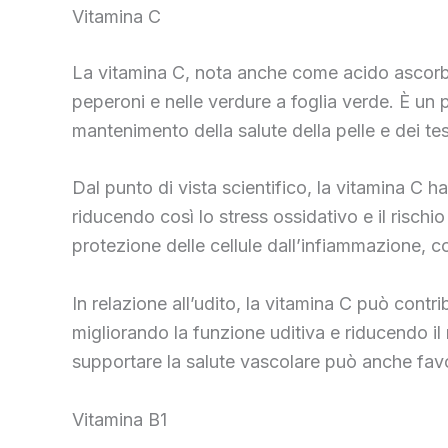
Vitamina C
La vitamina C, nota anche come acido ascorbico,
peperoni e nelle verdure a foglia verde. È un 
mantenimento della salute della pelle e dei te
Dal punto di vista scientifico, la vitamina C ha
riducendo così lo stress ossidativo e il rischio
protezione delle cellule dall’infiammazione, c
In relazione all’udito, la vitamina C può contri
migliorando la funzione uditiva e riducendo il r
supportare la salute vascolare può anche favor
Vitamina B1