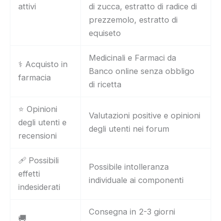
attivi
di zucca, estratto di radice di
prezzemolo, estratto di
equiseto
Medicinali e Farmaci da
⚕️ Acquisto in
Banco online senza obbligo
farmacia
di ricetta
⭐ Opinioni
Valutazioni positive e opinioni
degli utenti e
degli utenti nei forum
recensioni
🩹 Possibili
Possibile intolleranza
effetti
individuale ai componenti
indesiderati
Consegna in 2-3 giorni
🚚