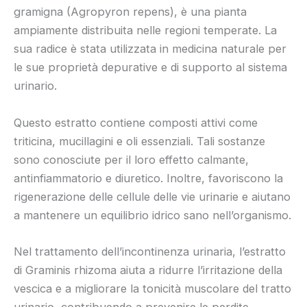
gramigna (Agropyron repens), è una pianta
ampiamente distribuita nelle regioni temperate. La
sua radice è stata utilizzata in medicina naturale per
le sue proprietà depurative e di supporto al sistema
urinario.
Questo estratto contiene composti attivi come
triticina, mucillagini e oli essenziali. Tali sostanze
sono conosciute per il loro effetto calmante,
antinfiammatorio e diuretico. Inoltre, favoriscono la
rigenerazione delle cellule delle vie urinarie e aiutano
a mantenere un equilibrio idrico sano nell’organismo.
Nel trattamento dell’incontinenza urinaria, l’estratto
di Graminis rhizoma aiuta a ridurre l’irritazione della
vescica e a migliorare la tonicità muscolare del tratto
urinario, contribuendo a prevenire le perdite