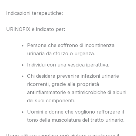
Indicazioni terapeutiche:
URINOFIX è indicato per:
Persone che soffrono di incontinenza
urinaria da sforzo o urgenza.
Individui con una vescica iperattiva.
Chi desidera prevenire infezioni urinarie
ricorrenti, grazie alle proprietà
antinfiammatorie e antimicrobiche di alcuni
dei suoi componenti.
Uomini e donne che vogliono rafforzare il
tono della muscolatura del tratto urinario.
Il suo utilizzo regolare può aiutare a migliorare il