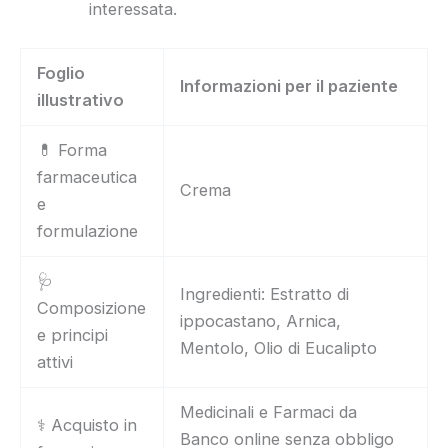
interessata.
Foglio
Informazioni per il paziente
illustrativo
💊 Forma
farmaceutica
Crema
e
formulazione
🩺
Ingredienti: Estratto di
Composizione
ippocastano, Arnica,
e principi
Mentolo, Olio di Eucalipto
attivi
Medicinali e Farmaci da
⚕️ Acquisto in
Banco online senza obbligo