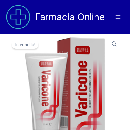
Vai
al
Farmacia Online
contenuto
In vendita!