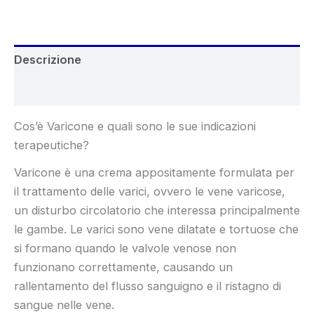
€78.00.
€39.00.
Descrizione
Recensioni (5)
Cos’è Varicone e quali sono le sue indicazioni
terapeutiche?
Varicone è una crema appositamente formulata per
il trattamento delle varici, ovvero le vene varicose,
un disturbo circolatorio che interessa principalmente
le gambe. Le varici sono vene dilatate e tortuose che
si formano quando le valvole venose non
funzionano correttamente, causando un
rallentamento del flusso sanguigno e il ristagno di
sangue nelle vene.