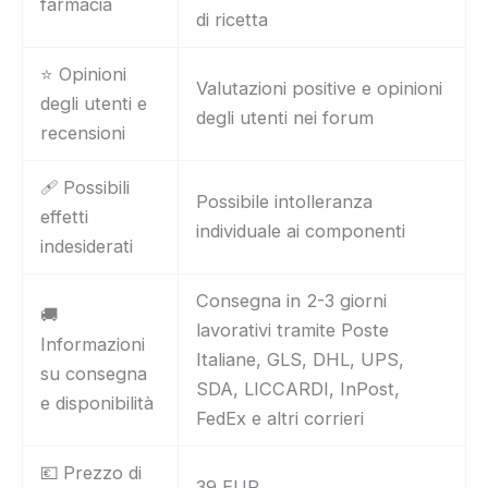
farmacia
di ricetta
⭐ Opinioni
Valutazioni positive e opinioni
degli utenti e
degli utenti nei forum
recensioni
🩹 Possibili
Possibile intolleranza
effetti
individuale ai componenti
indesiderati
Consegna in 2-3 giorni
🚚
lavorativi tramite Poste
Informazioni
Italiane, GLS, DHL, UPS,
su consegna
SDA, LICCARDI, InPost,
e disponibilità
FedEx e altri corrieri
💶 Prezzo di
39 EUR