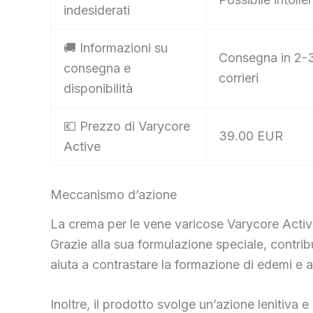
indesiderati
🚚 Informazioni su
Consegna in 2-3 
consegna e
corrieri
disponibilità
💶 Prezzo di Varycore
39.00 EUR
Active
Meccanismo d’azione
La crema per le vene varicose Varycore Activ
Grazie alla sua formulazione speciale, contribui
aiuta a contrastare la formazione di edemi e a p
Inoltre, il prodotto svolge un’azione lenitiva 