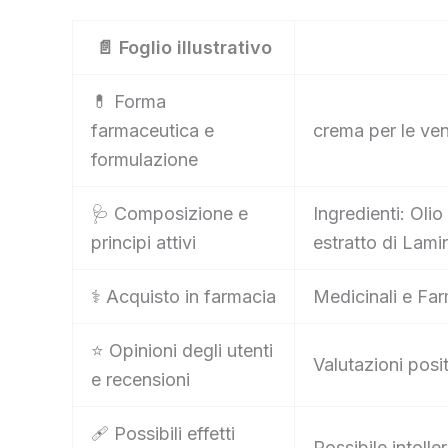
📄 Foglio illustrativo
💊 Forma
farmaceutica e
crema per le ve
formulazione
🩺 Composizione e
Ingredienti: Olio
principi attivi
estratto di Lamin
⚕️ Acquisto in farmacia
Medicinali e Far
⭐ Opinioni degli utenti
Valutazioni posit
e recensioni
🩹 Possibili effetti
Possibile intoll