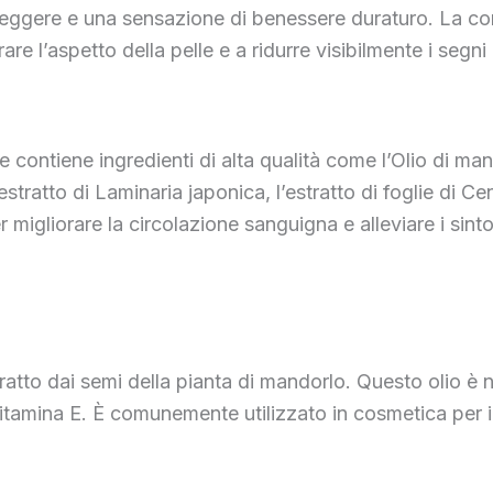
leggere e una sensazione di benessere duraturo. La comb
re l’aspetto della pelle e a ridurre visibilmente i segni
ontiene ingredienti di alta qualità come l’Olio di mandor
estratto di Laminaria japonica, l’estratto di foglie di Cen
migliorare la circolazione sanguigna e alleviare i sintom
ratto dai semi della pianta di mandorlo. Questo olio è no
tamina E. È comunemente utilizzato in cosmetica per idra