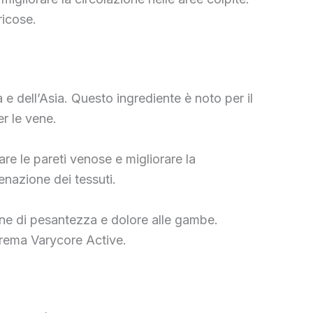
ricose.
 e dell’Asia. Questo ingrediente è noto per il
r le vene.
are le pareti venose e migliorare la
enazione dei tessuti.
zione di pesantezza e dolore alle gambe.
crema Varycore Active.