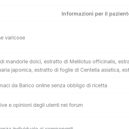
Informazioni per il pazient
ne varicose
 di mandorle dolci, estratto di Melilotus officinalis, es
aria japonica, estratto di foglie di Centella asiatica, es
maci da Banco online senza obbligo di ricetta
ive e opinioni degli utenti nei forum
eranza individuale ai componenti