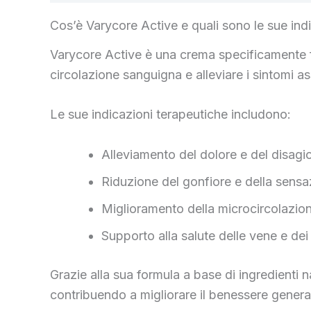
Cos’è Varycore Active e quali sono le sue ind
Varycore Active è una crema specificamente fo
circolazione sanguigna e alleviare i sintomi a
Le sue indicazioni terapeutiche includono:
Alleviamento del dolore e del disagi
Riduzione del gonfiore e della sens
Miglioramento della microcircolazio
Supporto alla salute delle vene e dei c
Grazie alla sua formula a base di ingredienti 
contribuendo a migliorare il benessere genera