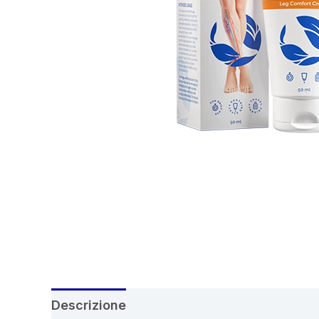
Descrizione
Recensioni (6)