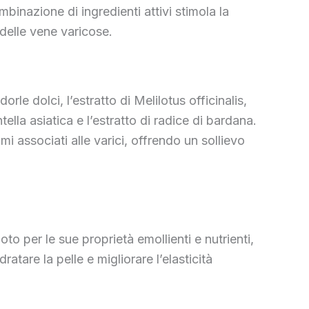
inazione di ingredienti attivi stimola la
 delle vene varicose.
le dolci, l’estratto di Melilotus officinalis,
tella asiatica e l’estratto di radice di bardana.
i associati alle varici, offrendo un sollievo
to per le sue proprietà emollienti e nutrienti,
tare la pelle e migliorare l’elasticità