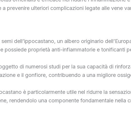
 a prevenire ulteriori complicazioni legate alle vene va
 semi dell’ippocastano, un albero originario dell’Europa
 possiede proprietà anti-infiammatorie e tonificanti pe
 oggetto di numerosi studi per la sua capacità di rinforz
azione e il gonfiore, contribuendo a una migliore ossig
 ippocastano è particolarmente utile nel ridurre la sensa
 vene, rendendolo una componente fondamentale nella 