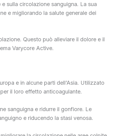
lle e sulla circolazione sanguigna. La sua
ne e migliorando la salute generale dei
rcolazione. Questo può alleviare il dolore e il
crema Varycore Active.
ropa e in alcune parti dell’Asia. Utilizzato
er il loro effetto anticoagulante.
one sanguigna e ridurre il gonfiore. Le
 sanguigno e riducendo la stasi venosa.
 migliorare la circolazione nelle aree colpite.