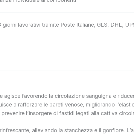
giorni lavorativi tramite Poste Italiane, GLS, DHL, UP
e agisce favorendo la circolazione sanguigna e riduc
sce a rafforzare le pareti venose, migliorando l’elastici
revenire l’insorgere di fastidi legati alla cattiva circo
e rinfrescante, alleviando la stanchezza e il gonfiore. 