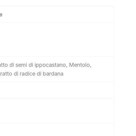
e
tratto di semi di ippocastano, Mentolo,
tratto di radice di bardana