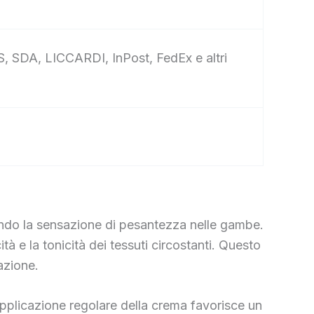
S, SDA, LICCARDI, InPost, FedEx e altri
endo la sensazione di pesantezza nelle gambe.
tà e la tonicità dei tessuti circostanti. Questo
lazione.
L’applicazione regolare della crema favorisce un