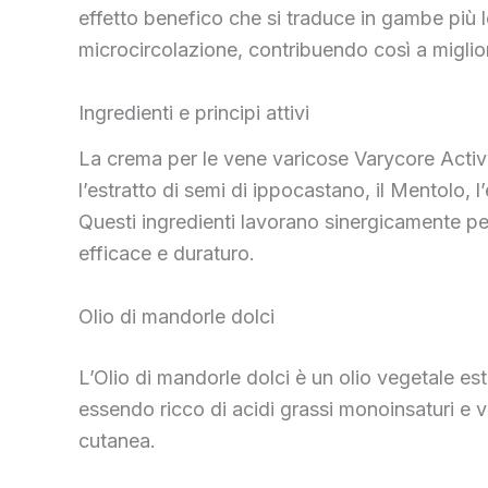
effetto benefico che si traduce in gambe più 
microcircolazione, contribuendo così a migliora
Ingredienti e principi attivi
La crema per le vene varicose Varycore Active c
l’estratto di semi di ippocastano, il Mentolo, l’
Questi ingredienti lavorano sinergicamente per 
efficace e duraturo.
Olio di mandorle dolci
L’Olio di mandorle dolci è un olio vegetale est
essendo ricco di acidi grassi monoinsaturi e vi
cutanea.