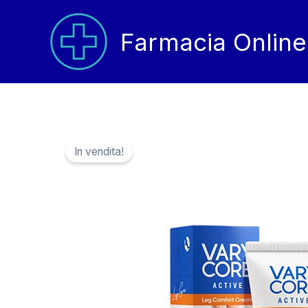
Vai
al
Farmacia Online
contenuto
In vendita!