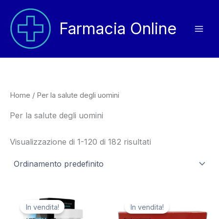
Vai
al
Farmacia Online
contenuto
Home
/ Per la salute degli uomini
Per la salute degli uomini
Visualizzazione di 1-120 di 182 risultati
In vendita!
In vendita!