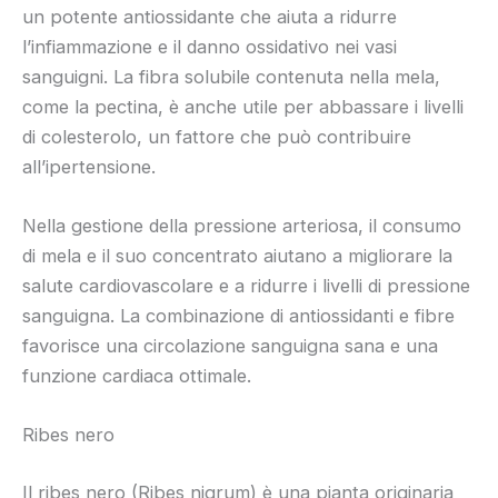
un potente antiossidante che aiuta a ridurre
l’infiammazione e il danno ossidativo nei vasi
sanguigni. La fibra solubile contenuta nella mela,
come la pectina, è anche utile per abbassare i livelli
di colesterolo, un fattore che può contribuire
all’ipertensione.
Nella gestione della pressione arteriosa, il consumo
di mela e il suo concentrato aiutano a migliorare la
salute cardiovascolare e a ridurre i livelli di pressione
sanguigna. La combinazione di antiossidanti e fibre
favorisce una circolazione sanguigna sana e una
funzione cardiaca ottimale.
Ribes nero
Il ribes nero (Ribes nigrum) è una pianta originaria