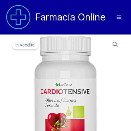
Vai
al
Farmacia Online
contenuto
In vendita!