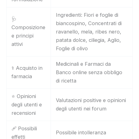
Ingredienti: Fiori e foglie di
🩺
biancospino, Concentrati di
Composizione
ravanello, mela, ribes nero,
e principi
patata dolce, ciliegia, Aglio,
attivi
Foglie di olivo
Medicinali e Farmaci da
⚕️ Acquisto in
Banco online senza obbligo
farmacia
di ricetta
⭐ Opinioni
Valutazioni positive e opinioni
degli utenti e
degli utenti nei forum
recensioni
🩹 Possibili
Possibile intolleranza
effetti