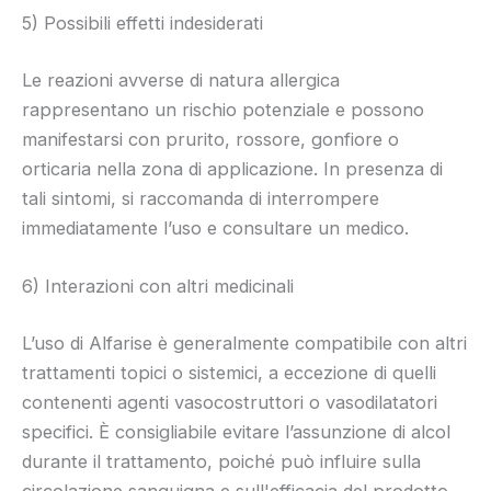
5) Possibili effetti indesiderati
Le reazioni avverse di natura allergica
rappresentano un rischio potenziale e possono
manifestarsi con prurito, rossore, gonfiore o
orticaria nella zona di applicazione. In presenza di
tali sintomi, si raccomanda di interrompere
immediatamente l’uso e consultare un medico.
6) Interazioni con altri medicinali
L’uso di Alfarise è generalmente compatibile con altri
trattamenti topici o sistemici, a eccezione di quelli
contenenti agenti vasocostruttori o vasodilatatori
specifici. È consigliabile evitare l’assunzione di alcol
durante il trattamento, poiché può influire sulla
circolazione sanguigna e sull'efficacia del prodotto.