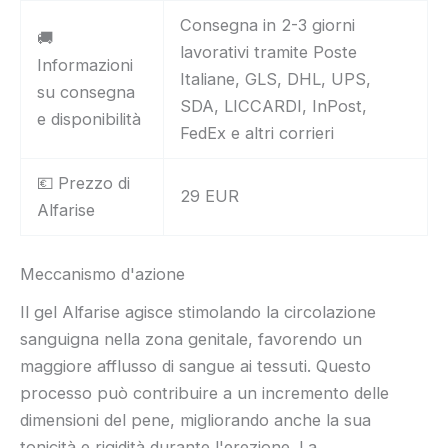
Consegna in 2-3 giorni
🚚
lavorativi tramite Poste
Informazioni
Italiane, GLS, DHL, UPS,
su consegna
SDA, LICCARDI, InPost,
e disponibilità
FedEx e altri corrieri
💶 Prezzo di
29 EUR
Alfarise
Meccanismo d'azione
Il gel Alfarise agisce stimolando la circolazione
sanguigna nella zona genitale, favorendo un
maggiore afflusso di sangue ai tessuti. Questo
processo può contribuire a un incremento delle
dimensioni del pene, migliorando anche la sua
tonicità e rigidità durante l'erezione. La