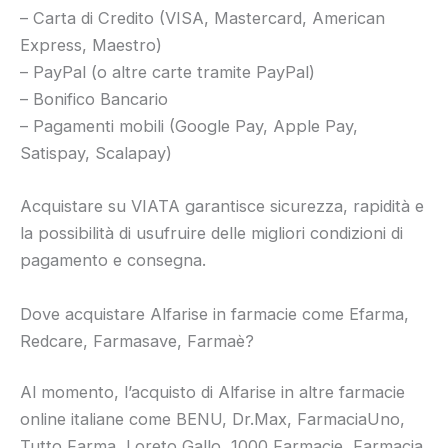
– Carta di Credito (VISA, Mastercard, American
Express, Maestro)
– PayPal (o altre carte tramite PayPal)
– Bonifico Bancario
– Pagamenti mobili (Google Pay, Apple Pay,
Satispay, Scalapay)
Acquistare su VIATA garantisce sicurezza, rapidità e
la possibilità di usufruire delle migliori condizioni di
pagamento e consegna.
Dove acquistare Alfarise in farmacie come Efarma,
Redcare, Farmasave, Farmaè?
Al momento, l’acquisto di Alfarise in altre farmacie
online italiane come BENU, Dr.Max, FarmaciaUno,
Tutto Farma, Loreto Gallo, 1000 Farmacie, Farmacia