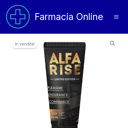
Vai
al
Farmacia Online
contenuto
In vendita!